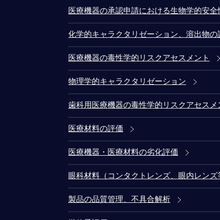
医療機器の承認申請における生物学的安全
化学的キャラクタリゼーション、溶出物の
医療機器の毒性学的リスクアセスメント
物理学的キャラクタリゼーション
歯科用医療機器の毒性学的リスクアセスメ
医療材料の評価
医療機器・医療材料の劣化評価
眼科材料（コンタクトレンズ、眼内レンズ
製品の品質管理、不具合解析