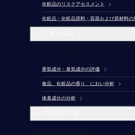
化粧品のリスクアセスメント
化粧品・化粧品原料・容器および原材料の
におい・香りの評価
におい・香りの評価
香気成分・臭気成分の評価
食品、化粧品の香り、におい分析
体臭成分の分析
食品に係る分析・試験
食品に係る分析・試験