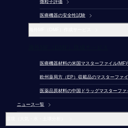
微粒子評価
医療機器の安全性試験
海外MF（DMF）作成サービス
海外MF（DMF）作成サービス
医療機器材料の米国マスターファイル(MF
欧州薬局方（EP）収載品のマスターファイ
医薬品原材料の中国ドラッグマスターファ
ニュース一覧
環境（大気・水・土壌分析）