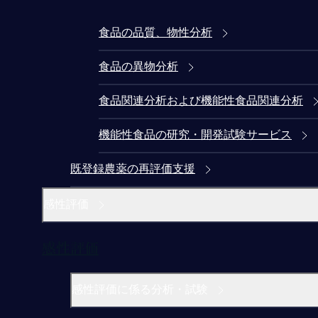
食品の品質、物性分析
食品の異物分析
食品関連分析および機能性食品関連分析
機能性食品の研究・開発試験サービス
既登録農薬の再評価支援
感性評価
感性評価
感性評価に係る分析・試験