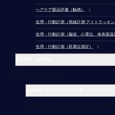
ヘアケア製品評価（触感）
生理・行動計測（視線計測 アイトラッキ
生理・行動計測（脳波、心電位、体表面温
生理・行動計測（筋電位測定）
医療機器・医療材料
医療機器・医療材料
医療機器・医療材料に係る分析・試験サービス
医療機器・医療材料に係る分析・試験