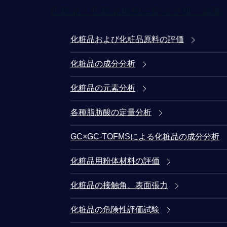
化粧品・化粧品原料に係る分析・試験
化粧品および化粧品原料の評価
化粧品の成分分析
化粧品の元素分析
各種脂肪酸の定量分析
GC×GC-TOFMSによる化粧品の成分分析
化粧品用粉体材料の評価
化粧品の接触角、表面張力
化粧品の危険性評価試験