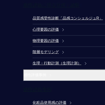
感性評価に係る分析・試験
品質感受性診断「品感コンシェルジュR」
心理要因の評価
物理要因の評価
階層モデリング
生理・行動計測（生理計測）
感性評価事例
感性評価事例
化粧品使用感の評価