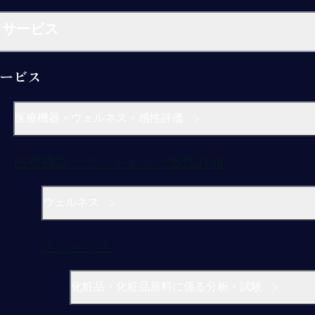
サービス
ービス
医療機器・ウェルネス・感性評価
医療機器・ウェルネス・感性評価
ウェルネス
ウェルネス
化粧品・化粧品原料に係る分析・試験