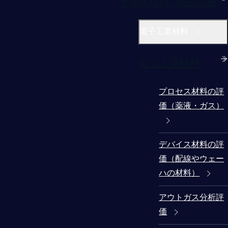
半導体材料/製造関連
電子工業材料
電子工業材料
プロセス材料の評
価（薬液・ガス）
デバイス材料の評
価（配線やウェー
ハの材料）
アウトガス分析評
価