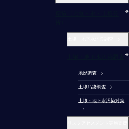
環境（大気・水・土壌分
析）
土壌・地下水汚染調査
土壌・地下水汚染調査
地歴調査
土壌汚染調査
土壌・地下水汚染対策
リスクアセスメント実施支援