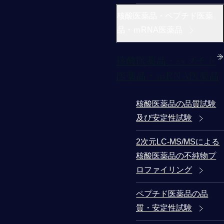
核酸医薬品・ペプチド医薬
品・ｍRNA医薬品
核酸医薬品・ペプチド
医薬品・ｍRNA医薬品
核酸医薬品の品質試験
及び安定性試験
2次元LC-MS/MSによる
核酸医薬品の不純物プ
ロファイリング
ペプチド医薬品の品
質・安定性試験