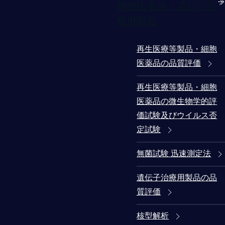
細胞医薬品・遺伝子治
療用製品
再生医療等製品・細胞
医薬品の品質評価
再生医療等製品・細胞
医薬品の微生物学的評
価試験及びウイルス否
定試験
無菌試験 迅速測定法
遺伝子治療用製品の品
質評価
核型解析