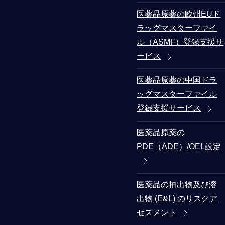
医薬品原薬の欧州EUド
ラッグマスターファイ
ル（ASMF）登録支援サ
ービス
医薬品原薬の中国ドラ
ッグマスターファイル
登録支援サービス
医薬品原薬の
PDE（ADE）/OEL設定
医薬品の抽出物及び溶
出物 (E&L) のリスクア
セスメント