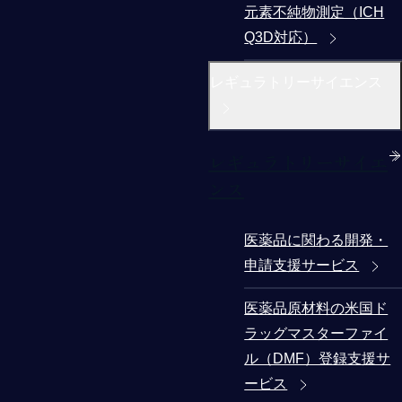
元素不純物測定（ICH
Q3D対応）
レギュラトリーサイエンス
レギュラトリーサイエ
ンス
医薬品に関わる開発・
申請支援サービス
医薬品原材料の米国ド
ラッグマスターファイ
ル（DMF）登録支援サ
ービス