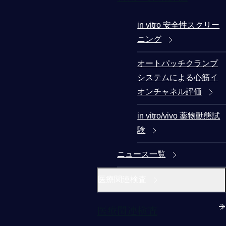
in vitro 安全性スクリー
ニング
オートパッチクランプ
システムによる心筋イ
オンチャネル評価
in vitro/vivo 薬物動態試
験
ニュース一覧
医療関連検査
医療関連検査