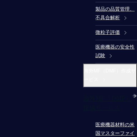
製品の品質管理、
不具合解析
微粒子評価
医療機器の安全性
試験
海外MF（DMF）作成サ
ービス
海外MF（DMF）
作成サービス
医療機器材料の米
国マスターファイ