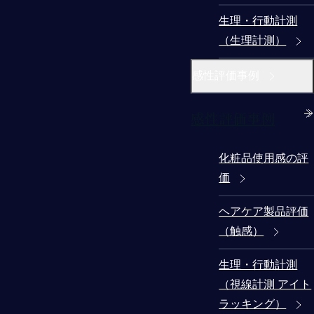
生理・行動計測
（生理計測）
感性評価事例
感性評価事例
化粧品使用感の評
価
ヘアケア製品評価
（触感）
生理・行動計測
（視線計測 アイト
ラッキング）