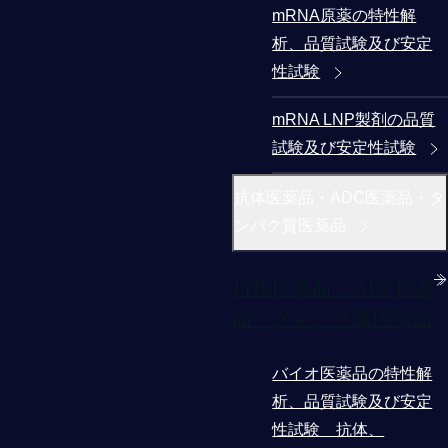
mRNA原薬の特性解
析、品質試験及び安定
性試験
mRNA LNP製剤の品質
試験及び安定性試験
抗体医薬品・ADC医薬品・タ
ンパク質医薬品
抗体医薬品・ADC医薬
品・タンパク質医薬品
バイオ医薬品の特性解
析、品質試験及び安定
性試験 抗体、