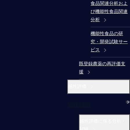
食品関連分析およ
び機能性食品関連
分析
機能性食品の研
究・開発試験サー
ビス
既登録農薬の再評価支
援
感性評価
感性評価
感性評価に係る分析・
試験