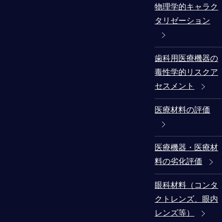
物理学的キャラク
タリゼーション
歯科用医療機器の
毒性学的リスクア
セスメント
医療材料の評価
医療機器・医療材
料の劣化評価
眼科材料（コンタ
クトレンズ、眼内
レンズ等）