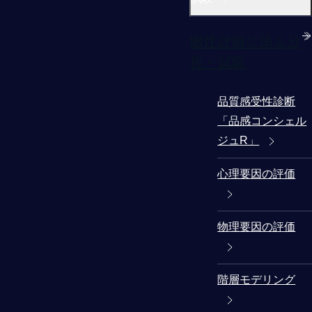
感性評価に係る分
析・試験
品質感受性診断
「品感コンシェル
ジュR」
心理要因の評価
物理要因の評価
階層モデリング