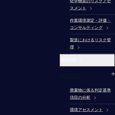
化学物質のリスクアセ
スメント
作業環境測定・評価・
コンサルティング
製造におけるリスク管
理
環境測定
環境測定
廃棄物に係る判定基準
項目の分析
環境アセスメント