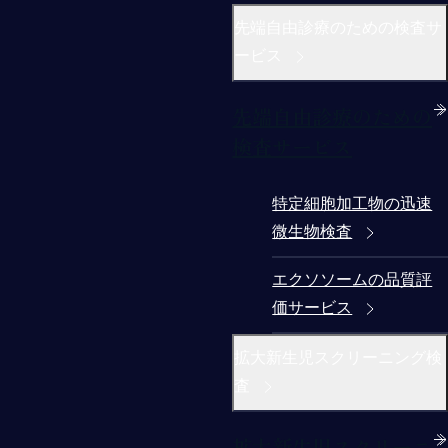
先端自由診療のための検査サ
ービス
先端自由診療のための
検査サービス
特定細胞加工物の迅速
微生物検査
エクソソームの品質評
価サービス
拡大新生児スクリーニング検
査
拡大新生児スクリーニ