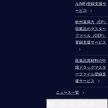
ル(MF)登録支援サ
ービス
欧州薬局方（EP）
収載品のマスター
ファイル（CEP）
登録支援サービス
医薬品原材料の中
国ドラッグマスタ
ーファイル登録支
援サービス
ニュース一覧
環境（大気・水・土壌分析）