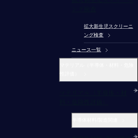
ング検査
拡大新生児スクリーニ
ング検査
ニュース一覧
マテリアル（半導体・材料・危険
性評価）
マテリアル（半導体・材
料・危険性評価）
半導体材料/製造関連