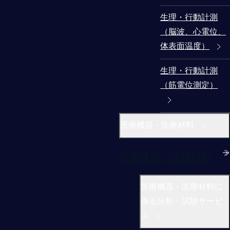
生理・行動計測
（脳波、心電位、
体表面温度）
生理・行動計測
（筋電位測定）
医療機器・医療材料
医療機器・医療材料
医療機器・医療材料に
係る分析・試験サービ
ス