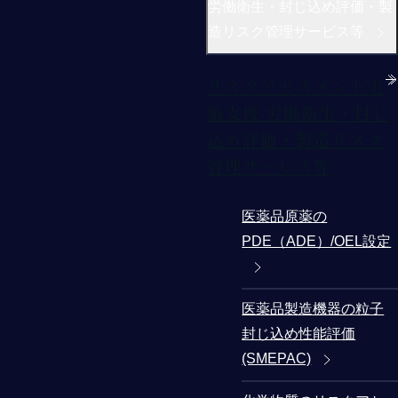
労働衛生・封じ込め評価・製
造リスク管理サービス等
リスクアセスメント実
施支援 労働衛生・封じ
込め評価・製造リスク
管理サービス等
医薬品原薬の
PDE（ADE）/OEL設定
医薬品製造機器の粒子
封じ込め性能評価
(SMEPAC)