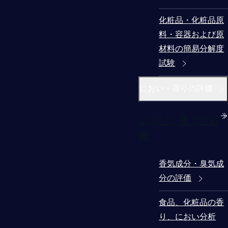
化粧品・化粧品原
料・容器および原
材料の簡易分解度
試験
におい・香りの評価
におい・香りの評
価
香気成分・臭気成
分の評価
食品、化粧品の香
り、におい分析