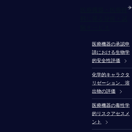
医療機器・医療材
料に係る分析・試
験サービス
医療機器の承認申
請における生物学
的安全性評価
化学的キャラクタ
リゼーション、溶
出物の評価
医療機器の毒性学
的リスクアセスメ
ント