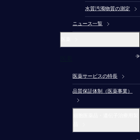
水質汚濁物質の測定
ニュース一覧
医薬
医薬
医薬サービスの特長
品質保証体制（医薬事業）
細胞医薬品・遺伝子治療用製
品