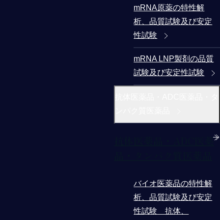
mRNA原薬の特性解
析、品質試験及び安定
性試験
mRNA LNP製剤の品質
試験及び安定性試験
抗体医薬品・ADC医薬品・タ
ンパク質医薬品
抗体医薬品・ADC医薬
品・タンパク質医薬品
バイオ医薬品の特性解
析、品質試験及び安定
性試験 抗体、