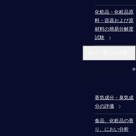
化粧品・化粧品原
料・容器および原
材料の簡易分解度
試験
におい・香りの評価
におい・香りの評
価
香気成分・臭気成
分の評価
食品、化粧品の香
り、におい分析