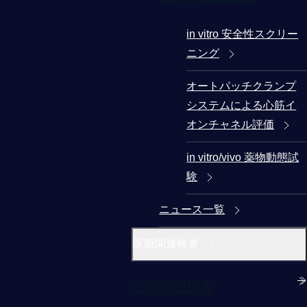
in vitro 安全性スクリー
ニング
オートパッチクランプ
システムによる心筋イ
オンチャネル評価
in vitro/vivo 薬物動態試
験
ニュース一覧
医療関連検査
医療関連検査