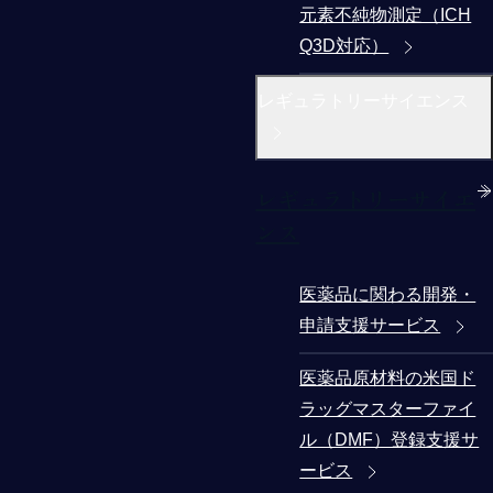
元素不純物測定（ICH
Q3D対応）
レギュラトリーサイエンス
レギュラトリーサイエ
ンス
医薬品に関わる開発・
申請支援サービス
医薬品原材料の米国ド
ラッグマスターファイ
ル（DMF）登録支援サ
ービス