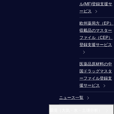
ル(MF)登録支援サ
ービス
欧州薬局方（EP）
収載品のマスター
ファイル（CEP）
登録支援サービス
医薬品原材料の中
国ドラッグマスタ
ーファイル登録支
援サービス
ニュース一覧
環境（大気・水・土壌分析）