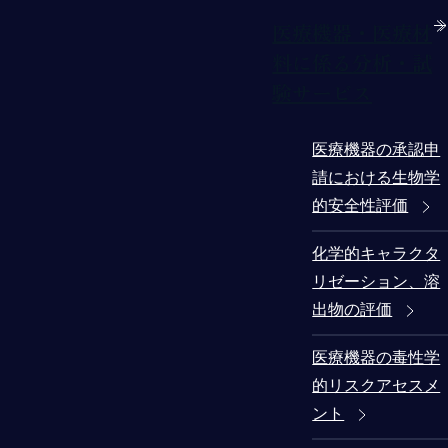
医療機器・医療材
料に係る分析・試
験サービス
医療機器の承認申
請における生物学
的安全性評価
化学的キャラクタ
リゼーション、溶
出物の評価
医療機器の毒性学
的リスクアセスメ
ント