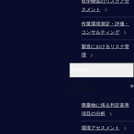
化学物質のリスクアセ
スメント
作業環境測定・評価・
コンサルティング
製造におけるリスク管
理
環境測定
環境測定
廃棄物に係る判定基準
項目の分析
環境アセスメント