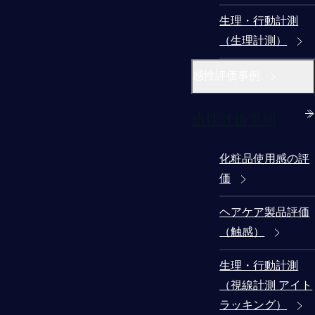
生理・行動計測
（生理計測）
感性評価事例
感性評価事例
化粧品使用感の評
価
ヘアケア製品評価
（触感）
生理・行動計測
（視線計測 アイト
ラッキング）