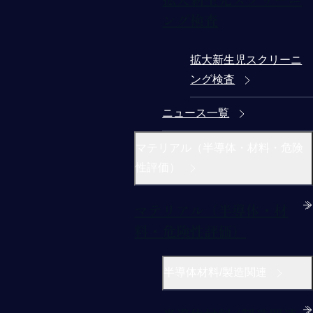
ング検査
拡大新生児スクリーニ
ング検査
ニュース一覧
マテリアル（半導体・材料・危険
性評価）
マテリアル（半導体・材
料・危険性評価）
半導体材料/製造関連