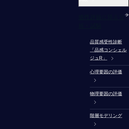
感性評価に係る分
析・試験
品質感受性診断
「品感コンシェル
ジュR」
心理要因の評価
物理要因の評価
階層モデリング