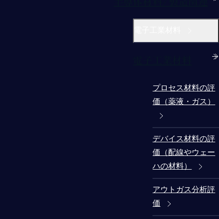
半導体材料/製造関連
電子工業材料
電子工業材料
プロセス材料の評
価（薬液・ガス）
デバイス材料の評
価（配線やウェー
ハの材料）
アウトガス分析評
価