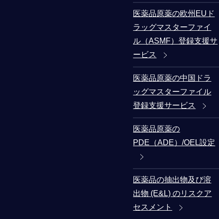
医薬品原薬の欧州EUド
ラッグマスターファイ
ル（ASMF）登録支援サ
ービス
医薬品原薬の中国ドラ
ッグマスターファイル
登録支援サービス
医薬品原薬の
PDE（ADE）/OEL設定
医薬品の抽出物及び溶
出物 (E&L) のリスクア
セスメント