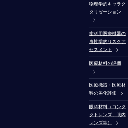
物理学的キャラク
タリゼーション
歯科用医療機器の
毒性学的リスクア
セスメント
医療材料の評価
医療機器・医療材
料の劣化評価
眼科材料（コンタ
クトレンズ、眼内
レンズ等）