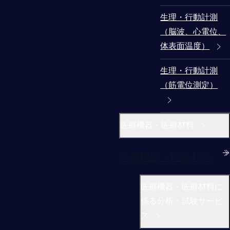
生理・行動計測
（脳波、心電位、
体表面温度）
生理・行動計測
（筋電位測定）
医療機器・医療材料
医療機器・医療材料
医療機器・医療材料に
係る分析・試験サービ
ス