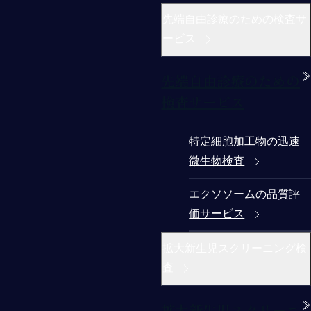
先端自由診療のための検査サ
ービス
先端自由診療のための
検査サービス
特定細胞加工物の迅速
微生物検査
エクソソームの品質評
価サービス
拡大新生児スクリーニング検
査
拡大新生児スクリーニ