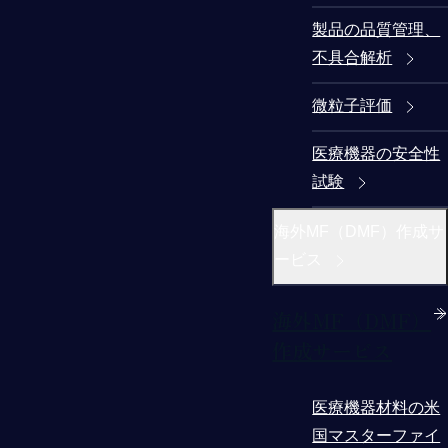
製品の品質管理、
不具合解析
微粒子評価
医療機器の安全性
試験
海外MF（DMF）作成サ
ービス
海外MF（DMF）
作成サービス
医療機器材料の米
国マスターファイ