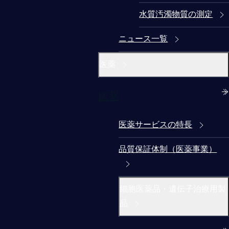
水質汚濁物質の測定
ニュース一覧
医薬
医薬
医薬サービスの特長
品質保証体制（医薬事業）
細胞医薬品・遺伝子治療用製
品