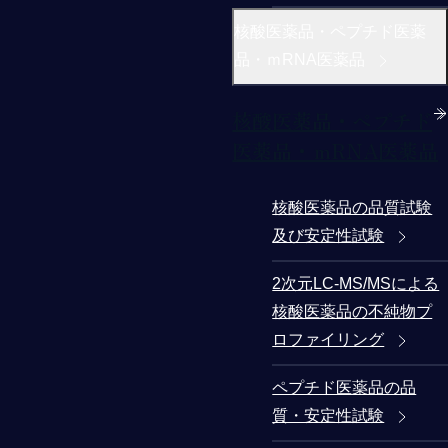
核酸医薬品・ペプチド医薬
品・ｍRNA医薬品
核酸医薬品・ペプチド
医薬品・ｍRNA医薬品
核酸医薬品の品質試験
及び安定性試験
2次元LC-MS/MSによる
核酸医薬品の不純物プ
ロファイリング
ペプチド医薬品の品
質・安定性試験