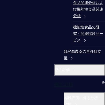
食品関連分析およ
び機能性食品関連
分析
機能性食品の研
究・開発試験サー
ビス
既登録農薬の再評価支
援
感性評価
感性評価
感性評価に係る分析・
試験