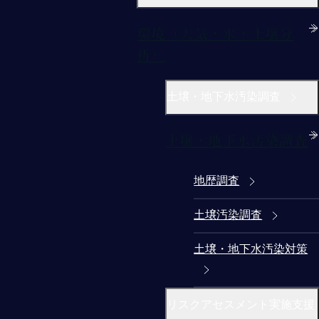
環境（大気・水・土壌分
析）
土壌・地下水汚染調査
土壌・地下水汚染調査
地歴調査
土壌汚染調査
土壌・地下水汚染対策
リスクアセスメント実施支援