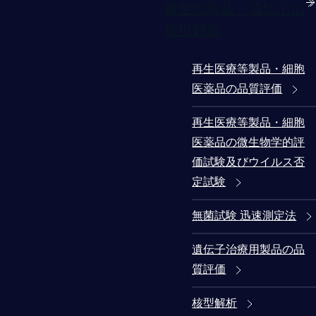
細胞医薬品・遺伝子治
療用製品
再生医療等製品・細胞
医薬品の品質評価
再生医療等製品・細胞
医薬品の微生物学的評
価試験及びウイルス否
定試験
無菌試験 迅速測定法
遺伝子治療用製品の品
質評価
核型解析