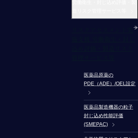
労働衛生・封じ込め評価・製
造リスク管理サービス等
リスクアセスメント実
施支援 労働衛生・封じ
込め評価・製造リスク
管理サービス等
医薬品原薬の
PDE（ADE）/OEL設定
医薬品製造機器の粒子
封じ込め性能評価
(SMEPAC)