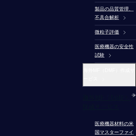
製品の品質管理、
不具合解析
微粒子評価
医療機器の安全性
試験
海外MF（DMF）作成サ
ービス
海外MF（DMF）
作成サービス
医療機器材料の米
国マスターファイ