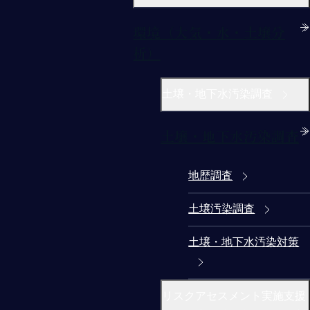
環境（大気・水・土壌分
析）
土壌・地下水汚染調査
土壌・地下水汚染調査
地歴調査
土壌汚染調査
土壌・地下水汚染対策
リスクアセスメント実施支援