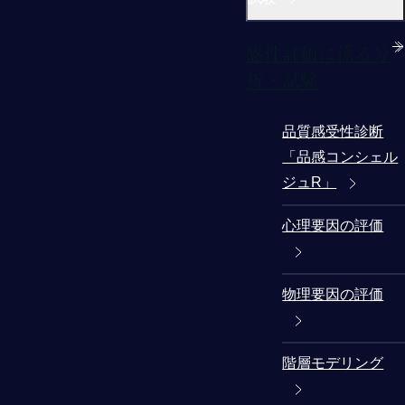
感性評価に係る分
析・試験
品質感受性診断
「品感コンシェル
ジュR」
心理要因の評価
物理要因の評価
階層モデリング