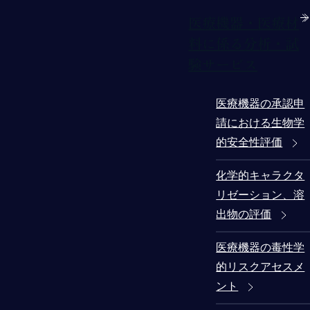
医療機器・医療材
料に係る分析・試
験サービス
医療機器の承認申
請における生物学
的安全性評価
化学的キャラクタ
リゼーション、溶
出物の評価
医療機器の毒性学
的リスクアセスメ
ント