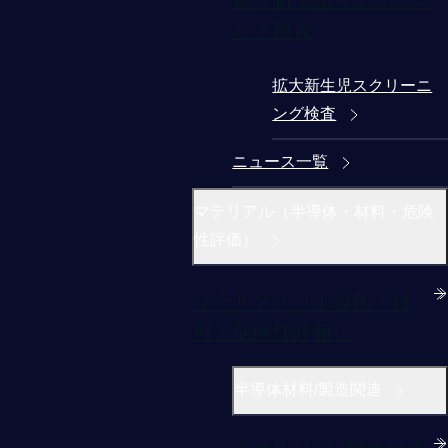
ング検査
拡大新生児スクリーニ
ング検査
ニュース一覧
マテリアル（半導体・材料・危険
性評価）
マテリアル（半導体・材
料・危険性評価）
半導体材料/製造関連