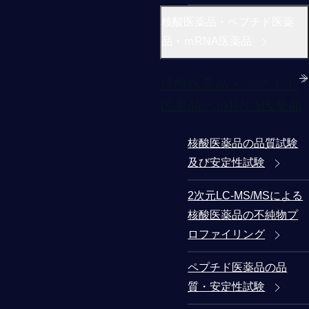
核酸医薬品・ペプチド医薬
品・ｍRNA医薬品
核酸医薬品・ペプチド
医薬品・ｍRNA医薬品
核酸医薬品の品質試験
及び安定性試験
2次元LC-MS/MSによる
核酸医薬品の不純物プ
ロファイリング
ペプチド医薬品の品
質・安定性試験