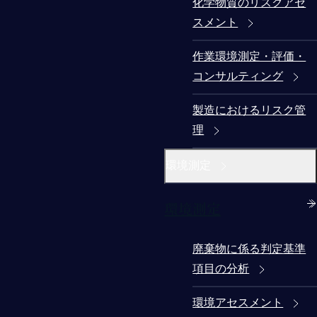
化学物質のリスクアセ
スメント
作業環境測定・評価・
コンサルティング
製造におけるリスク管
理
環境測定
環境測定
廃棄物に係る判定基準
項目の分析
環境アセスメント