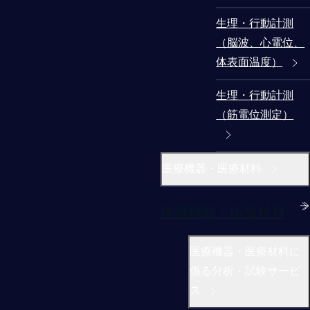
生理・行動計測
（脳波、心電位、
体表面温度）
生理・行動計測
（筋電位測定）
医療機器・医療材料
医療機器・医療材料
医療機器・医療材料に
係る分析・試験サービ
ス