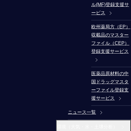
ル(MF)登録支援サ
ービス
欧州薬局方（EP）
収載品のマスター
ファイル（CEP）
登録支援サービス
医薬品原材料の中
国ドラッグマスタ
ーファイル登録支
援サービス
ニュース一覧
環境（大気・水・土壌分析）