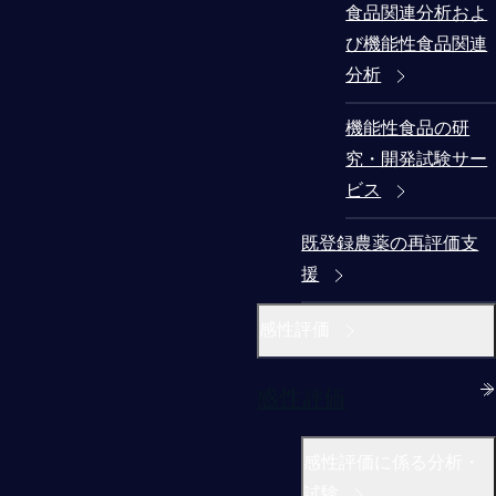
食品関連分析およ
び機能性食品関連
分析
機能性食品の研
究・開発試験サー
ビス
既登録農薬の再評価支
援
感性評価
感性評価
感性評価に係る分析・
試験