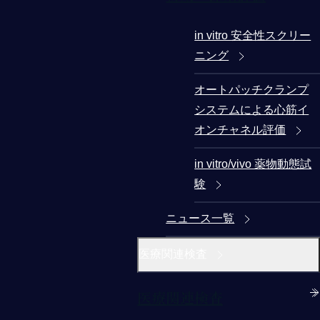
in vitro 安全性スクリー
ニング
オートパッチクランプ
システムによる心筋イ
オンチャネル評価
in vitro/vivo 薬物動態試
験
ニュース一覧
医療関連検査
医療関連検査