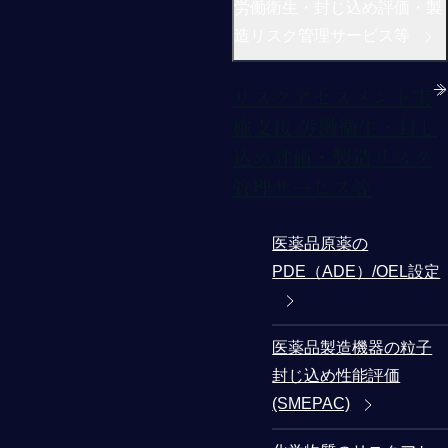
労働衛生・封じ込め評価・製
造リスク管理サービス等
リスクアセスメント実
施支援 労働衛生・封じ
込め評価・製造リスク
管理サービス等
医薬品原薬の
PDE（ADE）/OEL設定
医薬品製造機器の粒子
封じ込め性能評価
(SMEPAC)