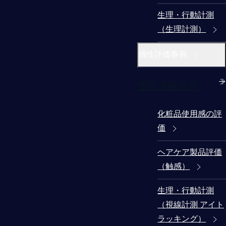
生理・行動計測
（生理計測）
感性評価事例
感性評価事例
化粧品使用感の評
価
ヘアケア製品評価
（触感）
生理・行動計測
（視線計測 アイト
ラッキング）