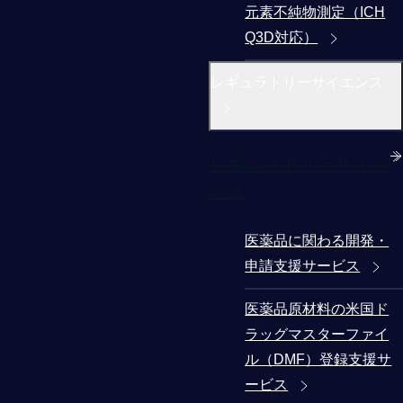
元素不純物測定（ICH
Q3D対応）
レギュラトリーサイエンス
レギュラトリーサイエ
ンス
医薬品に関わる開発・
申請支援サービス
医薬品原材料の米国ド
ラッグマスターファイ
ル（DMF）登録支援サ
ービス