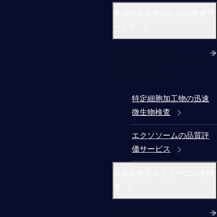
先端自由診療のための検査サ
ービス
先端自由診療のための
検査サービス
特定細胞加工物の迅速
微生物検査
エクソソームの品質評
価サービス
拡大新生児スクリーニング検
査
拡大新生児スクリーニ