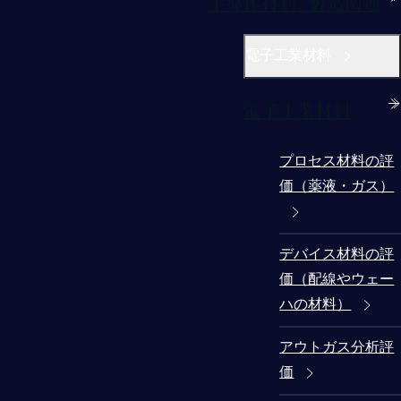
半導体材料/製造関連
電子工業材料
電子工業材料
プロセス材料の評
価（薬液・ガス）
デバイス材料の評
価（配線やウェー
ハの材料）
アウトガス分析評
価