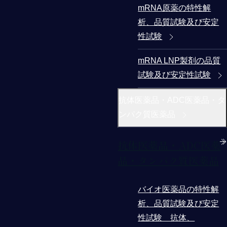
mRNA原薬の特性解
析、品質試験及び安定
性試験
mRNA LNP製剤の品質
試験及び安定性試験
抗体医薬品・ADC医薬品・タ
ンパク質医薬品
抗体医薬品・ADC医薬
品・タンパク質医薬品
バイオ医薬品の特性解
析、品質試験及び安定
性試験 抗体、