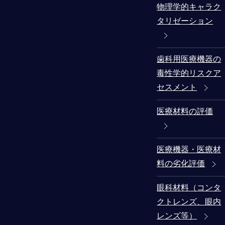
物理学的キャラク
タリゼーション
歯科用医療機器の
毒性学的リスクア
セスメント
医療材料の評価
医療機器・医療材
料の劣化評価
眼科材料（コンタ
クトレンズ、眼内
レンズ等）