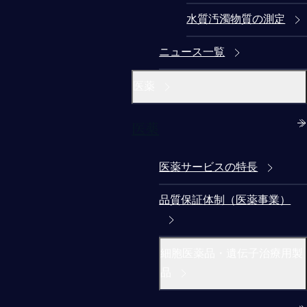
水質汚濁物質の測定
ニュース一覧
医薬
医薬
医薬サービスの特長
品質保証体制（医薬事業）
細胞医薬品・遺伝子治療用製
品