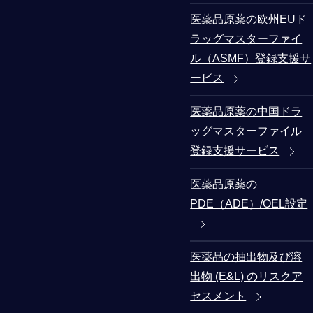
医薬品原薬の欧州EUド
ラッグマスターファイ
ル（ASMF）登録支援サ
ービス
医薬品原薬の中国ドラ
ッグマスターファイル
登録支援サービス
医薬品原薬の
PDE（ADE）/OEL設定
医薬品の抽出物及び溶
出物 (E&L) のリスクア
セスメント