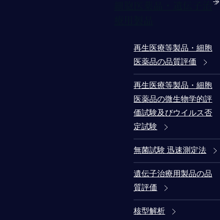
細胞医薬品・遺伝子治
療用製品
再生医療等製品・細胞
医薬品の品質評価
再生医療等製品・細胞
医薬品の微生物学的評
価試験及びウイルス否
定試験
無菌試験 迅速測定法
遺伝子治療用製品の品
質評価
核型解析