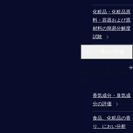
化粧品・化粧品原
料・容器および原
材料の簡易分解度
試験
におい・香りの評価
におい・香りの評
価
香気成分・臭気成
分の評価
食品、化粧品の香
り、におい分析