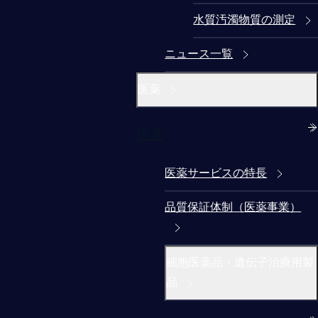
水質汚濁物質の測定
ニュース一覧
医薬
医薬
医薬サービスの特長
品質保証体制（医薬事業）
細胞医薬品・遺伝子治療用製
品