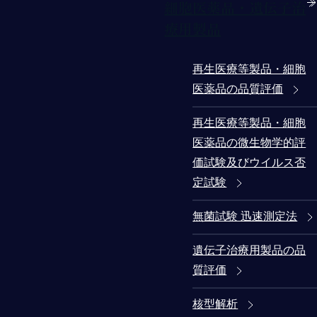
細胞医薬品・遺伝子治
療用製品
再生医療等製品・細胞
医薬品の品質評価
再生医療等製品・細胞
医薬品の微生物学的評
価試験及びウイルス否
定試験
無菌試験 迅速測定法
遺伝子治療用製品の品
質評価
核型解析