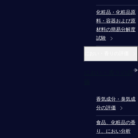
化粧品・化粧品原
料・容器および原
材料の簡易分解度
試験
におい・香りの評価
におい・香りの評
価
香気成分・臭気成
分の評価
食品、化粧品の香
り、におい分析