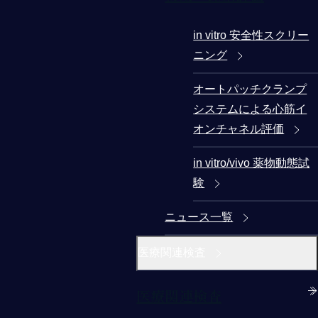
in vitro 安全性スクリー
ニング
オートパッチクランプ
システムによる心筋イ
オンチャネル評価
in vitro/vivo 薬物動態試
験
ニュース一覧
医療関連検査
医療関連検査