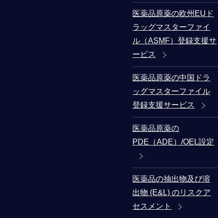
医薬品原薬の欧州EUド
ラッグマスターファイ
ル（ASMF）登録支援サ
ービス
医薬品原薬の中国ドラ
ッグマスターファイル
登録支援サービス
医薬品原薬の
PDE（ADE）/OEL設定
医薬品の抽出物及び溶
出物 (E&L) のリスクア
セスメント