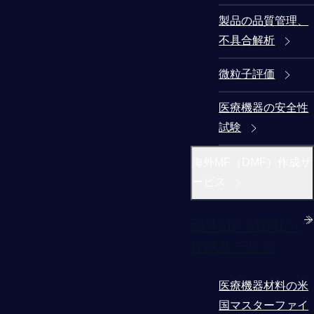
製品の品質管理、
不具合解析
微粒子評価
医療機器の安全性
試験
海外MF（DMF）作成サ
ービス
海外MF（DMF）
作成サービス
医療機器材料の米
国マスターファイ