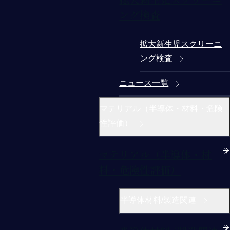
ング検査
拡大新生児スクリーニ
ング検査
ニュース一覧
マテリアル（半導体・材料・危険
性評価）
マテリアル（半導体・材
料・危険性評価）
半導体材料/製造関連