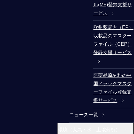
ル(MF)登録支援サ
ービス
欧州薬局方（EP）
収載品のマスター
ファイル（CEP）
登録支援サービス
医薬品原材料の中
国ドラッグマスタ
ーファイル登録支
援サービス
ニュース一覧
環境（大気・水・土壌分析）