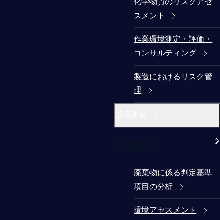
化学物質のリスクアセ
スメント
作業環境測定・評価・
コンサルティング
製造におけるリスク管
理
環境測定
環境測定
廃棄物に係る判定基準
項目の分析
環境アセスメント