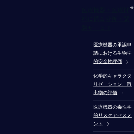
医療機器・医療材
料に係る分析・試
験サービス
医療機器の承認申
請における生物学
的安全性評価
化学的キャラクタ
リゼーション、溶
出物の評価
医療機器の毒性学
的リスクアセスメ
ント