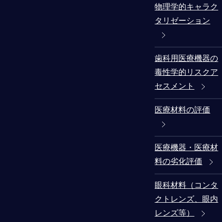
物理学的キャラク
タリゼーション
歯科用医療機器の
毒性学的リスクア
セスメント
医療材料の評価
医療機器・医療材
料の劣化評価
眼科材料（コンタ
クトレンズ、眼内
レンズ等）