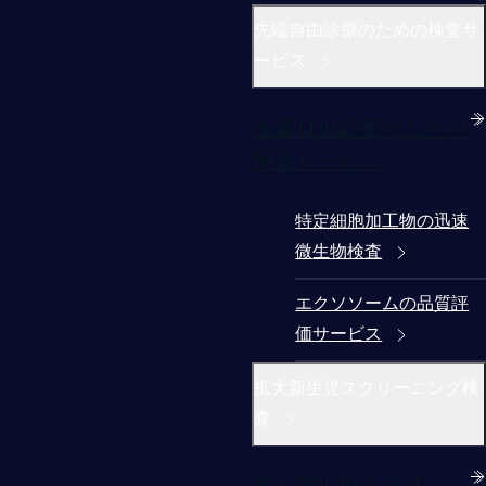
先端自由診療のための検査サ
ービス
先端自由診療のための
検査サービス
特定細胞加工物の迅速
微生物検査
エクソソームの品質評
価サービス
拡大新生児スクリーニング検
査
拡大新生児スクリーニ