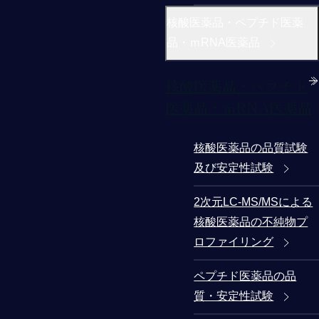
核酸医薬品・ペプチド医薬
品・ｍRNA医薬品
核酸医薬品・ペプチド
医薬品・ｍRNA医薬品
核酸医薬品の品質試験
及び安定性試験
2次元LC-MS/MSによる
核酸医薬品の不純物プ
ロファイリング
ペプチド医薬品の品
質・安定性試験