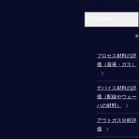
半導体材料/製造関連
電子工業材料
電子工業材料
プロセス材料の評
価（薬液・ガス）
デバイス材料の評
価（配線やウェー
ハの材料）
アウトガス分析評
価