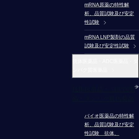
mRNA原薬の特性解
析、品質試験及び安定
性試験
mRNA LNP製剤の品質
試験及び安定性試験
抗体医薬品・ADC医薬品・タ
ンパク質医薬品
抗体医薬品・ADC医薬
品・タンパク質医薬品
バイオ医薬品の特性解
析、品質試験及び安定
性試験 抗体、