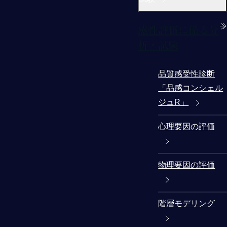
感性評価に係る分
析・試験
品質感受性診断
「品感コンシェル
ジュR」
心理要因の評価
物理要因の評価
階層モデリング