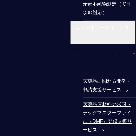
元素不純物測定（ICH
Q3D対応）
レギュラトリーサイエンス
レギュラトリーサイエ
ンス
医薬品に関わる開発・
申請支援サービス
医薬品原材料の米国ド
ラッグマスターファイ
ル（DMF）登録支援サ
ービス