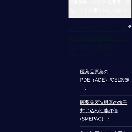
労働衛生・封じ込め評価・製
造リスク管理サービス等
リスクアセスメント実
施支援 労働衛生・封じ
込め評価・製造リスク
管理サービス等
医薬品原薬の
PDE（ADE）/OEL設定
医薬品製造機器の粒子
封じ込め性能評価
(SMEPAC)