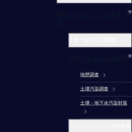
環境（大気・水・土壌分
析）
土壌・地下水汚染調査
土壌・地下水汚染調査
地歴調査
土壌汚染調査
土壌・地下水汚染対策
リスクアセスメント実施支援