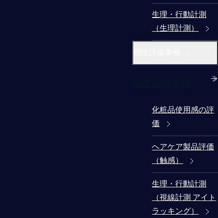
生理・行動計測
（生理計測）
感性評価事例
感性評価事例
化粧品使用感の評
価
ヘアケア製品評価
（触感）
生理・行動計測
（視線計測 アイト
ラッキング）