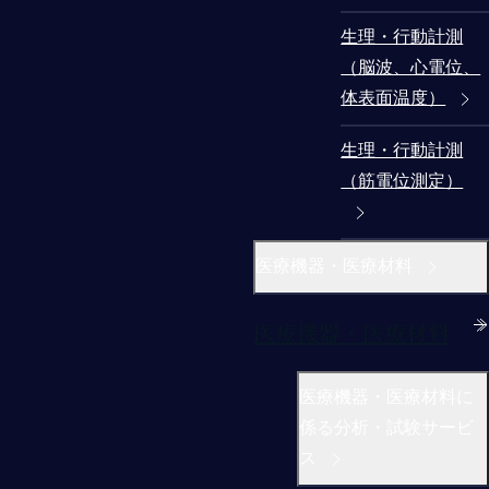
生理・行動計測
（脳波、心電位、
体表面温度）
生理・行動計測
（筋電位測定）
医療機器・医療材料
医療機器・医療材料
医療機器・医療材料に
係る分析・試験サービ
ス