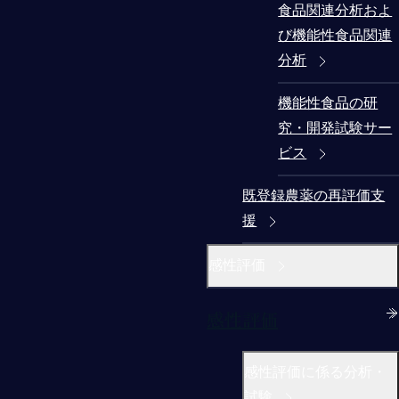
食品関連分析およ
び機能性食品関連
分析
機能性食品の研
究・開発試験サー
ビス
既登録農薬の再評価支
援
感性評価
感性評価
感性評価に係る分析・
試験