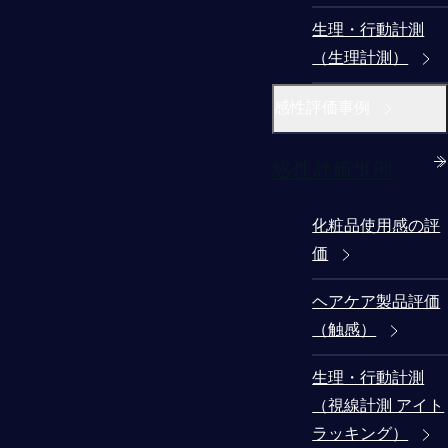
生理・行動計測
（生理計測）
感性評価事例
感性評価事例
化粧品使用感の評
価
ヘアケア製品評価
（触感）
生理・行動計測
（視線計測 アイト
ラッキング）