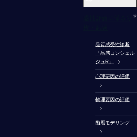
感性評価に係る分
析・試験
品質感受性診断
「品感コンシェル
ジュR」
心理要因の評価
物理要因の評価
階層モデリング