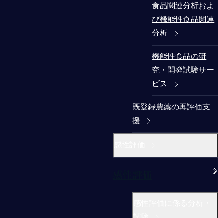
食品関連分析およ
び機能性食品関連
分析
機能性食品の研
究・開発試験サー
ビス
既登録農薬の再評価支
援
感性評価
感性評価
感性評価に係る分析・
試験