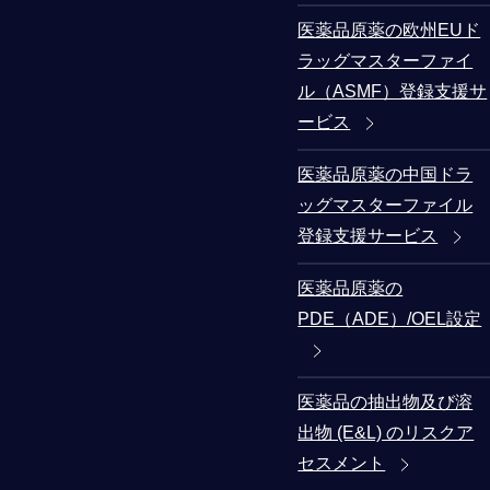
医薬品原薬の欧州EUド
ラッグマスターファイ
ル（ASMF）登録支援サ
ービス
医薬品原薬の中国ドラ
ッグマスターファイル
登録支援サービス
医薬品原薬の
PDE（ADE）/OEL設定
医薬品の抽出物及び溶
出物 (E&L) のリスクア
セスメント