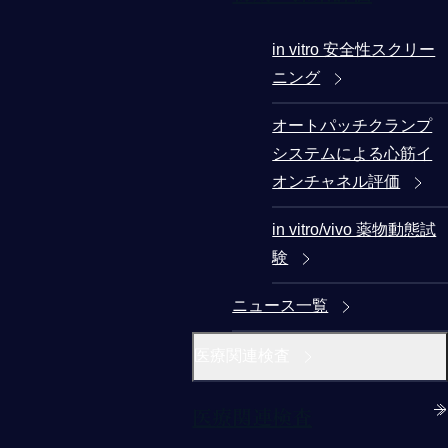
in vitro 安全性スクリー
ニング
オートパッチクランプ
システムによる心筋イ
オンチャネル評価
in vitro/vivo 薬物動態試
験
ニュース一覧
医療関連検査
医療関連検査