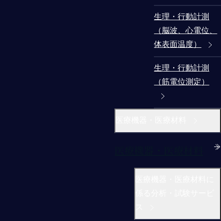
生理・行動計測
（脳波、心電位、
体表面温度）
生理・行動計測
（筋電位測定）
医療機器・医療材料
医療機器・医療材料
医療機器・医療材料に
係る分析・試験サービ
ス