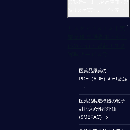
労働衛生・封じ込め評価・製
造リスク管理サービス等
リスクアセスメント実
施支援 労働衛生・封じ
込め評価・製造リスク
管理サービス等
医薬品原薬の
PDE（ADE）/OEL設定
医薬品製造機器の粒子
封じ込め性能評価
(SMEPAC)