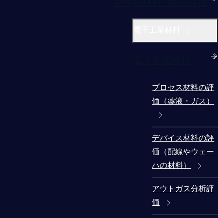
半導体材料/製造関連
電子工業材料
電子工業材料
プロセス材料の評
価（薬液・ガス）
デバイス材料の評
価（配線やウェー
ハの材料）
アウトガス分析評
価