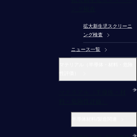
ング検査
拡大新生児スクリーニ
ング検査
ニュース一覧
マテリアル（半導体・材料・危険
性評価）
マテリアル（半導体・材
料・危険性評価）
半導体材料/製造関連