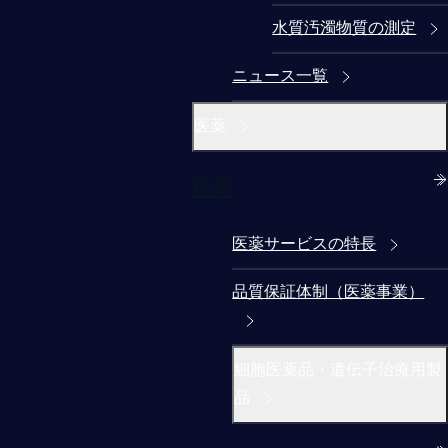
水質汚濁物質の測定
ニュース一覧
医薬
医薬
医薬サービスの特長
品質保証体制（医薬事業）
細胞医薬品・遺伝子治療用製
品