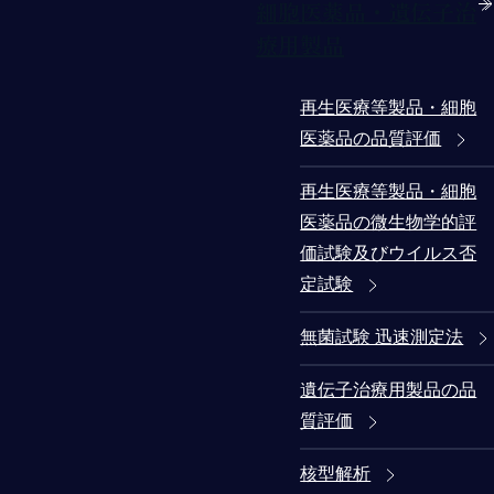
細胞医薬品・遺伝子治
療用製品
再生医療等製品・細胞
医薬品の品質評価
再生医療等製品・細胞
医薬品の微生物学的評
価試験及びウイルス否
定試験
無菌試験 迅速測定法
遺伝子治療用製品の品
質評価
核型解析