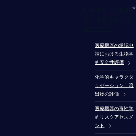
医療機器・医療材
料に係る分析・試
験サービス
医療機器の承認申
請における生物学
的安全性評価
化学的キャラクタ
リゼーション、溶
出物の評価
医療機器の毒性学
的リスクアセスメ
ント