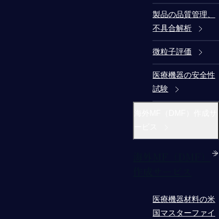
製品の品質管理、
不具合解析
微粒子評価
医療機器の安全性
試験
海外MF（DMF）作成サ
ービス
海外MF（DMF）
作成サービス
医療機器材料の米
国マスターファイ