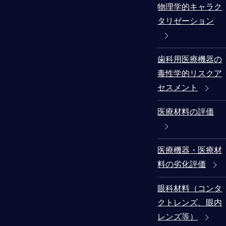
物理学的キャラク
タリゼーション
歯科用医療機器の
毒性学的リスクア
セスメント
医療材料の評価
医療機器・医療材
料の劣化評価
眼科材料（コンタ
クトレンズ、眼内
レンズ等）