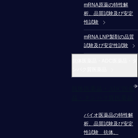
mRNA原薬の特性解
析、品質試験及び安定
性試験
mRNA LNP製剤の品質
試験及び安定性試験
抗体医薬品・ADC医薬品・タ
ンパク質医薬品
抗体医薬品・ADC医薬
品・タンパク質医薬品
バイオ医薬品の特性解
析、品質試験及び安定
性試験 抗体、