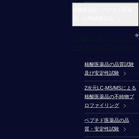
核酸医薬品・ペプチド医薬
品・ｍRNA医薬品
核酸医薬品・ペプチド
医薬品・ｍRNA医薬品
核酸医薬品の品質試験
及び安定性試験
2次元LC-MS/MSによる
核酸医薬品の不純物プ
ロファイリング
ペプチド医薬品の品
質・安定性試験