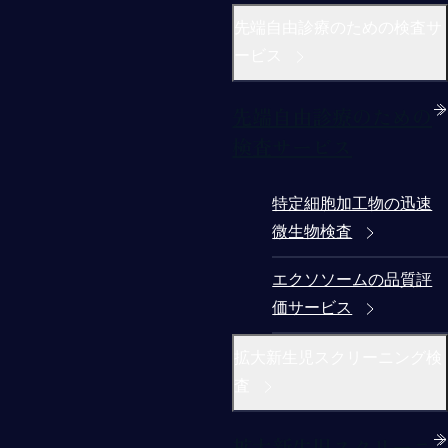
先端自由診療のための検査サ
ービス
先端自由診療のための
検査サービス
特定細胞加工物の迅速
微生物検査
エクソソームの品質評
価サービス
拡大新生児スクリーニング検
査
拡大新生児スクリーニ