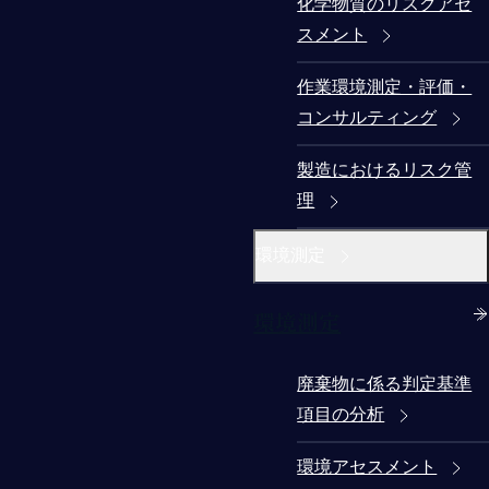
化学物質のリスクアセ
スメント
作業環境測定・評価・
コンサルティング
製造におけるリスク管
理
環境測定
環境測定
廃棄物に係る判定基準
項目の分析
環境アセスメント