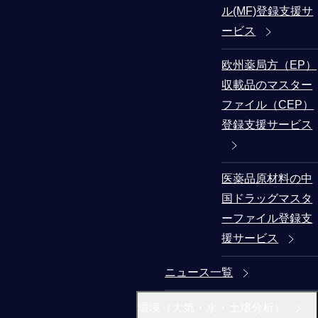
ル(MF)登録支援サ
ービス
欧州薬局方（EP）
収載品のマスター
ファイル（CEP）
登録支援サービス
医薬品原材料の中
国ドラッグマスタ
ーファイル登録支
援サービス
ニュース一覧
環境（大気・水・土壌分析）