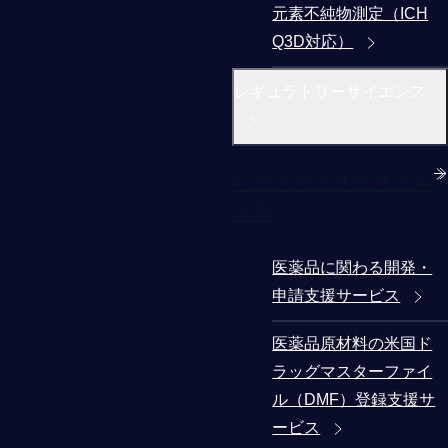
元素不純物測定（ICH
Q3D対応）
レギュラトリーサイエンス
レギュラトリーサイエ
ンス
医薬品に関わる開発・
申請支援サービス
医薬品原材料の米国ド
ラッグマスターファイ
ル（DMF）登録支援サ
ービス