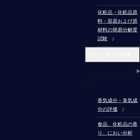
化粧品・化粧品原
料・容器および原
材料の簡易分解度
試験
におい・香りの評価
におい・香りの評
価
香気成分・臭気成
分の評価
食品、化粧品の香
り、におい分析