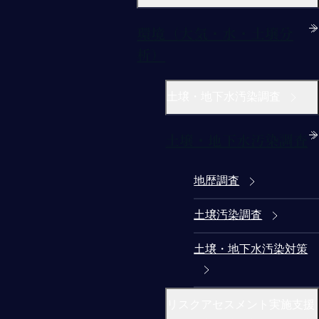
環境（大気・水・土壌分
析）
土壌・地下水汚染調査
土壌・地下水汚染調査
地歴調査
土壌汚染調査
土壌・地下水汚染対策
リスクアセスメント実施支援