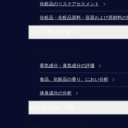
化粧品のリスクアセスメント
化粧品・化粧品原料・容器および原材料の
におい・香りの評価
におい・香りの評価
香気成分・臭気成分の評価
食品、化粧品の香り、におい分析
体臭成分の分析
食品に係る分析・試験
食品に係る分析・試験