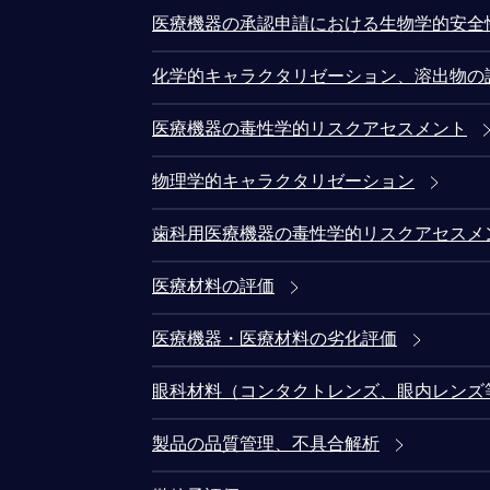
医療機器の承認申請における生物学的安全
化学的キャラクタリゼーション、溶出物の
医療機器の毒性学的リスクアセスメント
物理学的キャラクタリゼーション
歯科用医療機器の毒性学的リスクアセスメ
医療材料の評価
医療機器・医療材料の劣化評価
眼科材料（コンタクトレンズ、眼内レンズ
製品の品質管理、不具合解析