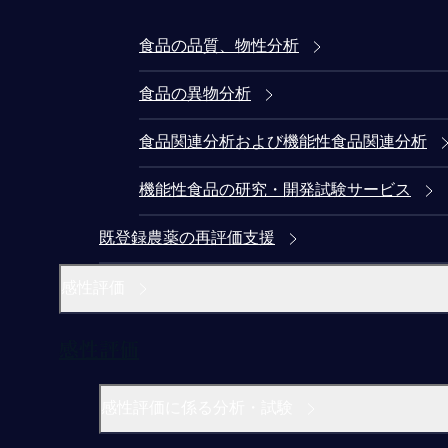
食品の品質、物性分析
食品の異物分析
食品関連分析および機能性食品関連分析
機能性食品の研究・開発試験サービス
既登録農薬の再評価支援
感性評価
感性評価
感性評価に係る分析・試験