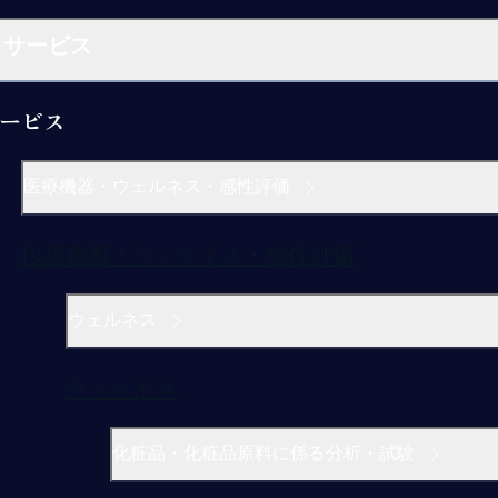
サービス
ービス
医療機器・ウェルネス・感性評価
医療機器・ウェルネス・感性評価
ウェルネス
ウェルネス
化粧品・化粧品原料に係る分析・試験