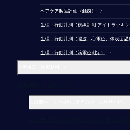
ヘアケア製品評価（触感）
生理・行動計測（視線計測 アイトラッキ
生理・行動計測（脳波、心電位、体表面温
生理・行動計測（筋電位測定）
医療機器・医療材料
医療機器・医療材料
医療機器・医療材料に係る分析・試験サービス
医療機器・医療材料に係る分析・試験