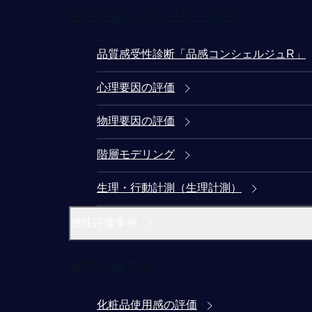
感性評価に係る分析・試験
品質感受性診断「品感コンシェルジュR」
心理要因の評価
物理要因の評価
階層モデリング
生理・行動計測（生理計測）
感性評価事例
感性評価事例
化粧品使用感の評価