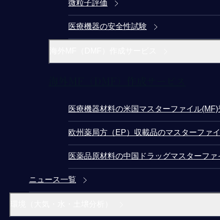
微粒子評価
医療機器の安全性試験
海外MF（DMF）作成サービス
海外MF（DMF）作成サービス
医療機器材料の米国マスターファイル(MF
欧州薬局方（EP）収載品のマスターファイ
医薬品原材料の中国ドラッグマスターファ
ニュース一覧
環境（大気・水・土壌分析）