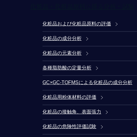
化粧品・化粧品原料に係る分析・試験
化粧品および化粧品原料の評価
化粧品の成分分析
化粧品の元素分析
各種脂肪酸の定量分析
GC×GC-TOFMSによる化粧品の成分分析
化粧品用粉体材料の評価
化粧品の接触角、表面張力
化粧品の危険性評価試験