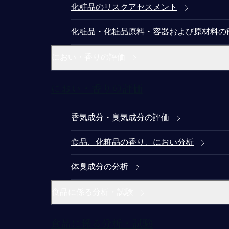
化粧品のリスクアセスメント
化粧品・化粧品原料・容器および原材料の
におい・香りの評価
におい・香りの評価
香気成分・臭気成分の評価
食品、化粧品の香り、におい分析
体臭成分の分析
食品に係る分析・試験
食品に係る分析・試験