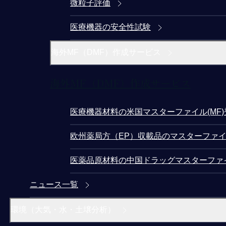
微粒子評価
医療機器の安全性試験
海外MF（DMF）作成サービス
海外MF（DMF）作成サービス
医療機器材料の米国マスターファイル(MF
欧州薬局方（EP）収載品のマスターファイ
医薬品原材料の中国ドラッグマスターファ
ニュース一覧
環境（大気・水・土壌分析）