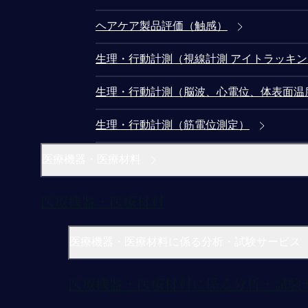
ヘアケア製品評価（触感）
生理・行動計測（視線計測 アイトラッキ
生理・行動計測（脳波、心電位、体表面温
生理・行動計測（筋電位測定）
医療機器・医療材料
医療機器・医療材料
医療機器・医療材料に係る分析・試験サービス
医療機器・医療材料に係る分析・試験