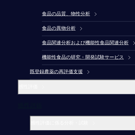
食品の品質、物性分析
食品の異物分析
食品関連分析および機能性食品関連分析
機能性食品の研究・開発試験サービス
既登録農薬の再評価支援
感性評価
感性評価
感性評価に係る分析・試験