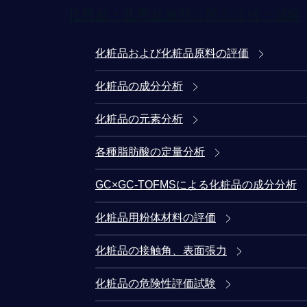
化粧品・化粧品原料に係る分析・試験
化粧品および化粧品原料の評価
化粧品の成分分析
化粧品の元素分析
各種脂肪酸の定量分析
GC×GC-TOFMSによる化粧品の成分分析
化粧品用粉体材料の評価
化粧品の接触角、表面張力
化粧品の危険性評価試験