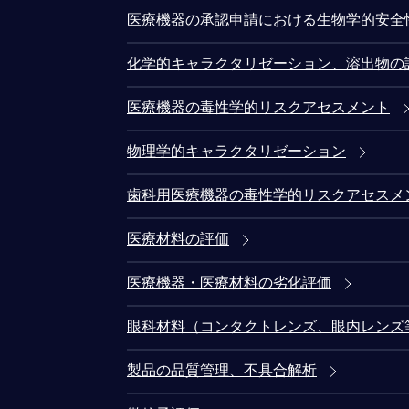
医療機器の承認申請における生物学的安全
化学的キャラクタリゼーション、溶出物の
医療機器の毒性学的リスクアセスメント
物理学的キャラクタリゼーション
歯科用医療機器の毒性学的リスクアセスメ
医療材料の評価
医療機器・医療材料の劣化評価
眼科材料（コンタクトレンズ、眼内レンズ
製品の品質管理、不具合解析