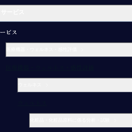
サービス
ービス
医療機器・ウェルネス・感性評価
医療機器・ウェルネス・感性評価
ウェルネス
ウェルネス
化粧品・化粧品原料に係る分析・試験