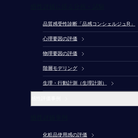
感性評価に係る分析・試験
品質感受性診断「品感コンシェルジュR」
心理要因の評価
物理要因の評価
階層モデリング
生理・行動計測（生理計測）
感性評価事例
感性評価事例
化粧品使用感の評価