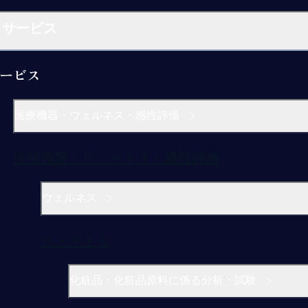
サービス
ービス
医療機器・ウェルネス・感性評価
医療機器・ウェルネス・感性評価
ウェルネス
ウェルネス
化粧品・化粧品原料に係る分析・試験