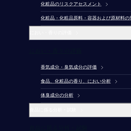
化粧品のリスクアセスメント
化粧品・化粧品原料・容器および原材料の
におい・香りの評価
におい・香りの評価
香気成分・臭気成分の評価
食品、化粧品の香り、におい分析
体臭成分の分析
食品に係る分析・試験
食品に係る分析・試験