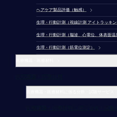
ヘアケア製品評価（触感）
生理・行動計測（視線計測 アイトラッキ
生理・行動計測（脳波、心電位、体表面温
生理・行動計測（筋電位測定）
医療機器・医療材料
医療機器・医療材料
医療機器・医療材料に係る分析・試験サービス
医療機器・医療材料に係る分析・試験