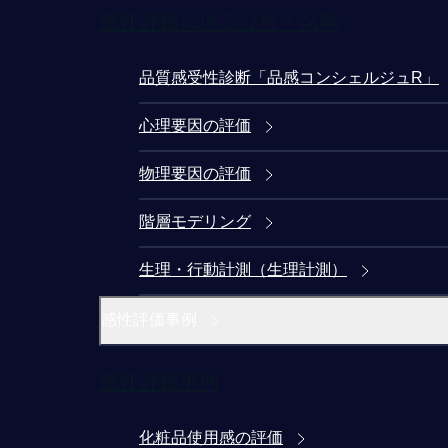
感性評価に係る分析・試験
品質感受性診断「品感コンシェルジュR」
心理要因の評価
物理要因の評価
階層モデリング
生理・行動計測（生理計測）
感性評価事例
感性評価事例
化粧品使用感の評価