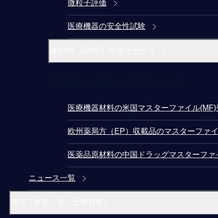
微粒子評価
医療機器の安全性試験
海外MF（DMF）作成サービス
海外MF（DMF）作成サービス
医療機器材料の米国マスターファイル(MF
欧州薬局方（EP）収載品のマスターファイ
医薬品原材料の中国ドラッグマスターファ
ニュース一覧
環境（大気・水・土壌分析）