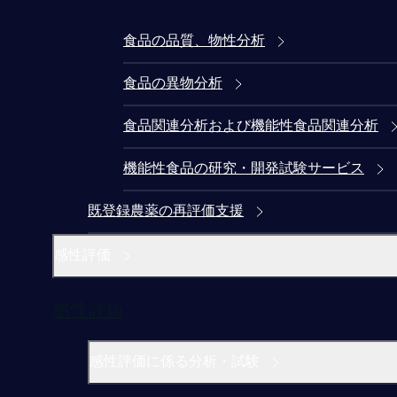
食品の品質、物性分析
食品の異物分析
食品関連分析および機能性食品関連分析
機能性食品の研究・開発試験サービス
既登録農薬の再評価支援
感性評価
感性評価
感性評価に係る分析・試験