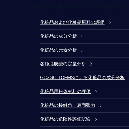
化粧品・化粧品原料に係る分析・試験
化粧品および化粧品原料の評価
化粧品の成分分析
化粧品の元素分析
各種脂肪酸の定量分析
GC×GC-TOFMSによる化粧品の成分分析
化粧品用粉体材料の評価
化粧品の接触角、表面張力
化粧品の危険性評価試験