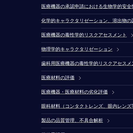
医療機器の承認申請における生物学的安全
化学的キャラクタリゼーション、溶出物の
医療機器の毒性学的リスクアセスメント
物理学的キャラクタリゼーション
歯科用医療機器の毒性学的リスクアセスメ
医療材料の評価
医療機器・医療材料の劣化評価
眼科材料（コンタクトレンズ、眼内レンズ
製品の品質管理、不具合解析