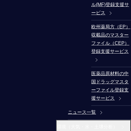
ル(MF)登録支援サ
ービス
欧州薬局方（EP）
収載品のマスター
ファイル（CEP）
登録支援サービス
医薬品原材料の中
国ドラッグマスタ
ーファイル登録支
援サービス
ニュース一覧
環境（大気・水・土壌分析）