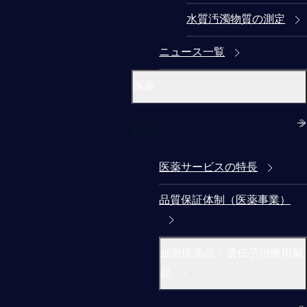
水質汚濁物質の測定
ニュース一覧
医薬
医薬
医薬サービスの特長
品質保証体制（医薬事業）
細胞医薬品・遺伝子治療用製
品