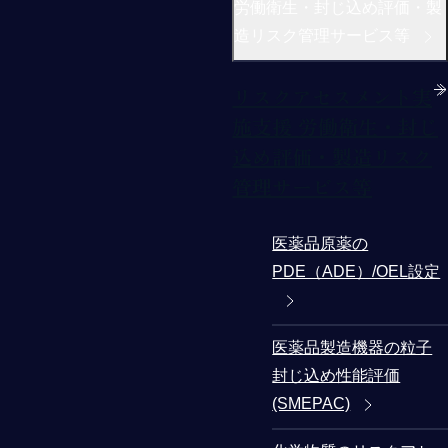
労働衛生・封じ込め評価・製
造リスク管理サービス等
リスクアセスメント実
施支援 労働衛生・封じ
込め評価・製造リスク
管理サービス等
医薬品原薬の
PDE（ADE）/OEL設定
医薬品製造機器の粒子
封じ込め性能評価
(SMEPAC)