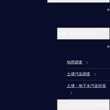
環境（大気・水・土壌分
析）
土壌・地下水汚染調査
土壌・地下水汚染調査
地歴調査
土壌汚染調査
土壌・地下水汚染対策
リスクアセスメント実施支援