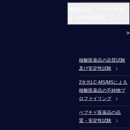
核酸医薬品・ペプチド医薬
品・ｍRNA医薬品
核酸医薬品・ペプチド
医薬品・ｍRNA医薬品
核酸医薬品の品質試験
及び安定性試験
2次元LC-MS/MSによる
核酸医薬品の不純物プ
ロファイリング
ペプチド医薬品の品
質・安定性試験