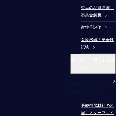
製品の品質管理、
不具合解析
微粒子評価
医療機器の安全性
試験
海外MF（DMF）作成サ
ービス
海外MF（DMF）
作成サービス
医療機器材料の米
国マスターファイ