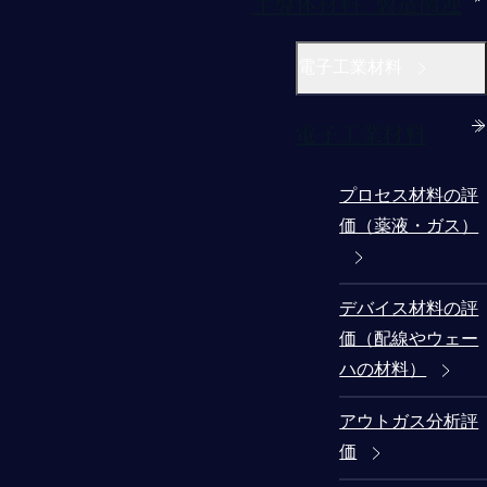
半導体材料/製造関連
電子工業材料
電子工業材料
プロセス材料の評
価（薬液・ガス）
デバイス材料の評
価（配線やウェー
ハの材料）
アウトガス分析評
価