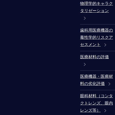
物理学的キャラク
タリゼーション
歯科用医療機器の
毒性学的リスクア
セスメント
医療材料の評価
医療機器・医療材
料の劣化評価
眼科材料（コンタ
クトレンズ、眼内
レンズ等）