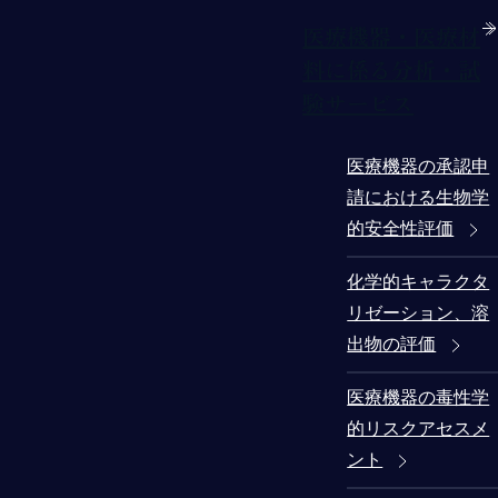
医療機器・医療材
料に係る分析・試
験サービス
医療機器の承認申
請における生物学
的安全性評価
化学的キャラクタ
リゼーション、溶
出物の評価
医療機器の毒性学
的リスクアセスメ
ント