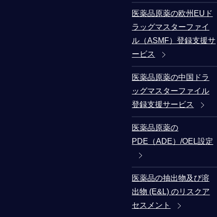
医薬品原薬の欧州EUド
ラッグマスターファイ
ル（ASMF）登録支援サ
ービス
医薬品原薬の中国ドラ
ッグマスターファイル
登録支援サービス
医薬品原薬の
PDE（ADE）/OEL設定
医薬品の抽出物及び溶
出物 (E&L) のリスクア
セスメント