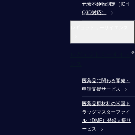
元素不純物測定（ICH
Q3D対応）
レギュラトリーサイエンス
レギュラトリーサイエ
ンス
医薬品に関わる開発・
申請支援サービス
医薬品原材料の米国ド
ラッグマスターファイ
ル（DMF）登録支援サ
ービス