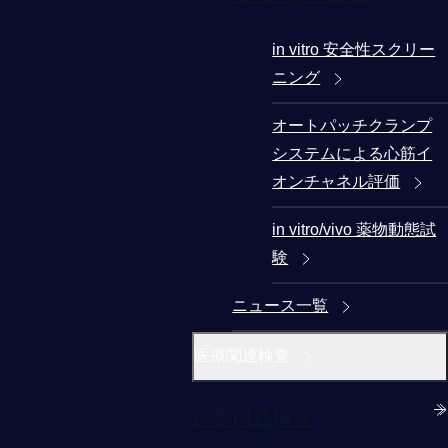
in vitro 安全性スクリー
ニング
オートパッチクランプ
システムによる心筋イ
オンチャネル評価
in vitro/vivo 薬物動態試
験
ニュース一覧
医療関連検査
医療関連検査