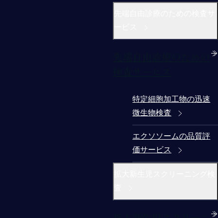
先端自由診療のための検査サ
ービス
先端自由診療のための
検査サービス
特定細胞加工物の迅速
微生物検査
エクソソームの品質評
価サービス
拡大新生児スクリーニング検
査
拡大新生児スクリーニ