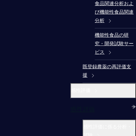
食品関連分析およ
び機能性食品関連
分析
機能性食品の研
究・開発試験サー
ビス
既登録農薬の再評価支
援
感性評価
感性評価
感性評価に係る分析・
試験