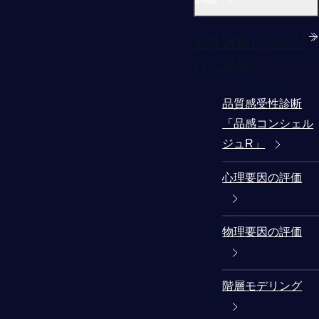
感性評価に係る分
析・試験
品質感受性診断
「品感コンシェル
ジュR」
心理要因の評価
物理要因の評価
階層モデリング