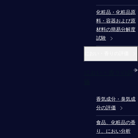
化粧品・化粧品原
料・容器および原
材料の簡易分解度
試験
におい・香りの評価
におい・香りの評
価
香気成分・臭気成
分の評価
食品、化粧品の香
り、におい分析