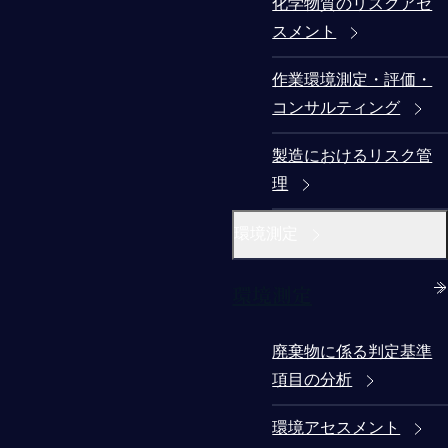
化学物質のリスクアセ
スメント
作業環境測定・評価・
コンサルティング
製造におけるリスク管
理
環境測定
環境測定
廃棄物に係る判定基準
項目の分析
環境アセスメント