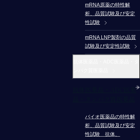
mRNA原薬の特性解
析、品質試験及び安定
性試験
mRNA LNP製剤の品質
試験及び安定性試験
抗体医薬品・ADC医薬品・タ
ンパク質医薬品
抗体医薬品・ADC医薬
品・タンパク質医薬品
バイオ医薬品の特性解
析、品質試験及び安定
性試験 抗体、