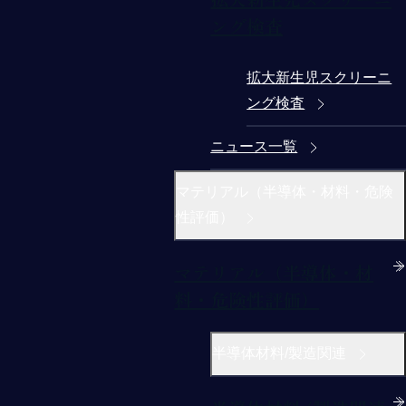
ング検査
拡大新生児スクリーニ
ング検査
ニュース一覧
マテリアル（半導体・材料・危険
性評価）
マテリアル（半導体・材
料・危険性評価）
半導体材料/製造関連