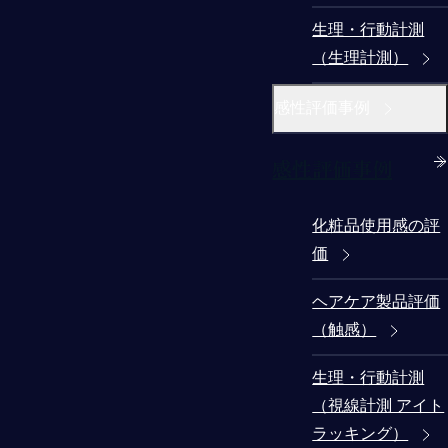
生理・行動計測
（生理計測）
感性評価事例
感性評価事例
化粧品使用感の評
価
ヘアケア製品評価
（触感）
生理・行動計測
（視線計測 アイト
ラッキング）