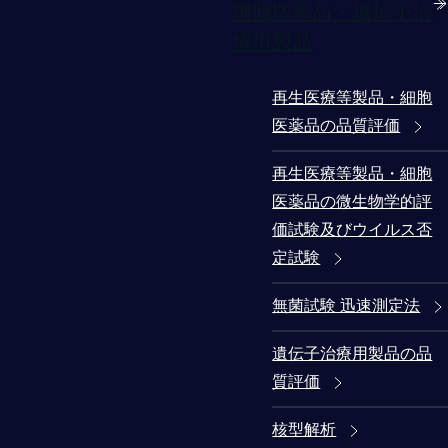
細胞医薬品・遺伝子治
療用製品
再生医療等製品・細胞
医薬品の品質評価
再生医療等製品・細胞
医薬品の微生物学的評
価試験及びウイルス否
定試験
無菌試験 迅速測定法
遺伝子治療用製品の品
質評価
核型解析