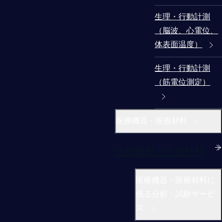
生理・行動計測
（脳波、心電位、
体表面温度）
生理・行動計測
（筋電位測定）
医療機器・医療材料
医療機器・医療材料
医療機器・医療材料に
係る分析・試験サービ
ス