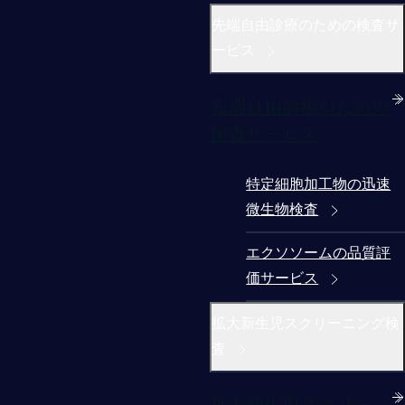
先端自由診療のための検査サ
ービス
先端自由診療のための
検査サービス
特定細胞加工物の迅速
微生物検査
エクソソームの品質評
価サービス
拡大新生児スクリーニング検
査
拡大新生児スクリーニ