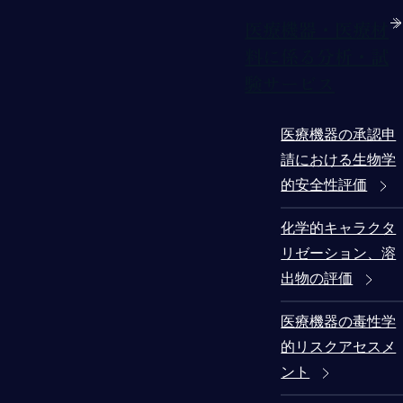
医療機器・医療材
料に係る分析・試
験サービス
医療機器の承認申
請における生物学
的安全性評価
化学的キャラクタ
リゼーション、溶
出物の評価
医療機器の毒性学
的リスクアセスメ
ント