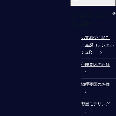
感性評価に係る分
析・試験
品質感受性診断
「品感コンシェル
ジュR」
心理要因の評価
物理要因の評価
階層モデリング