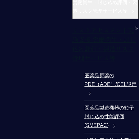
労働衛生・封じ込め評価・製
造リスク管理サービス等
リスクアセスメント実
施支援 労働衛生・封じ
込め評価・製造リスク
管理サービス等
医薬品原薬の
PDE（ADE）/OEL設定
医薬品製造機器の粒子
封じ込め性能評価
(SMEPAC)