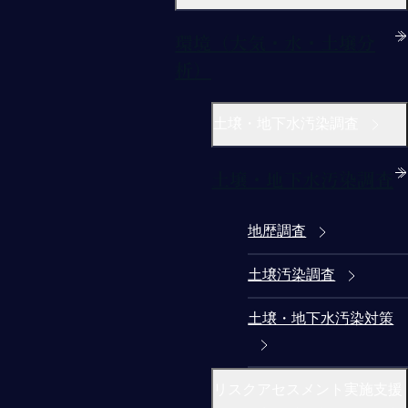
環境（大気・水・土壌分
析）
土壌・地下水汚染調査
土壌・地下水汚染調査
地歴調査
土壌汚染調査
土壌・地下水汚染対策
リスクアセスメント実施支援