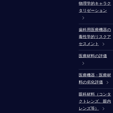
物理学的キャラク
タリゼーション
歯科用医療機器の
毒性学的リスクア
セスメント
医療材料の評価
医療機器・医療材
料の劣化評価
眼科材料（コンタ
クトレンズ、眼内
レンズ等）