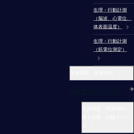
生理・行動計測
（脳波、心電位、
体表面温度）
生理・行動計測
（筋電位測定）
医療機器・医療材料
医療機器・医療材料
医療機器・医療材料に
係る分析・試験サービ
ス