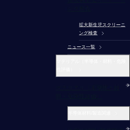
ング検査
拡大新生児スクリーニ
ング検査
ニュース一覧
マテリアル（半導体・材料・危険
性評価）
マテリアル（半導体・材
料・危険性評価）
半導体材料/製造関連