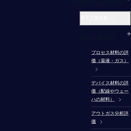
半導体材料/製造関連
電子工業材料
電子工業材料
プロセス材料の評
価（薬液・ガス）
デバイス材料の評
価（配線やウェー
ハの材料）
アウトガス分析評
価