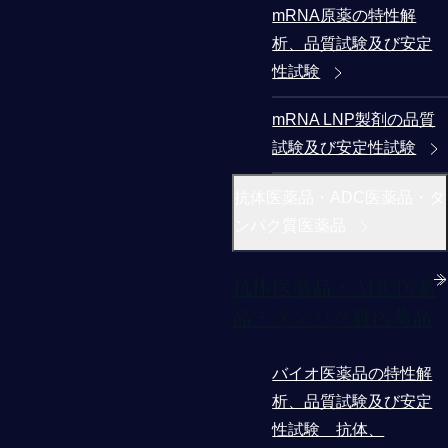
mRNA原薬の特性解
析、品質試験及び安定
性試験
mRNA LNP製剤の品質
試験及び安定性試験
抗体医薬品・ADC医薬品・タ
ンパク質医薬品
抗体医薬品・ADC医薬
品・タンパク質医薬品
バイオ医薬品の特性解
析、品質試験及び安定
性試験 抗体、