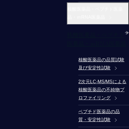
核酸医薬品・ペプチド医薬
品・ｍRNA医薬品
核酸医薬品・ペプチド
医薬品・ｍRNA医薬品
核酸医薬品の品質試験
及び安定性試験
2次元LC-MS/MSによる
核酸医薬品の不純物プ
ロファイリング
ペプチド医薬品の品
質・安定性試験