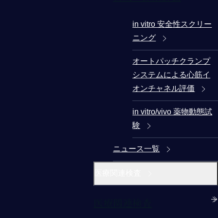
in vitro 安全性スクリー
ニング
オートパッチクランプ
システムによる心筋イ
オンチャネル評価
in vitro/vivo 薬物動態試
験
ニュース一覧
医療関連検査
医療関連検査