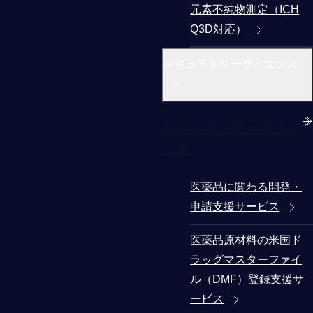
元素不純物測定（ICH
Q3D対応）
レギュラトリーサイエンス
レギュラトリーサイエ
ンス
医薬品に関わる開発・
申請支援サービス
医薬品原材料の米国ド
ラッグマスターファイ
ル（DMF）登録支援サ
ービス