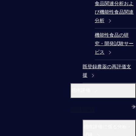
食品関連分析およ
び機能性食品関連
分析
機能性食品の研
究・開発試験サー
ビス
既登録農薬の再評価支
援
感性評価
感性評価
感性評価に係る分析・
試験