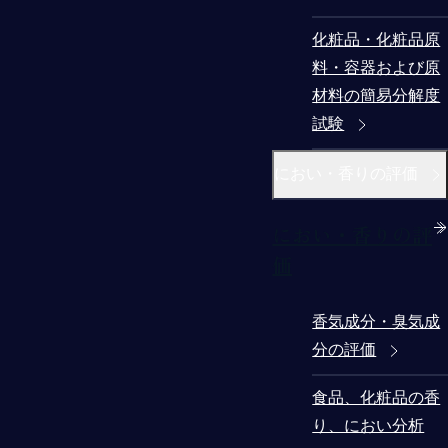
化粧品・化粧品原
料・容器および原
材料の簡易分解度
試験
におい・香りの評価
におい・香りの評
価
香気成分・臭気成
分の評価
食品、化粧品の香
り、におい分析