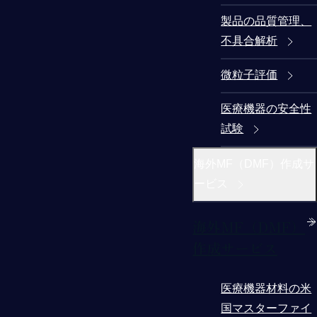
製品の品質管理、
不具合解析
微粒子評価
医療機器の安全性
試験
海外MF（DMF）作成サ
ービス
海外MF（DMF）
作成サービス
医療機器材料の米
国マスターファイ