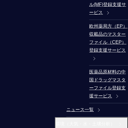
ル(MF)登録支援サ
ービス
欧州薬局方（EP）
収載品のマスター
ファイル（CEP）
登録支援サービス
医薬品原材料の中
国ドラッグマスタ
ーファイル登録支
援サービス
ニュース一覧
環境（大気・水・土壌分析）