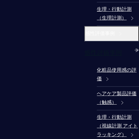
生理・行動計測
（生理計測）
感性評価事例
感性評価事例
化粧品使用感の評
価
ヘアケア製品評価
（触感）
生理・行動計測
（視線計測 アイト
ラッキング）