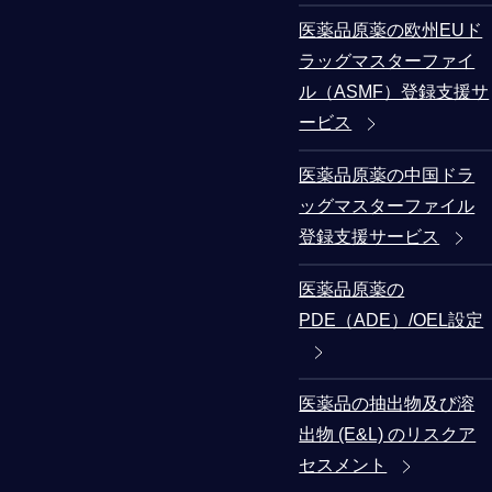
医薬品原薬の欧州EUド
ラッグマスターファイ
ル（ASMF）登録支援サ
ービス
医薬品原薬の中国ドラ
ッグマスターファイル
登録支援サービス
医薬品原薬の
PDE（ADE）/OEL設定
医薬品の抽出物及び溶
出物 (E&L) のリスクア
セスメント