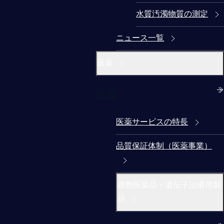
水質汚濁物質の測定
ニュース一覧
医薬
医薬
医薬サービスの特長
品質保証体制（医薬事業）
細胞医薬品・遺伝子治療用製
品