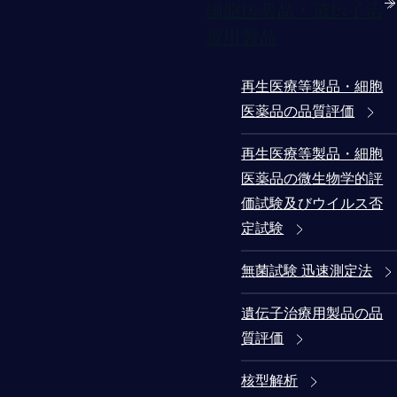
細胞医薬品・遺伝子治
療用製品
再生医療等製品・細胞
医薬品の品質評価
再生医療等製品・細胞
医薬品の微生物学的評
価試験及びウイルス否
定試験
無菌試験 迅速測定法
遺伝子治療用製品の品
質評価
核型解析