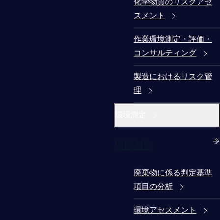
化学物質のリスクアセ
スメント
作業環境測定・評価・
コンサルティング
製造におけるリスク管
理
環境測定
環境測定
廃棄物に係る判定基準
項目の分析
環境アセスメント