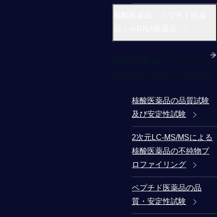
核酸医薬品・ペプチド医薬
品・ｍRNA医薬品
核酸医薬品・ペプチド
医薬品・ｍRNA医薬品
核酸医薬品の品質試験
及び安定性試験
2次元LC-MS/MSによる
核酸医薬品の不純物プ
ロファイリング
ペプチド医薬品の品
質・安定性試験