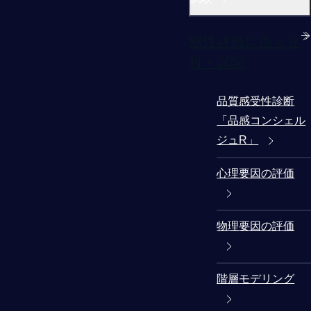
感性評価に係る分
析・試験
品質感受性診断
「品感コンシェル
ジュR」
心理要因の評価
物理要因の評価
階層モデリング