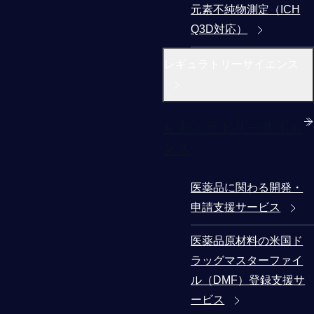
元素不純物測定（ICH
Q3D対応）
レギュラトリーサイエンス
レギュラトリーサイエ
ンス
医薬品に関わる開発・
申請支援サービス
医薬品原材料の米国ド
ラッグマスターファイ
ル（DMF）登録支援サ
ービス