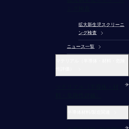
ング検査
拡大新生児スクリーニ
ング検査
ニュース一覧
マテリアル（半導体・材料・危険
性評価）
マテリアル（半導体・材
料・危険性評価）
半導体材料/製造関連