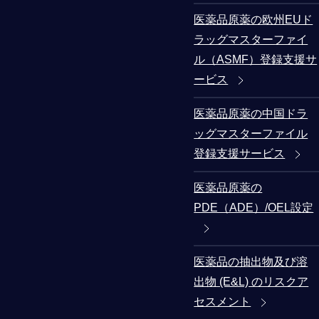
医薬品原薬の欧州EUド
ラッグマスターファイ
ル（ASMF）登録支援サ
ービス
医薬品原薬の中国ドラ
ッグマスターファイル
登録支援サービス
医薬品原薬の
PDE（ADE）/OEL設定
医薬品の抽出物及び溶
出物 (E&L) のリスクア
セスメント