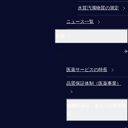
水質汚濁物質の測定
ニュース一覧
医薬
医薬
医薬サービスの特長
品質保証体制（医薬事業）
細胞医薬品・遺伝子治療用製
品