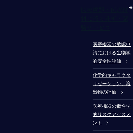
医療機器・医療材
料に係る分析・試
験サービス
医療機器の承認申
請における生物学
的安全性評価
化学的キャラクタ
リゼーション、溶
出物の評価
医療機器の毒性学
的リスクアセスメ
ント