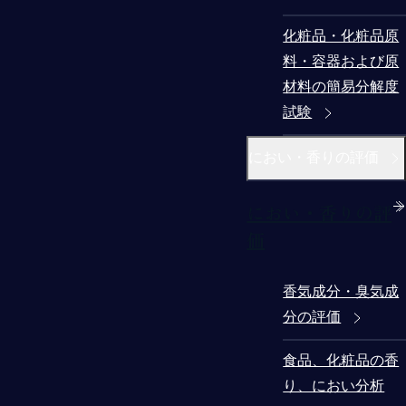
化粧品・化粧品原
料・容器および原
材料の簡易分解度
試験
におい・香りの評価
におい・香りの評
価
香気成分・臭気成
分の評価
食品、化粧品の香
り、におい分析