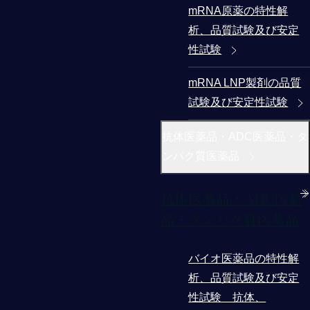
mRNA原薬の特性解
析、品質試験及び安定
性試験
mRNA LNP製剤の品質
試験及び安定性試験
抗体医薬品・ADC医薬品・タ
ンパク質医薬品
抗体医薬品・ADC医薬
品・タンパク質医薬品
バイオ医薬品の特性解
析、品質試験及び安定
性試験 抗体、