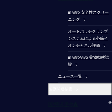
in vitro 安全性スクリー
ニング
オートパッチクランプ
システムによる心筋イ
オンチャネル評価
in vitro/vivo 薬物動態試
験
ニュース一覧
医療関連検査
医療関連検査