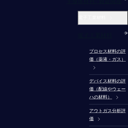
半導体材料/製造関連
電子工業材料
電子工業材料
プロセス材料の評
価（薬液・ガス）
デバイス材料の評
価（配線やウェー
ハの材料）
アウトガス分析評
価