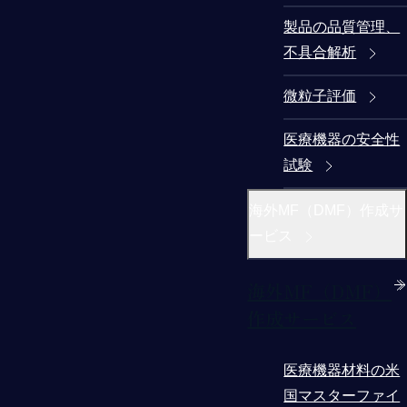
製品の品質管理、
不具合解析
微粒子評価
医療機器の安全性
試験
海外MF（DMF）作成サ
ービス
海外MF（DMF）
作成サービス
医療機器材料の米
国マスターファイ