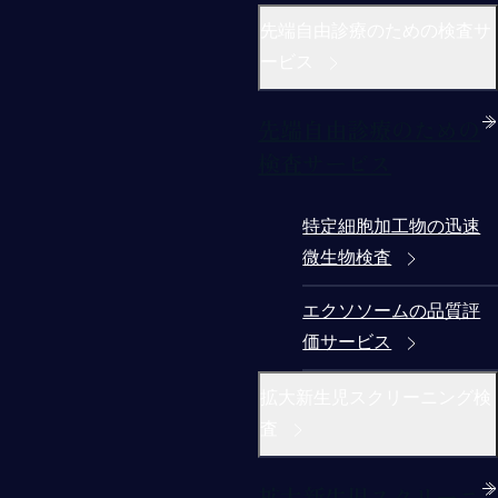
先端自由診療のための検査サ
ービス
先端自由診療のための
検査サービス
特定細胞加工物の迅速
微生物検査
エクソソームの品質評
価サービス
拡大新生児スクリーニング検
査
拡大新生児スクリーニ