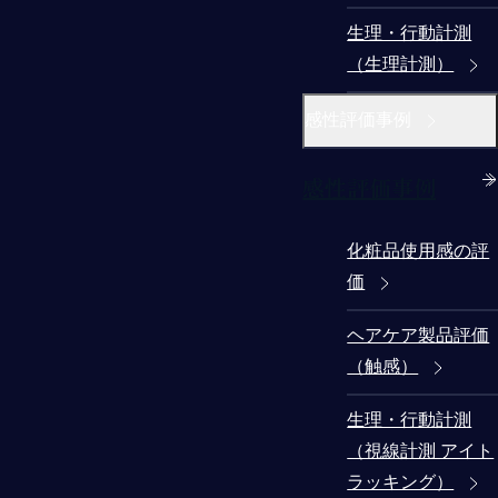
生理・行動計測
（生理計測）
感性評価事例
感性評価事例
化粧品使用感の評
価
ヘアケア製品評価
（触感）
生理・行動計測
（視線計測 アイト
ラッキング）