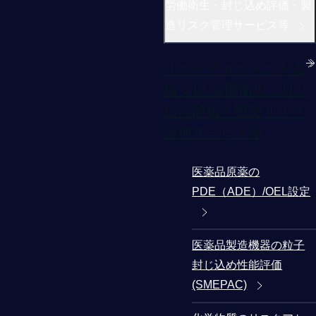
労働衛生・封じ込め評価・製
造リスク管理サービス等
リスクアセスメント実
施支援 労働衛生・封じ
込め評価・製造リスク
管理サービス等
医薬品原薬の
PDE（ADE）/OEL設定
医薬品製造機器の粒子
封じ込め性能評価
(SMEPAC)