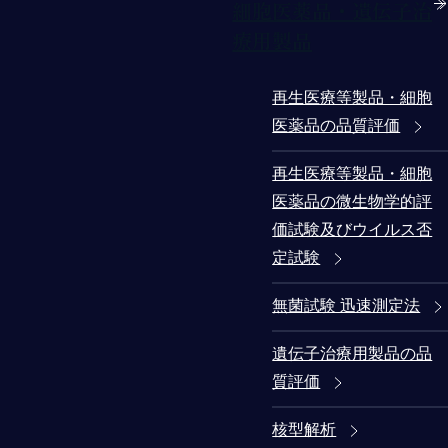
細胞医薬品・遺伝子治
療用製品
再生医療等製品・細胞
医薬品の品質評価
再生医療等製品・細胞
医薬品の微生物学的評
価試験及びウイルス否
定試験
無菌試験 迅速測定法
遺伝子治療用製品の品
質評価
核型解析