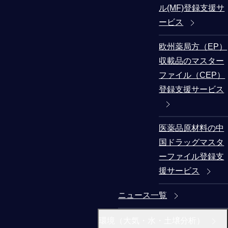
ル(MF)登録支援サ
ービス
欧州薬局方（EP）
収載品のマスター
ファイル（CEP）
登録支援サービス
医薬品原材料の中
国ドラッグマスタ
ーファイル登録支
援サービス
ニュース一覧
環境（大気・水・土壌分析）