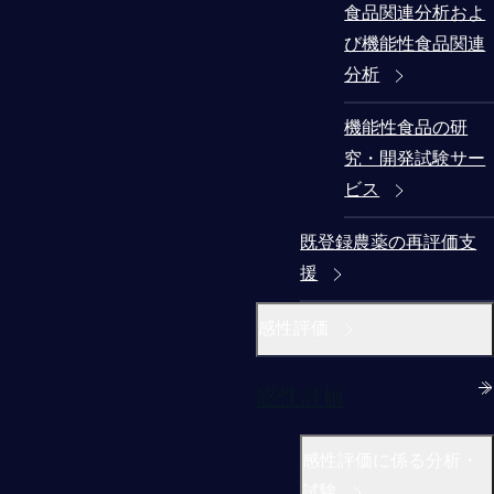
食品関連分析およ
び機能性食品関連
分析
機能性食品の研
究・開発試験サー
ビス
既登録農薬の再評価支
援
感性評価
感性評価
感性評価に係る分析・
試験