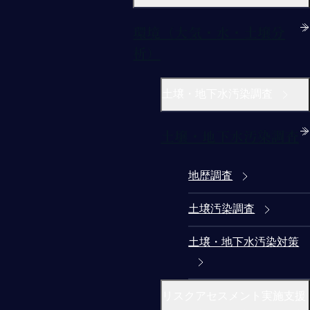
環境（大気・水・土壌分
析）
土壌・地下水汚染調査
土壌・地下水汚染調査
地歴調査
土壌汚染調査
土壌・地下水汚染対策
リスクアセスメント実施支援