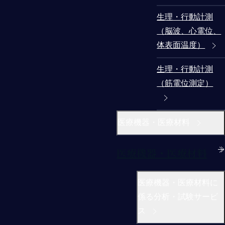
生理・行動計測
（脳波、心電位、
体表面温度）
生理・行動計測
（筋電位測定）
医療機器・医療材料
医療機器・医療材料
医療機器・医療材料に
係る分析・試験サービ
ス