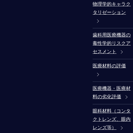
物理学的キャラク
タリゼーション
歯科用医療機器の
毒性学的リスクア
セスメント
医療材料の評価
医療機器・医療材
料の劣化評価
眼科材料（コンタ
クトレンズ、眼内
レンズ等）