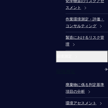
化学物質のリスクアセ
スメント
作業環境測定・評価・
コンサルティング
製造におけるリスク管
理
環境測定
環境測定
廃棄物に係る判定基準
項目の分析
環境アセスメント