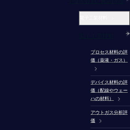
半導体材料/製造関連
電子工業材料
電子工業材料
プロセス材料の評
価（薬液・ガス）
デバイス材料の評
価（配線やウェー
ハの材料）
アウトガス分析評
価