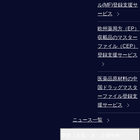
ル(MF)登録支援サ
ービス
欧州薬局方（EP）
収載品のマスター
ファイル（CEP）
登録支援サービス
医薬品原材料の中
国ドラッグマスタ
ーファイル登録支
援サービス
ニュース一覧
環境（大気・水・土壌分析）