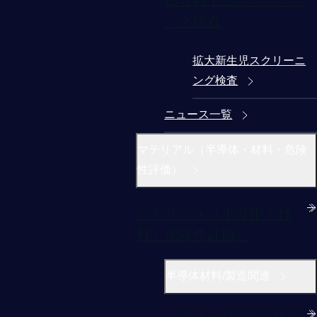
ング検査
拡大新生児スクリーニ
ング検査
ニュース一覧
マテリアル（半導体・材料・危険
性評価）
マテリアル（半導体・材
料・危険性評価）
半導体材料/製造関連