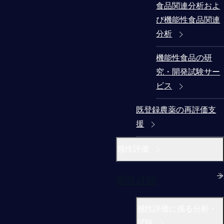
食品関連分析およ
び機能性食品関連
分析
機能性食品の研
究・開発試験サー
ビス
既登録農薬の再評価支
援
感性評価
感性評価
感性評価に係る分析・
試験