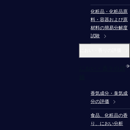
化粧品・化粧品原
料・容器および原
材料の簡易分解度
試験
におい・香りの評価
におい・香りの評
価
香気成分・臭気成
分の評価
食品、化粧品の香
り、におい分析