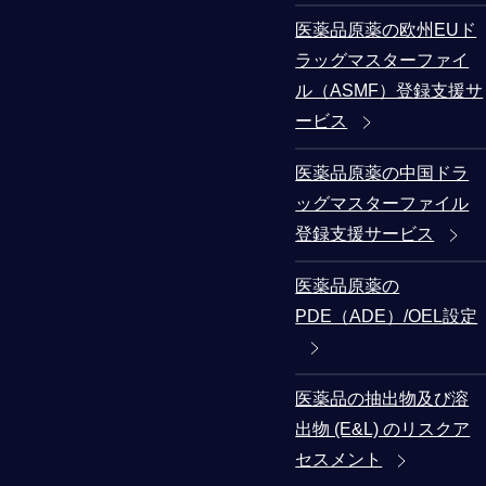
医薬品原薬の欧州EUド
ラッグマスターファイ
ル（ASMF）登録支援サ
ービス
医薬品原薬の中国ドラ
ッグマスターファイル
登録支援サービス
医薬品原薬の
PDE（ADE）/OEL設定
医薬品の抽出物及び溶
出物 (E&L) のリスクア
セスメント