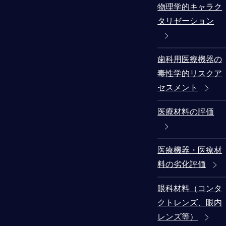
物理学的キャラク
タリゼーション
歯科用医療機器の
毒性学的リスクア
セスメント
医療材料の評価
医療機器・医療材
料の劣化評価
眼科材料（コンタ
クトレンズ、眼内
レンズ等）