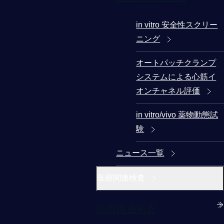
in vitro 安全性スクリー
ニング
オートパッチクランプ
システムによる心筋イ
オンチャネル評価
in vitro/vivo 薬物動態試
験
ニュース一覧
医療関連検査
医療関連検査