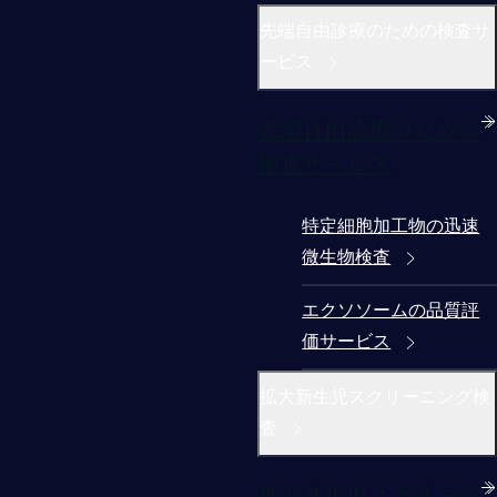
先端自由診療のための検査サ
ービス
先端自由診療のための
検査サービス
特定細胞加工物の迅速
微生物検査
エクソソームの品質評
価サービス
拡大新生児スクリーニング検
査
拡大新生児スクリーニ