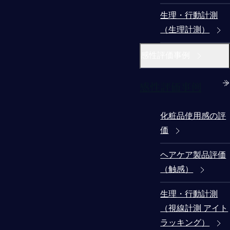
生理・行動計測
（生理計測）
感性評価事例
感性評価事例
化粧品使用感の評
価
ヘアケア製品評価
（触感）
生理・行動計測
（視線計測 アイト
ラッキング）