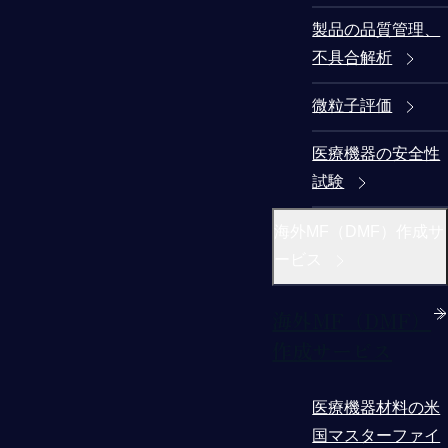
製品の品質管理、
不具合解析
微粒子評価
医療機器の安全性
試験
海外MF（DMF）作成サ
ービス
海外MF（DMF）
作成サービス
医療機器材料の米
国マスターファイ