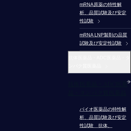
mRNA原薬の特性解
析、品質試験及び安定
性試験
mRNA LNP製剤の品質
試験及び安定性試験
抗体医薬品・ADC医薬品・タ
ンパク質医薬品
抗体医薬品・ADC医薬
品・タンパク質医薬品
バイオ医薬品の特性解
析、品質試験及び安定
性試験 抗体、