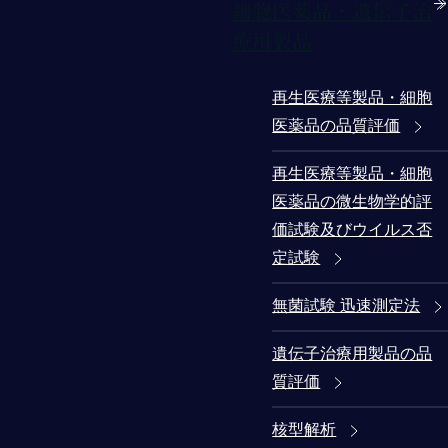
細胞医薬品・遺伝子治
療用製品
再生医療等製品・細胞
医薬品の品質評価
再生医療等製品・細胞
医薬品の微生物学的評
価試験及びウイルス否
定試験
無菌試験 迅速測定法
遺伝子治療用製品の品
質評価
核型解析