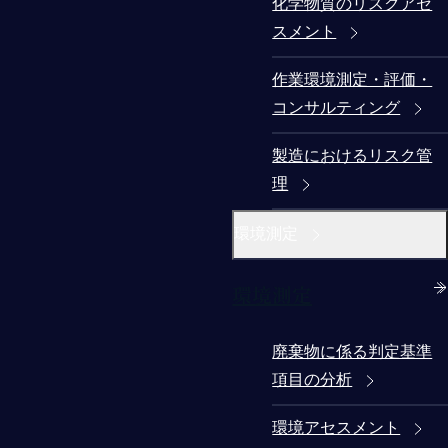
化学物質のリスクアセ
スメント
作業環境測定・評価・
コンサルティング
製造におけるリスク管
理
環境測定
環境測定
廃棄物に係る判定基準
項目の分析
環境アセスメント