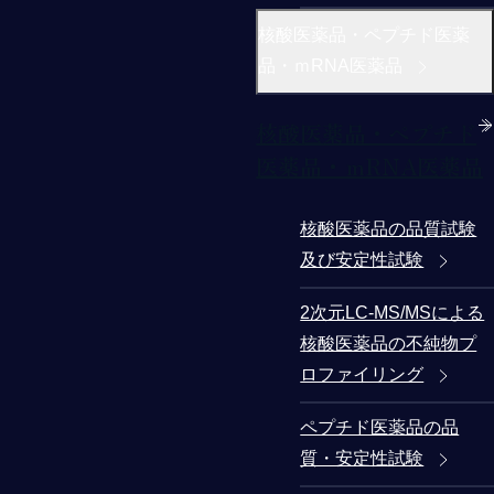
核酸医薬品・ペプチド医薬
品・ｍRNA医薬品
核酸医薬品・ペプチド
医薬品・ｍRNA医薬品
核酸医薬品の品質試験
及び安定性試験
2次元LC-MS/MSによる
核酸医薬品の不純物プ
ロファイリング
ペプチド医薬品の品
質・安定性試験