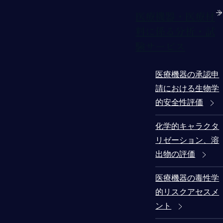
医療機器・医療材
料に係る分析・試
験サービス
医療機器の承認申
請における生物学
的安全性評価
化学的キャラクタ
リゼーション、溶
出物の評価
医療機器の毒性学
的リスクアセスメ
ント