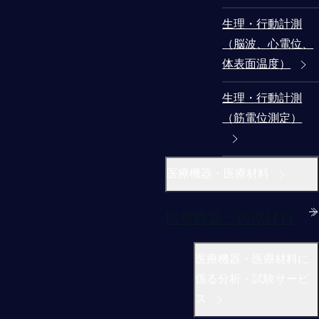
生理・行動計測
（脳波、心電位、
体表面温度）
生理・行動計測
（筋電位測定）
医療機器・医療材料
医療機器・医療材料
医療機器・医療材料に
係る分析・試験サービ
ス