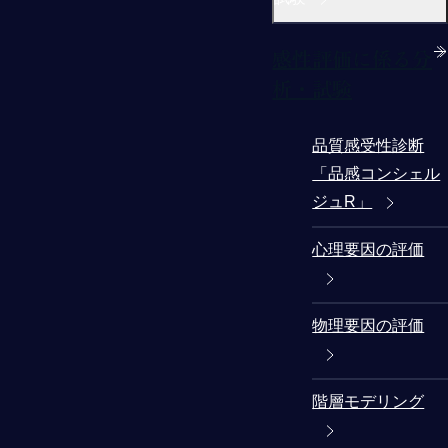
感性評価に係る分
析・試験
品質感受性診断
「品感コンシェル
ジュR」
心理要因の評価
物理要因の評価
階層モデリング