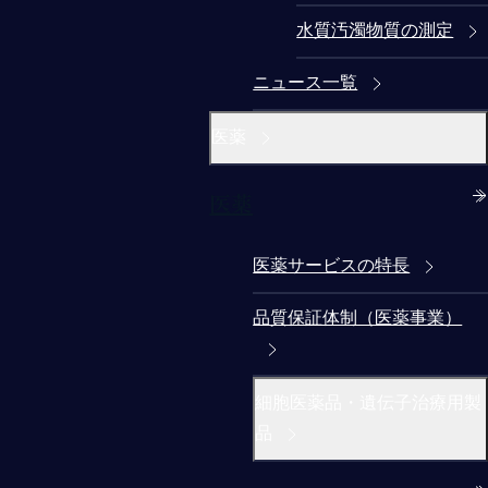
水質汚濁物質の測定
ニュース一覧
医薬
医薬
医薬サービスの特長
品質保証体制（医薬事業）
細胞医薬品・遺伝子治療用製
品