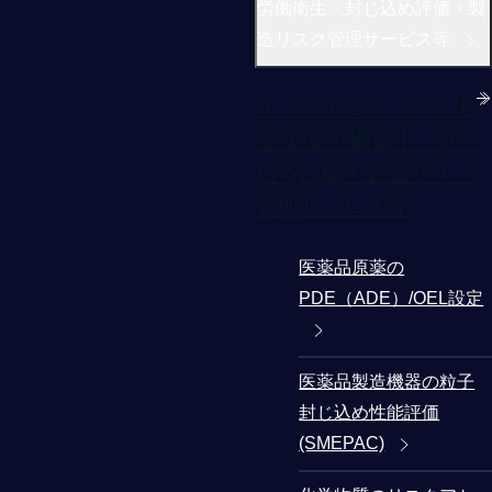
労働衛生・封じ込め評価・製
造リスク管理サービス等
リスクアセスメント実
施支援 労働衛生・封じ
込め評価・製造リスク
管理サービス等
医薬品原薬の
PDE（ADE）/OEL設定
医薬品製造機器の粒子
封じ込め性能評価
(SMEPAC)