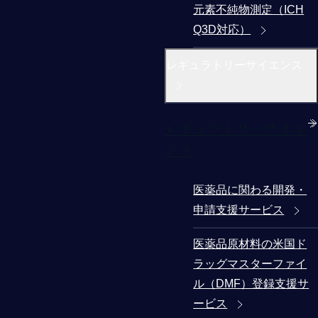
元素不純物測定（ICH
Q3D対応）
レギュラトリーサイエンス
レギュラトリーサイエ
ンス
医薬品に関わる開発・
申請支援サービス
医薬品原材料の米国ド
ラッグマスターファイ
ル（DMF）登録支援サ
ービス