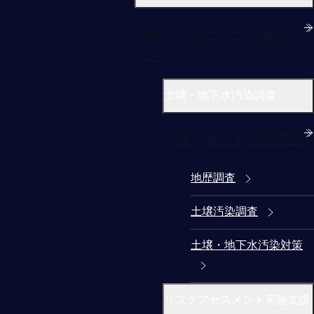
環境（大気・水・土壌分
析）
土壌・地下水汚染調査
土壌・地下水汚染調査
地歴調査
土壌汚染調査
土壌・地下水汚染対策
リスクアセスメント実施支援