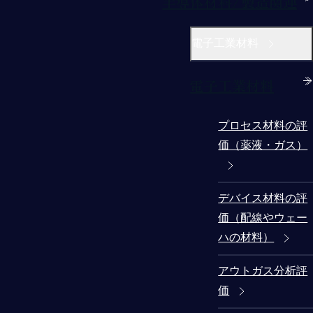
半導体材料/製造関連
電子工業材料
電子工業材料
プロセス材料の評
価（薬液・ガス）
デバイス材料の評
価（配線やウェー
ハの材料）
アウトガス分析評
価