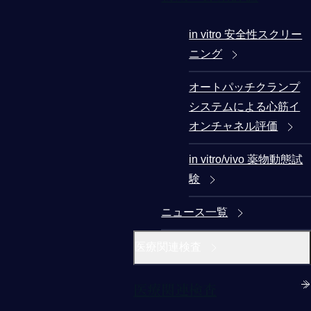
in vitro 安全性スクリー
ニング
オートパッチクランプ
システムによる心筋イ
オンチャネル評価
in vitro/vivo 薬物動態試
験
ニュース一覧
医療関連検査
医療関連検査