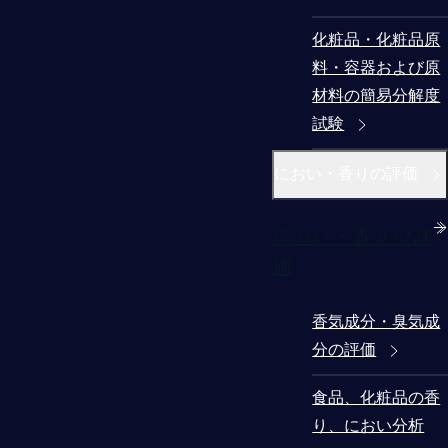
化粧品・化粧品原
料・容器および原
材料の簡易分解度
試験
におい・香りの評価
におい・香りの評
価
香気成分・臭気成
分の評価
食品、化粧品の香
り、におい分析