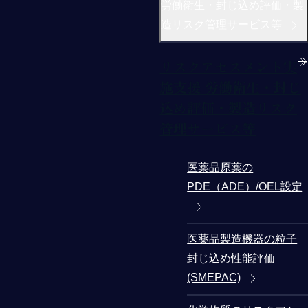
労働衛生・封じ込め評価・製
造リスク管理サービス等
リスクアセスメント実
施支援 労働衛生・封じ
込め評価・製造リスク
管理サービス等
医薬品原薬の
PDE（ADE）/OEL設定
医薬品製造機器の粒子
封じ込め性能評価
(SMEPAC)