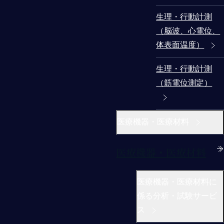
生理・行動計測
（脳波、心電位、
体表面温度）
生理・行動計測
（筋電位測定）
医療機器・医療材料
医療機器・医療材料
医療機器・医療材料に
係る分析・試験サービ
ス