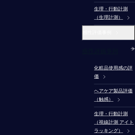
生理・行動計測
（生理計測）
感性評価事例
感性評価事例
化粧品使用感の評
価
ヘアケア製品評価
（触感）
生理・行動計測
（視線計測 アイト
ラッキング）