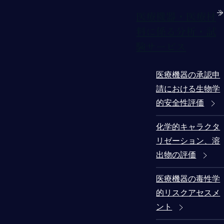
医療機器・医療材
料に係る分析・試
験サービス
医療機器の承認申
請における生物学
的安全性評価
化学的キャラクタ
リゼーション、溶
出物の評価
医療機器の毒性学
的リスクアセスメ
ント