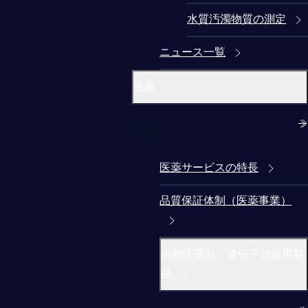
水質汚濁物質の測定
ニュース一覧
医薬
医薬
医薬サービスの特長
品質保証体制（医薬事業）
細胞医薬品・遺伝子治療用製
品