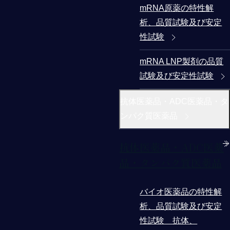
mRNA原薬の特性解
析、品質試験及び安定
性試験
mRNA LNP製剤の品質
試験及び安定性試験
抗体医薬品・ADC医薬品・タ
ンパク質医薬品
抗体医薬品・ADC医薬
品・タンパク質医薬品
バイオ医薬品の特性解
析、品質試験及び安定
性試験 抗体、