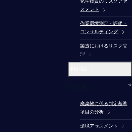
化学物質のリスクアセ
スメント
作業環境測定・評価・
コンサルティング
製造におけるリスク管
理
環境測定
環境測定
廃棄物に係る判定基準
項目の分析
環境アセスメント