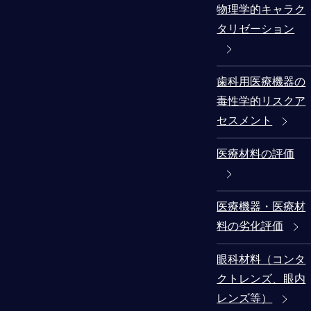
物理学的キャラク
タリゼーション
歯科用医療機器の
毒性学的リスクア
セスメント
医療材料の評価
医療機器・医療材
料の劣化評価
眼科材料（コンタ
クトレンズ、眼内
レンズ等）