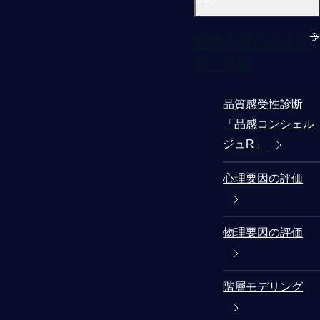
感性評価に係る分
析・試験
品質感受性診断
「品感コンシェル
ジュR」
心理要因の評価
物理要因の評価
階層モデリング