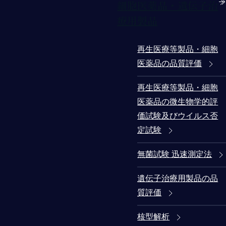
細胞医薬品・遺伝子治
療用製品
再生医療等製品・細胞
医薬品の品質評価
再生医療等製品・細胞
医薬品の微生物学的評
価試験及びウイルス否
定試験
無菌試験 迅速測定法
遺伝子治療用製品の品
質評価
核型解析