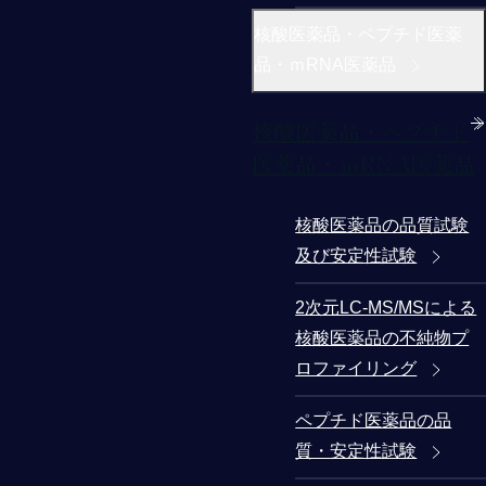
核酸医薬品・ペプチド医薬
品・ｍRNA医薬品
核酸医薬品・ペプチド
医薬品・ｍRNA医薬品
核酸医薬品の品質試験
及び安定性試験
2次元LC-MS/MSによる
核酸医薬品の不純物プ
ロファイリング
ペプチド医薬品の品
質・安定性試験