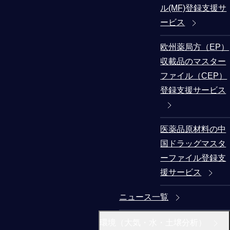
ル(MF)登録支援サ
ービス
欧州薬局方（EP）
収載品のマスター
ファイル（CEP）
登録支援サービス
医薬品原材料の中
国ドラッグマスタ
ーファイル登録支
援サービス
ニュース一覧
環境（大気・水・土壌分析）