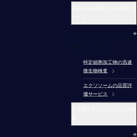
先端自由診療のための検査サ
ービス
先端自由診療のための
検査サービス
特定細胞加工物の迅速
微生物検査
エクソソームの品質評
価サービス
拡大新生児スクリーニング検
査
拡大新生児スクリーニ