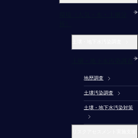
環境（大気・水・土壌分
析）
土壌・地下水汚染調査
土壌・地下水汚染調査
地歴調査
土壌汚染調査
土壌・地下水汚染対策
リスクアセスメント実施支援