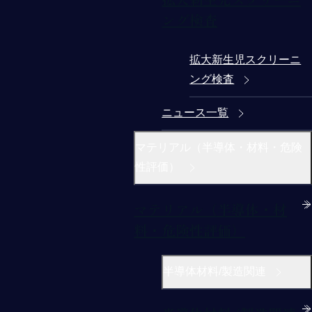
ング検査
拡大新生児スクリーニ
ング検査
ニュース一覧
マテリアル（半導体・材料・危険
性評価）
マテリアル（半導体・材
料・危険性評価）
半導体材料/製造関連