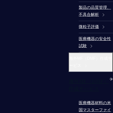
製品の品質管理、
不具合解析
微粒子評価
医療機器の安全性
試験
海外MF（DMF）作成サ
ービス
海外MF（DMF）
作成サービス
医療機器材料の米
国マスターファイ