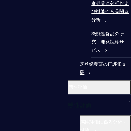
食品関連分析およ
び機能性食品関連
分析
機能性食品の研
究・開発試験サー
ビス
既登録農薬の再評価支
援
感性評価
感性評価
感性評価に係る分析・
試験