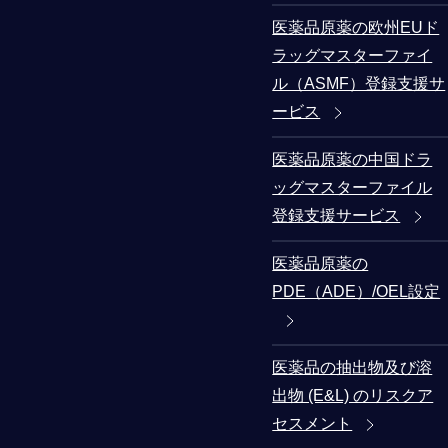
医薬品原薬の欧州EUド
ラッグマスターファイ
ル（ASMF）登録支援サ
ービス
医薬品原薬の中国ドラ
ッグマスターファイル
登録支援サービス
医薬品原薬の
PDE（ADE）/OEL設定
医薬品の抽出物及び溶
出物 (E&L) のリスクア
セスメント