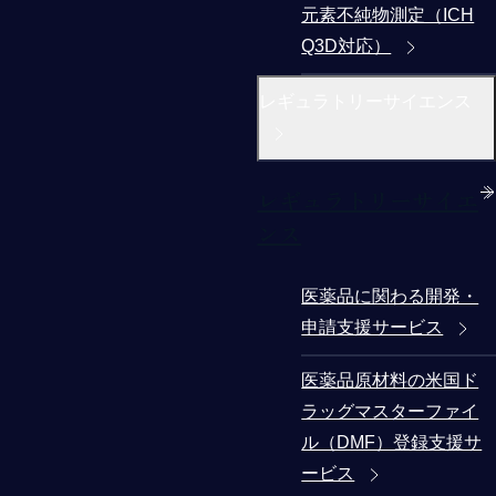
元素不純物測定（ICH
Q3D対応）
レギュラトリーサイエンス
レギュラトリーサイエ
ンス
医薬品に関わる開発・
申請支援サービス
医薬品原材料の米国ド
ラッグマスターファイ
ル（DMF）登録支援サ
ービス