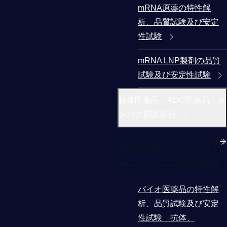
mRNA原薬の特性解
析、品質試験及び安定
性試験
mRNA LNP製剤の品質
試験及び安定性試験
抗体医薬品・ADC医薬品・タ
ンパク質医薬品
抗体医薬品・ADC医薬
品・タンパク質医薬品
バイオ医薬品の特性解
析、品質試験及び安定
性試験 抗体、