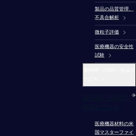
製品の品質管理、
不具合解析
微粒子評価
医療機器の安全性
試験
海外MF（DMF）作成サ
ービス
海外MF（DMF）
作成サービス
医療機器材料の米
国マスターファイ