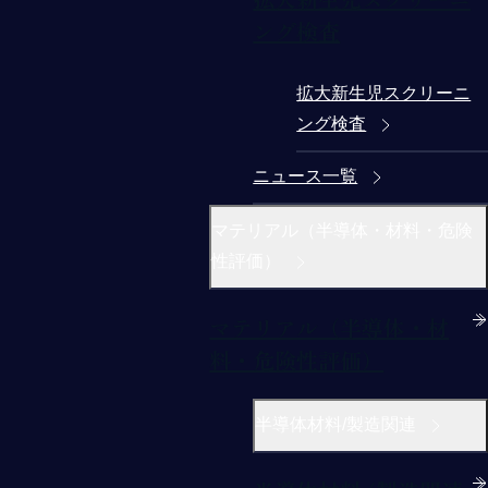
ング検査
拡大新生児スクリーニ
ング検査
ニュース一覧
マテリアル（半導体・材料・危険
性評価）
マテリアル（半導体・材
料・危険性評価）
半導体材料/製造関連