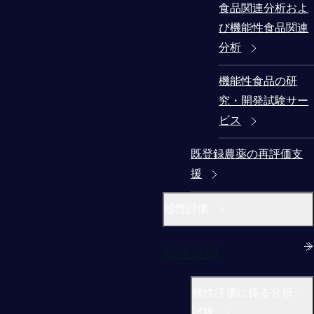
食品関連分析およ
び機能性食品関連
分析
機能性食品の研
究・開発試験サー
ビス
既登録農薬の再評価支
援
感性評価
感性評価
感性評価に係る分析・
試験