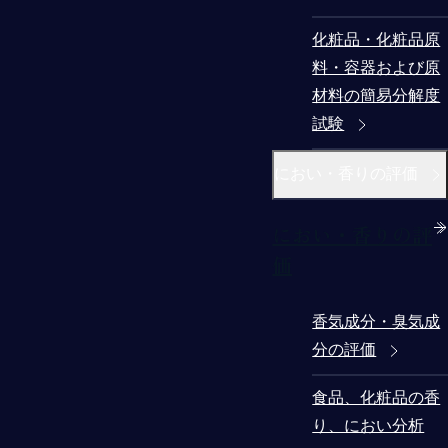
化粧品・化粧品原
料・容器および原
材料の簡易分解度
試験
におい・香りの評価
におい・香りの評
価
香気成分・臭気成
分の評価
食品、化粧品の香
り、におい分析