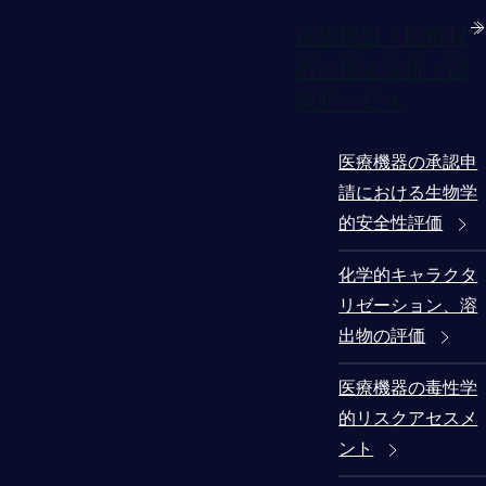
医療機器・医療材
料に係る分析・試
験サービス
医療機器の承認申
請における生物学
的安全性評価
化学的キャラクタ
リゼーション、溶
出物の評価
医療機器の毒性学
的リスクアセスメ
ント