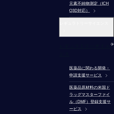
元素不純物測定（ICH
Q3D対応）
レギュラトリーサイエンス
レギュラトリーサイエ
ンス
医薬品に関わる開発・
申請支援サービス
医薬品原材料の米国ド
ラッグマスターファイ
ル（DMF）登録支援サ
ービス