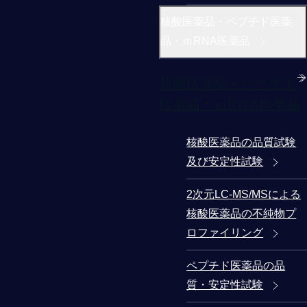
核酸医薬品・ペプチド医薬
品・ｍRNA医薬品
核酸医薬品・ペプチド
医薬品・ｍRNA医薬品
核酸医薬品の品質試験
及び安定性試験
2次元LC-MS/MSによる
核酸医薬品の不純物プ
ロファイリング
ペプチド医薬品の品
質・安定性試験