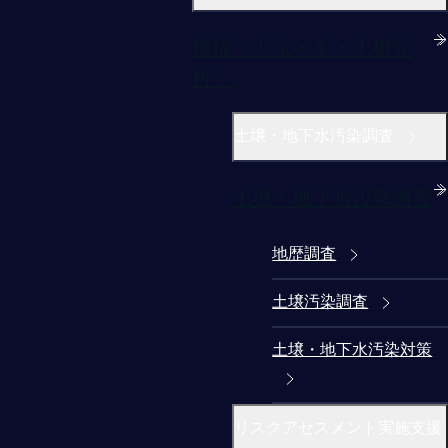
環境（大気・水・土壌分
析）
土壌・地下水汚染調査
土壌・地下水汚染調査
地歴調査
土壌汚染調査
土壌・地下水汚染対策
リスクアセスメント実施支援