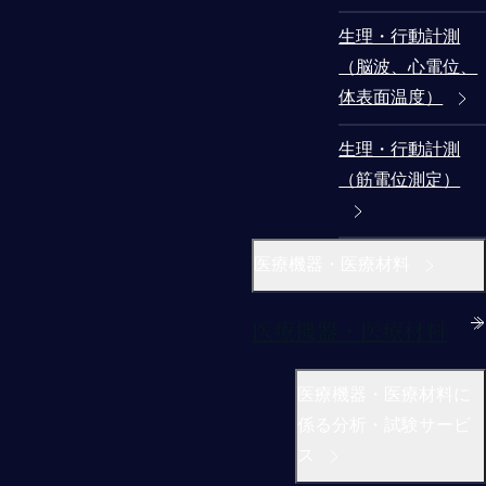
生理・行動計測
（脳波、心電位、
体表面温度）
生理・行動計測
（筋電位測定）
医療機器・医療材料
医療機器・医療材料
医療機器・医療材料に
係る分析・試験サービ
ス