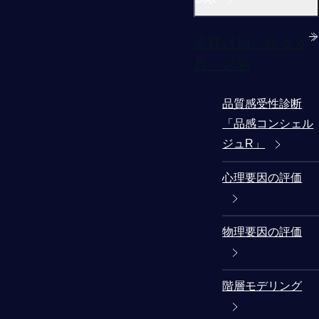
感性評価に係る分
析・試験
品質感受性診断
「品感コンシェル
ジュR」
心理要因の評価
物理要因の評価
階層モデリング