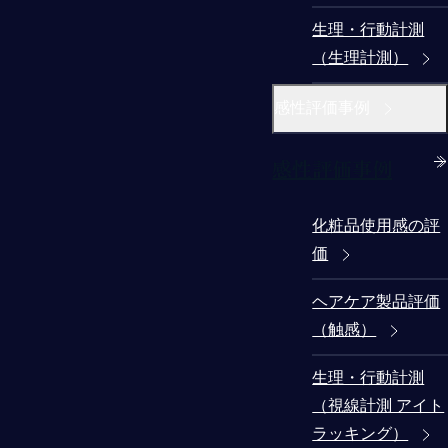
生理・行動計測
（生理計測）
感性評価事例
感性評価事例
化粧品使用感の評
価
ヘアケア製品評価
（触感）
生理・行動計測
（視線計測 アイト
ラッキング）