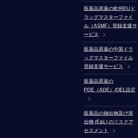
医薬品原薬の欧州EUド
ラッグマスターファイ
ル（ASMF）登録支援サ
ービス
医薬品原薬の中国ドラ
ッグマスターファイル
登録支援サービス
医薬品原薬の
PDE（ADE）/OEL設定
医薬品の抽出物及び溶
出物 (E&L) のリスクア
セスメント