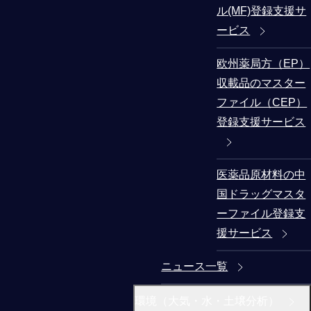
ル(MF)登録支援サ
ービス
欧州薬局方（EP）
収載品のマスター
ファイル（CEP）
登録支援サービス
医薬品原材料の中
国ドラッグマスタ
ーファイル登録支
援サービス
ニュース一覧
環境（大気・水・土壌分析）