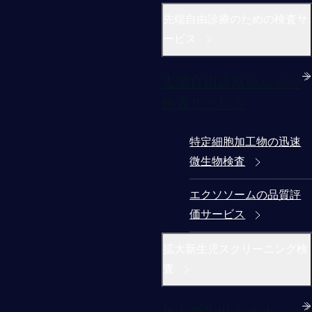
先端自由診療のための検査サ
ービス
先端自由診療のための
検査サービス
特定細胞加工物の迅速
微生物検査
エクソソームの品質評
価サービス
拡大新生児スクリーニング検
査
拡大新生児スクリーニ