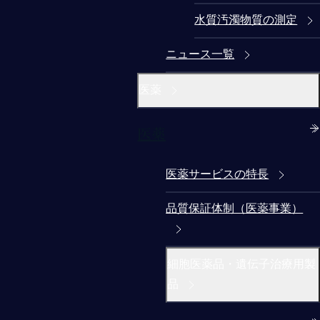
水質汚濁物質の測定
ニュース一覧
医薬
医薬
医薬サービスの特長
品質保証体制（医薬事業）
細胞医薬品・遺伝子治療用製
品