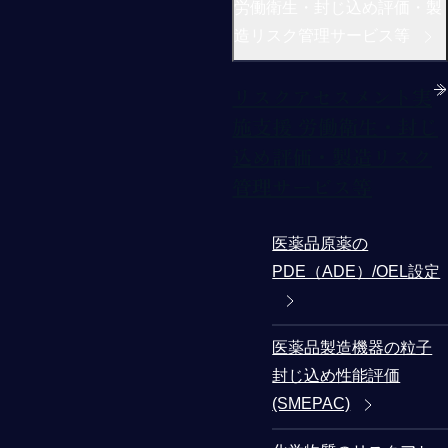
労働衛生・封じ込め評価・製
造リスク管理サービス等
リスクアセスメント実
施支援 労働衛生・封じ
込め評価・製造リスク
管理サービス等
医薬品原薬の
PDE（ADE）/OEL設定
医薬品製造機器の粒子
封じ込め性能評価
(SMEPAC)