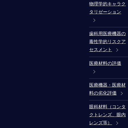
物理学的キャラク
タリゼーション
歯科用医療機器の
毒性学的リスクア
セスメント
医療材料の評価
医療機器・医療材
料の劣化評価
眼科材料（コンタ
クトレンズ、眼内
レンズ等）