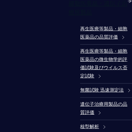
細胞医薬品・遺伝子治
療用製品
再生医療等製品・細胞
医薬品の品質評価
再生医療等製品・細胞
医薬品の微生物学的評
価試験及びウイルス否
定試験
無菌試験 迅速測定法
遺伝子治療用製品の品
質評価
核型解析