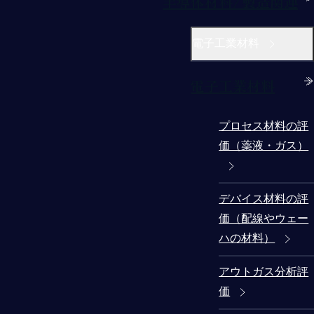
半導体材料/製造関連
電子工業材料
電子工業材料
プロセス材料の評
価（薬液・ガス）
デバイス材料の評
価（配線やウェー
ハの材料）
アウトガス分析評
価