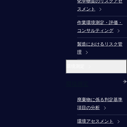
化学物質のリスクアセ
スメント
作業環境測定・評価・
コンサルティング
製造におけるリスク管
理
環境測定
環境測定
廃棄物に係る判定基準
項目の分析
環境アセスメント