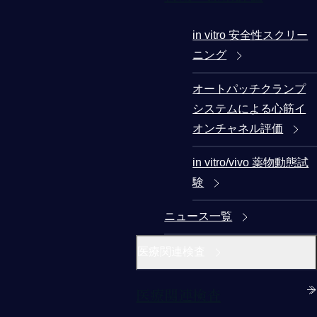
in vitro 安全性スクリー
ニング
オートパッチクランプ
システムによる心筋イ
オンチャネル評価
in vitro/vivo 薬物動態試
験
ニュース一覧
医療関連検査
医療関連検査