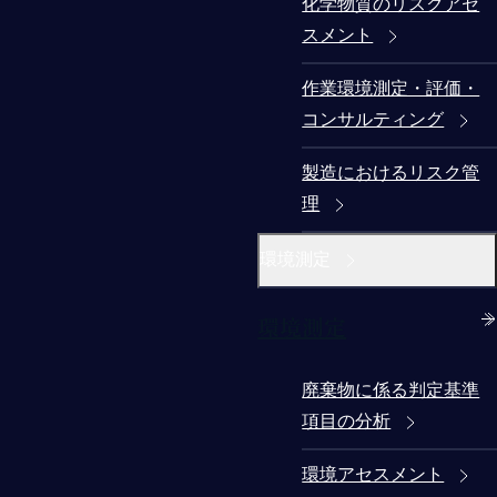
化学物質のリスクアセ
スメント
作業環境測定・評価・
コンサルティング
製造におけるリスク管
理
環境測定
環境測定
廃棄物に係る判定基準
項目の分析
環境アセスメント