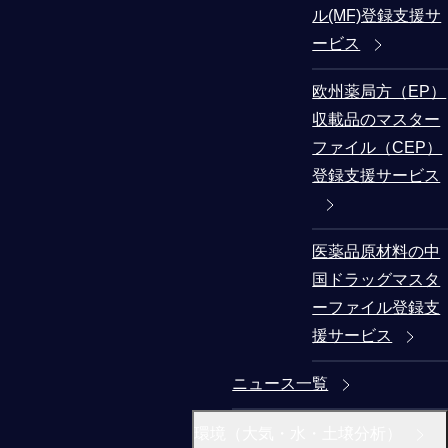
ル(MF)登録支援サ
ービス
欧州薬局方（EP）
収載品のマスター
ファイル（CEP）
登録支援サービス
医薬品原材料の中
国ドラッグマスタ
ーファイル登録支
援サービス
ニュース一覧
環境（大気・水・土壌分析）