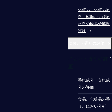
化粧品・化粧品原
料・容器および原
材料の簡易分解度
試験
におい・香りの評価
におい・香りの評
価
香気成分・臭気成
分の評価
食品、化粧品の香
り、におい分析