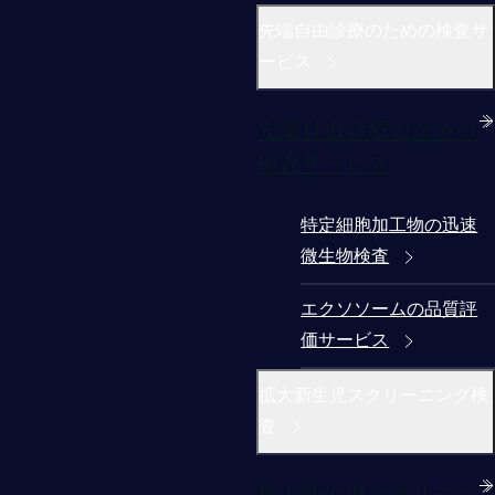
先端自由診療のための検査サ
ービス
先端自由診療のための
検査サービス
特定細胞加工物の迅速
微生物検査
エクソソームの品質評
価サービス
拡大新生児スクリーニング検
査
拡大新生児スクリーニ