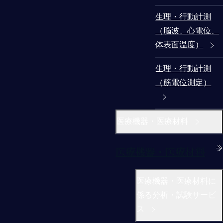
生理・行動計測
（脳波、心電位、
体表面温度）
生理・行動計測
（筋電位測定）
医療機器・医療材料
医療機器・医療材料
医療機器・医療材料に
係る分析・試験サービ
ス