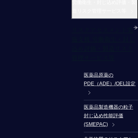
労働衛生・封じ込め評価・製
造リスク管理サービス等
リスクアセスメント実
施支援 労働衛生・封じ
込め評価・製造リスク
管理サービス等
医薬品原薬の
PDE（ADE）/OEL設定
医薬品製造機器の粒子
封じ込め性能評価
(SMEPAC)