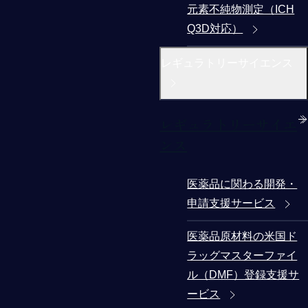
元素不純物測定（ICH
Q3D対応）
レギュラトリーサイエンス
レギュラトリーサイエ
ンス
医薬品に関わる開発・
申請支援サービス
医薬品原材料の米国ド
ラッグマスターファイ
ル（DMF）登録支援サ
ービス