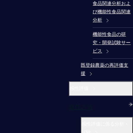
食品関連分析およ
び機能性食品関連
分析
機能性食品の研
究・開発試験サー
ビス
既登録農薬の再評価支
援
感性評価
感性評価
感性評価に係る分析・
試験