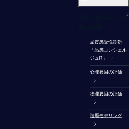
感性評価に係る分
析・試験
品質感受性診断
「品感コンシェル
ジュR」
心理要因の評価
物理要因の評価
階層モデリング