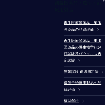
細胞医薬品・遺伝子治
療用製品
再生医療等製品・細胞
医薬品の品質評価
再生医療等製品・細胞
医薬品の微生物学的評
価試験及びウイルス否
定試験
無菌試験 迅速測定法
遺伝子治療用製品の品
質評価
核型解析