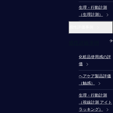
生理・行動計測
（生理計測）
感性評価事例
感性評価事例
化粧品使用感の評
価
ヘアケア製品評価
（触感）
生理・行動計測
（視線計測 アイト
ラッキング）