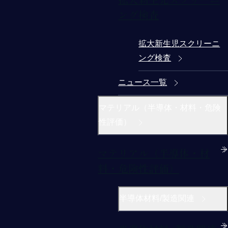
ング検査
拡大新生児スクリーニ
ング検査
ニュース一覧
マテリアル（半導体・材料・危険
性評価）
マテリアル（半導体・材
料・危険性評価）
半導体材料/製造関連