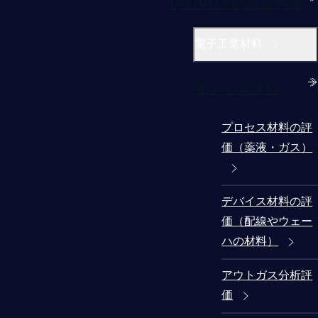
半導体材料/製造関連
電子工業材料
電子工業材料
プロセス材料の評
価（薬液・ガス）
デバイス材料の評
価（配線やウェー
ハの材料）
アウトガス分析評
価