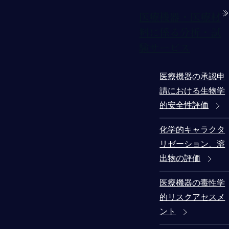
医療機器・医療材
料に係る分析・試
験サービス
医療機器の承認申
請における生物学
的安全性評価
化学的キャラクタ
リゼーション、溶
出物の評価
医療機器の毒性学
的リスクアセスメ
ント