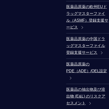
医薬品原薬の欧州EUド
ラッグマスターファイ
ル（ASMF）登録支援サ
ービス
医薬品原薬の中国ドラ
ッグマスターファイル
登録支援サービス
医薬品原薬の
PDE（ADE）/OEL設定
医薬品の抽出物及び溶
出物 (E&L) のリスクア
セスメント