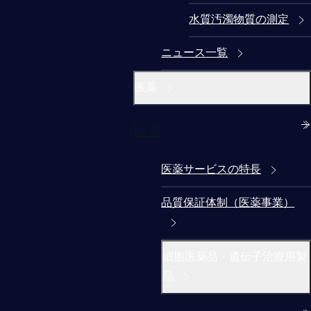
水質汚濁物質の測定
ニュース一覧
医薬
医薬
医薬サービスの特長
品質保証体制（医薬事業）
細胞医薬品・遺伝子治療用製
品