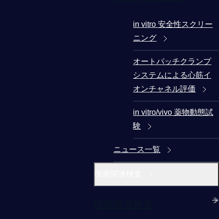
in vitro 安全性スクリー
ニング
オートパッチクランプ
システムによる心筋イ
オンチャネル評価
in vitro/vivo 薬物動態試
験
ニュース一覧
医療関連検査
医療関連検査