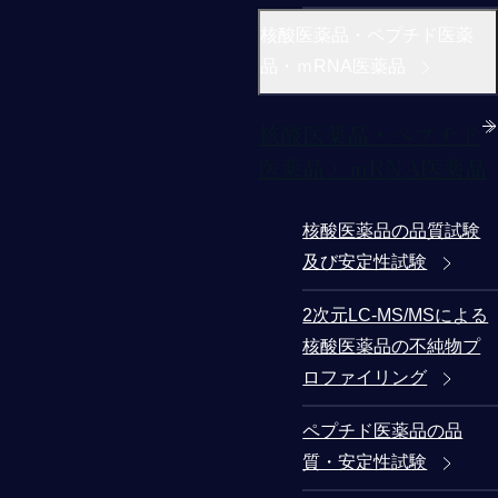
核酸医薬品・ペプチド医薬
品・ｍRNA医薬品
核酸医薬品・ペプチド
医薬品・ｍRNA医薬品
核酸医薬品の品質試験
及び安定性試験
2次元LC-MS/MSによる
核酸医薬品の不純物プ
ロファイリング
ペプチド医薬品の品
質・安定性試験