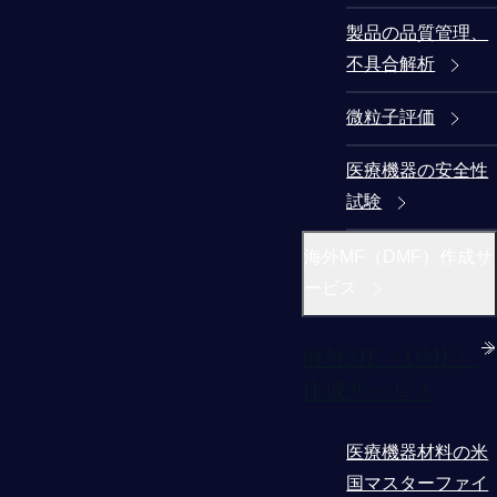
製品の品質管理、
不具合解析
微粒子評価
医療機器の安全性
試験
海外MF（DMF）作成サ
ービス
海外MF（DMF）
作成サービス
医療機器材料の米
国マスターファイ