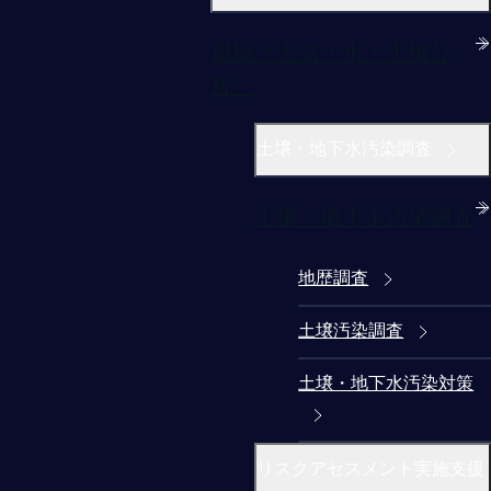
環境（大気・水・土壌分
析）
土壌・地下水汚染調査
土壌・地下水汚染調査
地歴調査
土壌汚染調査
土壌・地下水汚染対策
リスクアセスメント実施支援