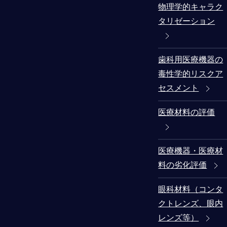
物理学的キャラク
タリゼーション
歯科用医療機器の
毒性学的リスクア
セスメント
医療材料の評価
医療機器・医療材
料の劣化評価
眼科材料（コンタ
クトレンズ、眼内
レンズ等）