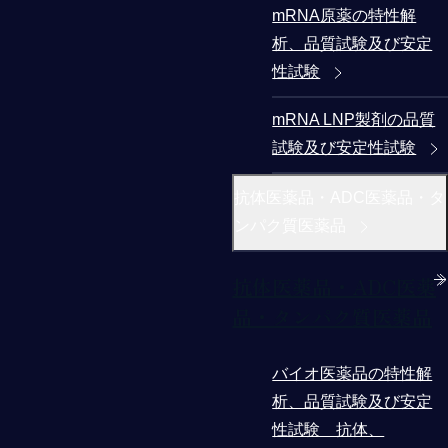
mRNA原薬の特性解
析、品質試験及び安定
性試験
mRNA LNP製剤の品質
試験及び安定性試験
抗体医薬品・ADC医薬品・タ
ンパク質医薬品
抗体医薬品・ADC医薬
品・タンパク質医薬品
バイオ医薬品の特性解
析、品質試験及び安定
性試験 抗体、