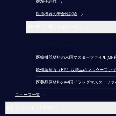
微粒子評価
医療機器の安全性試験
海外MF（DMF）作成サービス
海外MF（DMF）作成サービス
医療機器材料の米国マスターファイル(MF
欧州薬局方（EP）収載品のマスターファイ
医薬品原材料の中国ドラッグマスターファ
ニュース一覧
環境（大気・水・土壌分析）