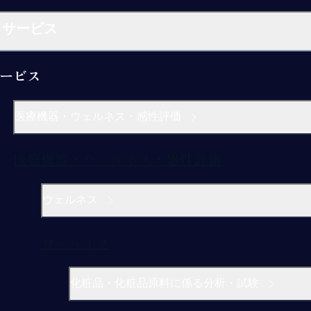
サービス
ービス
医療機器・ウェルネス・感性評価
医療機器・ウェルネス・感性評価
ウェルネス
ウェルネス
化粧品・化粧品原料に係る分析・試験