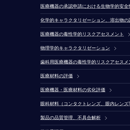
医療機器の承認申請における生物学的安全
化学的キャラクタリゼーション、溶出物の
医療機器の毒性学的リスクアセスメント
物理学的キャラクタリゼーション
歯科用医療機器の毒性学的リスクアセスメ
医療材料の評価
医療機器・医療材料の劣化評価
眼科材料（コンタクトレンズ、眼内レンズ
製品の品質管理、不具合解析