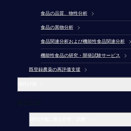
食品の品質、物性分析
食品の異物分析
食品関連分析および機能性食品関連分析
機能性食品の研究・開発試験サービス
既登録農薬の再評価支援
感性評価
感性評価
感性評価に係る分析・試験