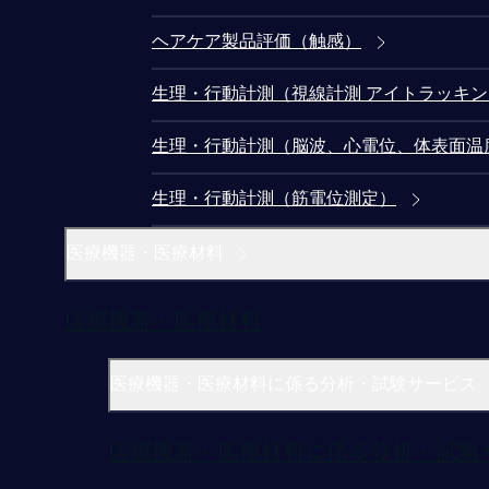
ヘアケア製品評価（触感）
生理・行動計測（視線計測 アイトラッキ
生理・行動計測（脳波、心電位、体表面温
生理・行動計測（筋電位測定）
医療機器・医療材料
医療機器・医療材料
医療機器・医療材料に係る分析・試験サービス
医療機器・医療材料に係る分析・試験