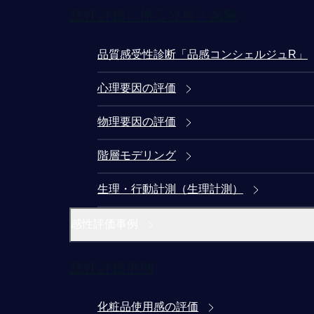
感性評価に係る分析・試験
品質感受性診断「品感コンシェルジュR」
心理要因の評価
物理要因の評価
階層モデリング
生理・行動計測（生理計測）
感性評価事例
感性評価事例
化粧品使用感の評価