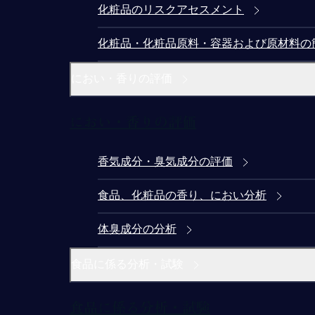
化粧品のリスクアセスメント
化粧品・化粧品原料・容器および原材料の
におい・香りの評価
におい・香りの評価
香気成分・臭気成分の評価
食品、化粧品の香り、におい分析
体臭成分の分析
食品に係る分析・試験
食品に係る分析・試験