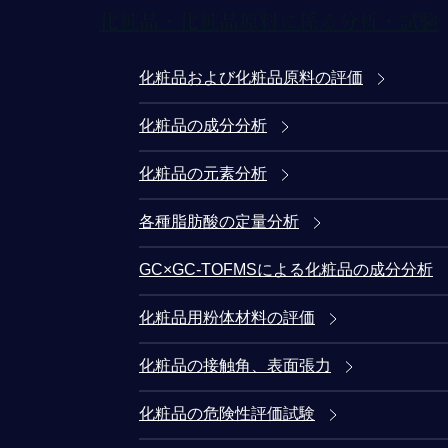
化粧品・化粧品原料に係る分析・試験
化粧品および化粧品原料の評価
化粧品の成分分析
化粧品の元素分析
各種脂肪酸の定量分析
GC×GC-TOFMSによる化粧品の成分分析
化粧品用粉体材料の評価
化粧品の接触角、表面張力
化粧品の危険性評価試験