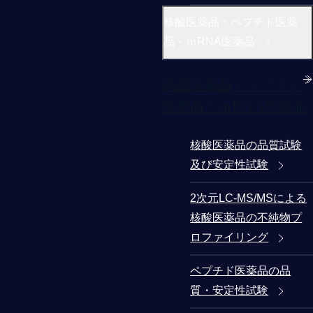
核酸医薬品・ペプチド医薬
品・ｍRNA医薬品
核酸医薬品・ペプチド
医薬品・ｍRNA医薬品
核酸医薬品の品質試験
及び安定性試験
2次元LC-MS/MSによる
核酸医薬品の不純物プ
ロファイリング
ペプチド医薬品の品
質・安定性試験