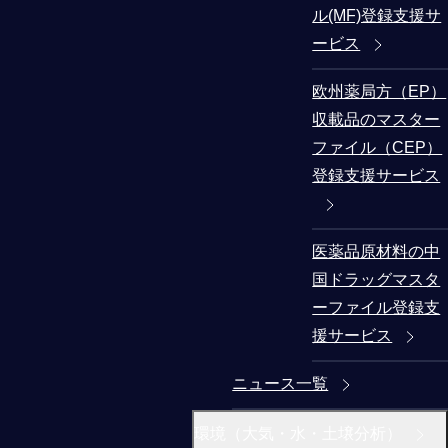
ル(MF)登録支援サ
ービス
欧州薬局方（EP）
収載品のマスター
ファイル（CEP）
登録支援サービス
医薬品原材料の中
国ドラッグマスタ
ーファイル登録支
援サービス
ニュース一覧
環境（大気・水・土壌分析）