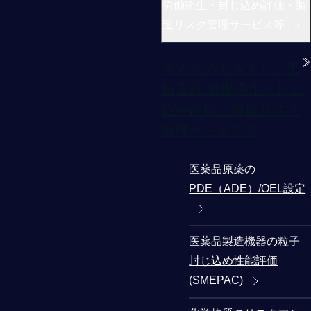
労働衛生・封じ込め評価・製
造リスク管理サービス等
リスクアセスメント実
施支援 労働衛生・封じ
込め評価・製造リスク
管理サービス等
医薬品原薬の
PDE（ADE）/OEL設定
医薬品製造機器の粒子
封じ込め性能評価
(SMEPAC)