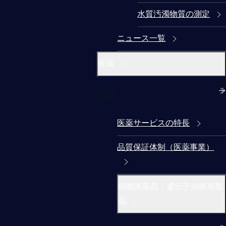
水質汚濁物質の測定
ニュース一覧
医薬
医薬
医薬サービスの特長
品質保証体制（医薬事業）
細胞医薬品・遺伝子治療用製
品