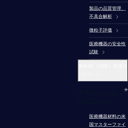
製品の品質管理、
不具合解析
微粒子評価
医療機器の安全性
試験
海外MF（DMF）作成サ
ービス
海外MF（DMF）
作成サービス
医療機器材料の米
国マスターファイ