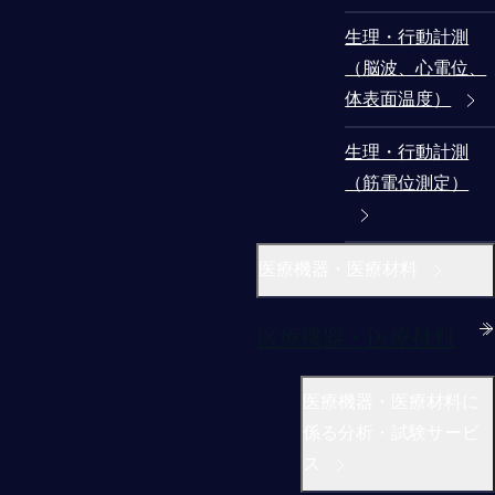
生理・行動計測
（脳波、心電位、
体表面温度）
生理・行動計測
（筋電位測定）
医療機器・医療材料
医療機器・医療材料
医療機器・医療材料に
係る分析・試験サービ
ス