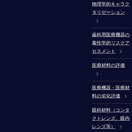
物理学的キャラク
タリゼーション
歯科用医療機器の
毒性学的リスクア
セスメント
医療材料の評価
医療機器・医療材
料の劣化評価
眼科材料（コンタ
クトレンズ、眼内
レンズ等）