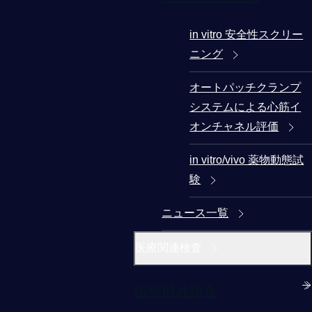
in vitro 安全性スクリー
ニング
オートパッチクランプ
システムによる心筋イ
オンチャネル評価
in vitro/vivo 薬物動態試
験
ニュース一覧
医療関連検査
医療関連検査