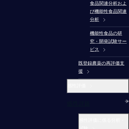
食品関連分析およ
び機能性食品関連
分析
機能性食品の研
究・開発試験サー
ビス
既登録農薬の再評価支
援
感性評価
感性評価
感性評価に係る分析・
試験