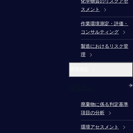
化学物質のリスクアセ
スメント
作業環境測定・評価・
コンサルティング
製造におけるリスク管
理
環境測定
環境測定
廃棄物に係る判定基準
項目の分析
環境アセスメント