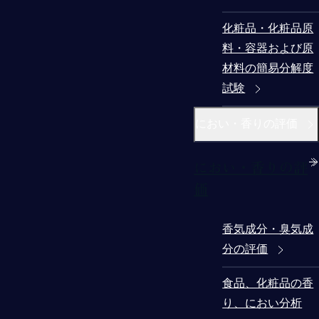
化粧品・化粧品原
料・容器および原
材料の簡易分解度
試験
におい・香りの評価
におい・香りの評
価
香気成分・臭気成
分の評価
食品、化粧品の香
り、におい分析