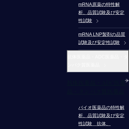
mRNA原薬の特性解
析、品質試験及び安定
性試験
mRNA LNP製剤の品質
試験及び安定性試験
抗体医薬品・ADC医薬品・タ
ンパク質医薬品
抗体医薬品・ADC医薬
品・タンパク質医薬品
バイオ医薬品の特性解
析、品質試験及び安定
性試験 抗体、