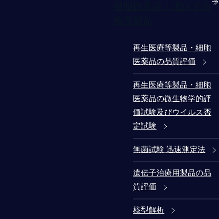
細胞医薬品・遺伝子治
療用製品
再生医療等製品・細胞
医薬品の品質評価
再生医療等製品・細胞
医薬品の微生物学的評
価試験及びウイルス否
定試験
無菌試験 迅速測定法
遺伝子治療用製品の品
質評価
核型解析