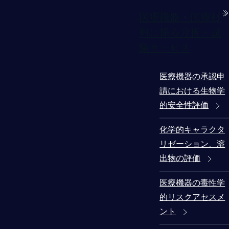
医療機器・医療材
料に係る分析・試
験サービス
医療機器の承認申
請における生物学
的安全性評価
化学的キャラクタ
リゼーション、溶
出物の評価
医療機器の毒性学
的リスクアセスメ
ント