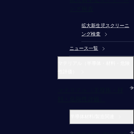
ング検査
拡大新生児スクリーニ
ング検査
ニュース一覧
マテリアル（半導体・材料・危険
性評価）
マテリアル（半導体・材
料・危険性評価）
半導体材料/製造関連