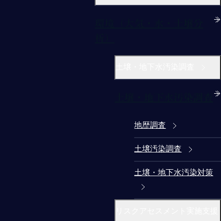
環境（大気・水・土壌分
析）
土壌・地下水汚染調査
土壌・地下水汚染調査
地歴調査
土壌汚染調査
土壌・地下水汚染対策
リスクアセスメント実施支援