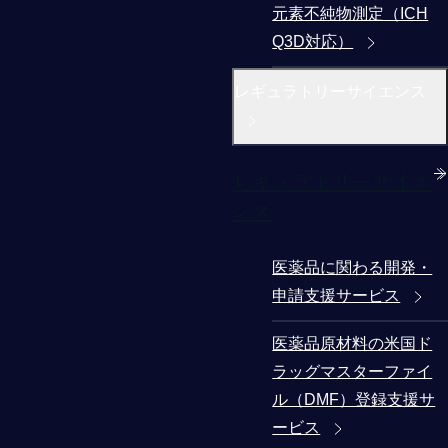
元素不純物測定（ICH
Q3D対応）
レギュラトリーサイエンス
レギュラトリーサイエ
ンス
医薬品に関わる開発・
申請支援サービス
医薬品原材料の米国ド
ラッグマスターファイ
ル（DMF）登録支援サ
ービス