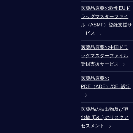
医薬品原薬の欧州EUド
ラッグマスターファイ
ル（ASMF）登録支援サ
ービス
医薬品原薬の中国ドラ
ッグマスターファイル
登録支援サービス
医薬品原薬の
PDE（ADE）/OEL設定
医薬品の抽出物及び溶
出物 (E&L) のリスクア
セスメント