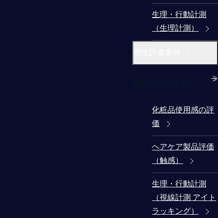
生理・行動計測
（生理計測）
感性評価事例
感性評価事例
化粧品使用感の評
価
ヘアケア製品評価
（触感）
生理・行動計測
（視線計測 アイト
ラッキング）