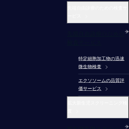
先端自由診療のための検査サ
ービス
先端自由診療のための
検査サービス
特定細胞加工物の迅速
微生物検査
エクソソームの品質評
価サービス
拡大新生児スクリーニング検
査
拡大新生児スクリーニ