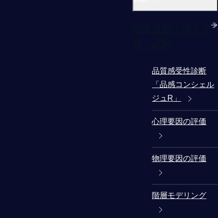
感性評価に係る分
析・試験
品質感受性診断
「品感コンシェル
ジュR」
心理要因の評価
物理要因の評価
階層モデリング