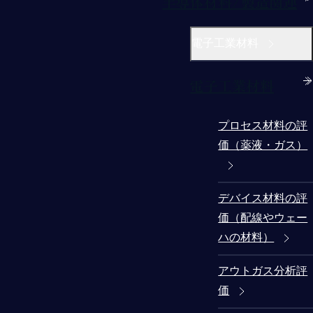
半導体材料/製造関連
電子工業材料
電子工業材料
プロセス材料の評
価（薬液・ガス）
デバイス材料の評
価（配線やウェー
ハの材料）
アウトガス分析評
価