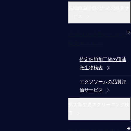
先端自由診療のための検査サ
ービス
先端自由診療のための
検査サービス
特定細胞加工物の迅速
微生物検査
エクソソームの品質評
価サービス
拡大新生児スクリーニング検
査
拡大新生児スクリーニ