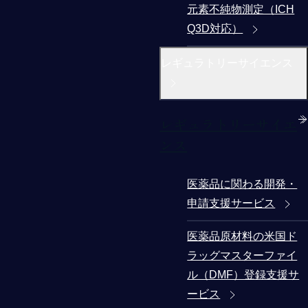
元素不純物測定（ICH
Q3D対応）
レギュラトリーサイエンス
レギュラトリーサイエ
ンス
医薬品に関わる開発・
申請支援サービス
医薬品原材料の米国ド
ラッグマスターファイ
ル（DMF）登録支援サ
ービス