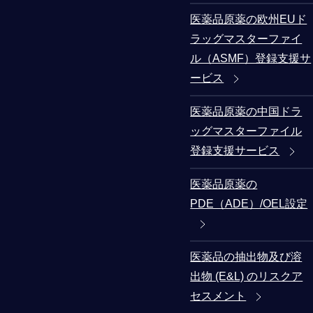
医薬品原薬の欧州EUド
ラッグマスターファイ
ル（ASMF）登録支援サ
ービス
医薬品原薬の中国ドラ
ッグマスターファイル
登録支援サービス
医薬品原薬の
PDE（ADE）/OEL設定
医薬品の抽出物及び溶
出物 (E&L) のリスクア
セスメント