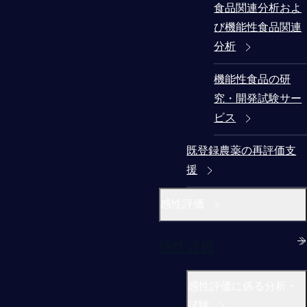
食品関連分析およ
び機能性食品関連
分析
機能性食品の研
究・開発試験サー
ビス
既登録農薬の再評価支
援
感性評価
感性評価
感性評価に係る分析・
試験