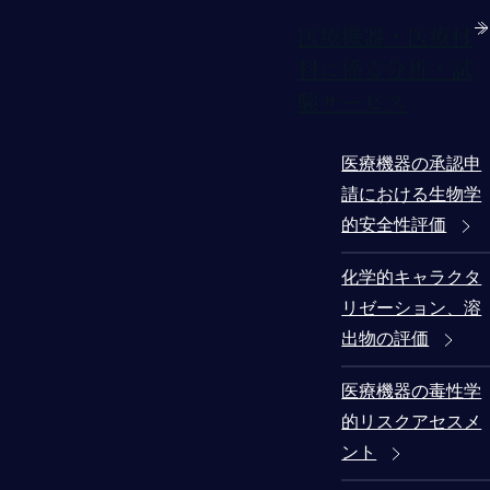
医療機器・医療材
料に係る分析・試
験サービス
医療機器の承認申
請における生物学
的安全性評価
化学的キャラクタ
リゼーション、溶
出物の評価
医療機器の毒性学
的リスクアセスメ
ント