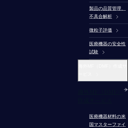
製品の品質管理、
不具合解析
微粒子評価
医療機器の安全性
試験
海外MF（DMF）作成サ
ービス
海外MF（DMF）
作成サービス
医療機器材料の米
国マスターファイ