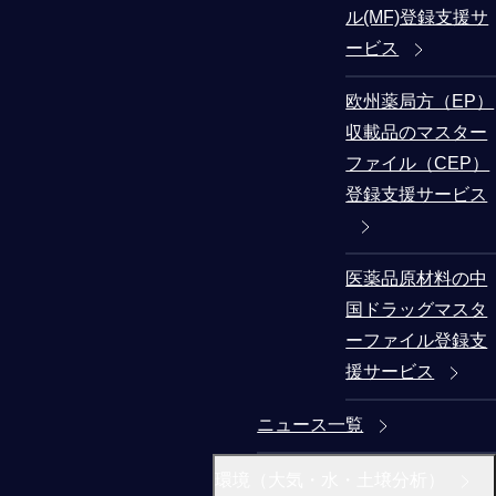
ル(MF)登録支援サ
ービス
欧州薬局方（EP）
収載品のマスター
ファイル（CEP）
登録支援サービス
医薬品原材料の中
国ドラッグマスタ
ーファイル登録支
援サービス
ニュース一覧
環境（大気・水・土壌分析）