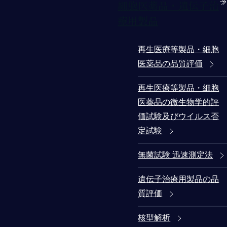
細胞医薬品・遺伝子治
療用製品
再生医療等製品・細胞
医薬品の品質評価
再生医療等製品・細胞
医薬品の微生物学的評
価試験及びウイルス否
定試験
無菌試験 迅速測定法
遺伝子治療用製品の品
質評価
核型解析