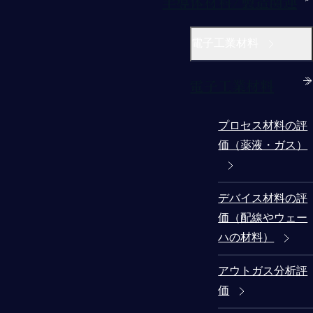
半導体材料/製造関連
電子工業材料
電子工業材料
プロセス材料の評
価（薬液・ガス）
デバイス材料の評
価（配線やウェー
ハの材料）
アウトガス分析評
価