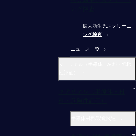
ング検査
拡大新生児スクリーニ
ング検査
ニュース一覧
マテリアル（半導体・材料・危険
性評価）
マテリアル（半導体・材
料・危険性評価）
半導体材料/製造関連