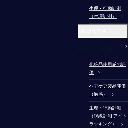
生理・行動計測
（生理計測）
感性評価事例
感性評価事例
化粧品使用感の評
価
ヘアケア製品評価
（触感）
生理・行動計測
（視線計測 アイト
ラッキング）