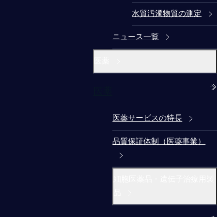
水質汚濁物質の測定
ニュース一覧
医薬
医薬
医薬サービスの特長
品質保証体制（医薬事業）
細胞医薬品・遺伝子治療用製
品