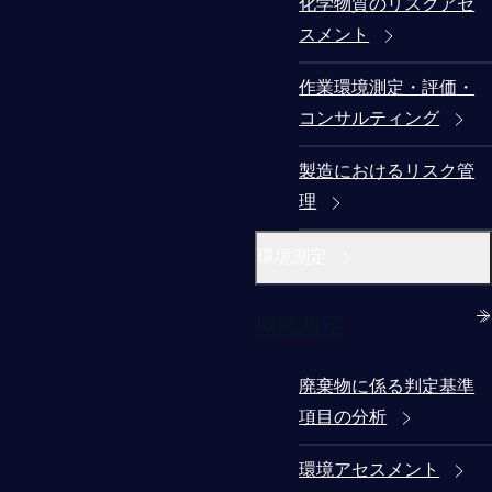
化学物質のリスクアセ
スメント
作業環境測定・評価・
コンサルティング
製造におけるリスク管
理
環境測定
環境測定
廃棄物に係る判定基準
項目の分析
環境アセスメント