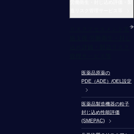
労働衛生・封じ込め評価・製
造リスク管理サービス等
リスクアセスメント実
施支援 労働衛生・封じ
込め評価・製造リスク
管理サービス等
医薬品原薬の
PDE（ADE）/OEL設定
医薬品製造機器の粒子
封じ込め性能評価
(SMEPAC)