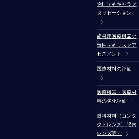
物理学的キャラク
タリゼーション
歯科用医療機器の
毒性学的リスクア
セスメント
医療材料の評価
医療機器・医療材
料の劣化評価
眼科材料（コンタ
クトレンズ、眼内
レンズ等）