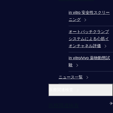
in vitro 安全性スクリー
ニング
オートパッチクランプ
システムによる心筋イ
オンチャネル評価
in vitro/vivo 薬物動態試
験
ニュース一覧
医療関連検査
医療関連検査