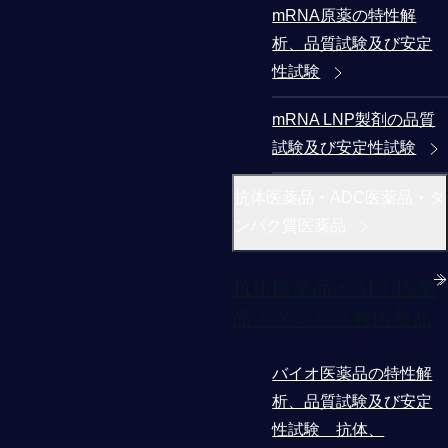
mRNA原薬の特性解
析、品質試験及び安定
性試験
mRNA LNP製剤の品質
試験及び安定性試験
抗体医薬品・ADC医薬品・タ
ンパク質医薬品
抗体医薬品・ADC医薬
品・タンパク質医薬品
バイオ医薬品の特性解
析、品質試験及び安定
性試験 抗体、