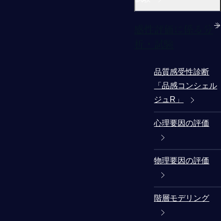
感性評価に係る分
析・試験
品質感受性診断
「品感コンシェル
ジュR」
心理要因の評価
物理要因の評価
階層モデリング