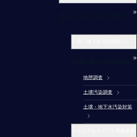
環境（大気・水・土壌分
析）
土壌・地下水汚染調査
土壌・地下水汚染調査
地歴調査
土壌汚染調査
土壌・地下水汚染対策
リスクアセスメント実施支援