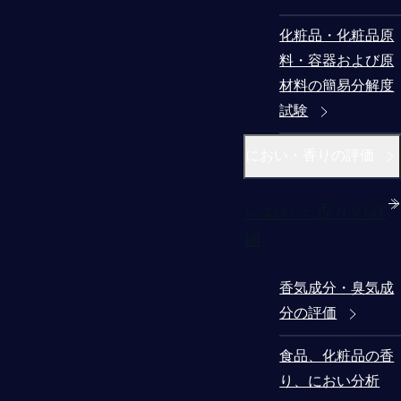
化粧品・化粧品原
料・容器および原
材料の簡易分解度
試験
におい・香りの評価
におい・香りの評
価
香気成分・臭気成
分の評価
食品、化粧品の香
り、におい分析