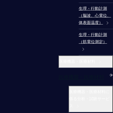
生理・行動計測
（脳波、心電位、
体表面温度）
生理・行動計測
（筋電位測定）
医療機器・医療材料
医療機器・医療材料
医療機器・医療材料に
係る分析・試験サービ
ス