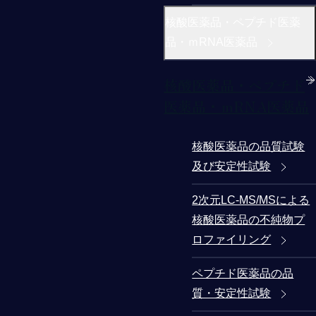
核酸医薬品・ペプチド医薬
品・ｍRNA医薬品
核酸医薬品・ペプチド
医薬品・ｍRNA医薬品
核酸医薬品の品質試験
及び安定性試験
2次元LC-MS/MSによる
核酸医薬品の不純物プ
ロファイリング
ペプチド医薬品の品
質・安定性試験