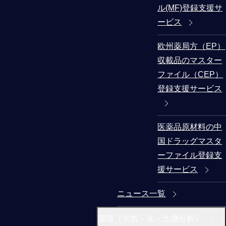
ル(MF)登録支援サ
ービス
欧州薬局方（EP）
収載品のマスター
ファイル（CEP）
登録支援サービス
医薬品原材料の中
国ドラッグマスタ
ーファイル登録支
援サービス
ニュース一覧
環境（大気・水・土壌分析）