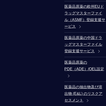
医薬品原薬の欧州EUド
ラッグマスターファイ
ル（ASMF）登録支援サ
ービス
医薬品原薬の中国ドラ
ッグマスターファイル
登録支援サービス
医薬品原薬の
PDE（ADE）/OEL設定
医薬品の抽出物及び溶
出物 (E&L) のリスクア
セスメント