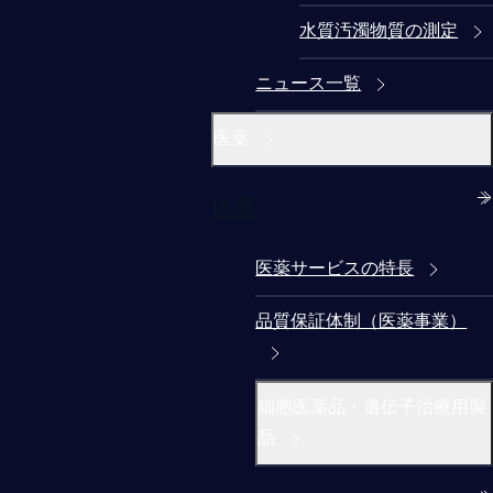
水質汚濁物質の測定
ニュース一覧
医薬
医薬
医薬サービスの特長
品質保証体制（医薬事業）
細胞医薬品・遺伝子治療用製
品