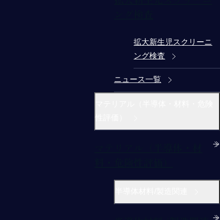
ング検査
拡大新生児スクリーニ
ング検査
ニュース一覧
マテリアル（半導体・材料・危険
性評価）
マテリアル（半導体・材
料・危険性評価）
半導体材料/製造関連