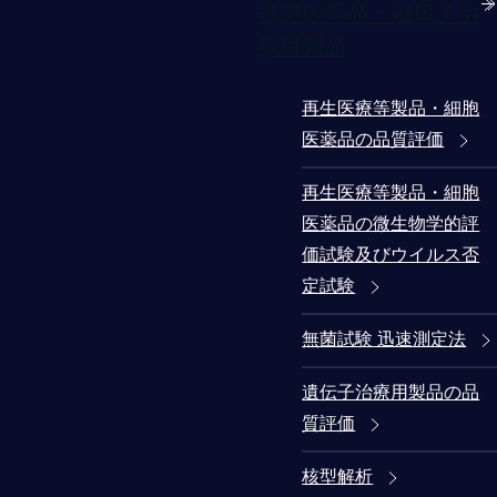
細胞医薬品・遺伝子治
療用製品
再生医療等製品・細胞
医薬品の品質評価
再生医療等製品・細胞
医薬品の微生物学的評
価試験及びウイルス否
定試験
無菌試験 迅速測定法
遺伝子治療用製品の品
質評価
核型解析