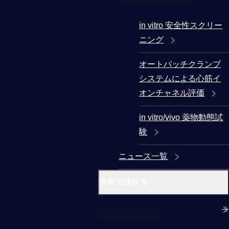
in vitro 安全性スクリー
ニング
オートパッチクランプ
システムによる心筋イ
オンチャネル評価
in vitro/vivo 薬物動態試
験
ニュース一覧
医療関連検査
医療関連検査