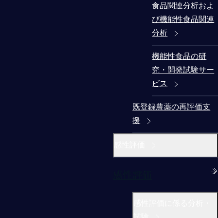
食品関連分析およ
び機能性食品関連
分析
機能性食品の研
究・開発試験サー
ビス
既登録農薬の再評価支
援
感性評価
感性評価
感性評価に係る分析・
試験