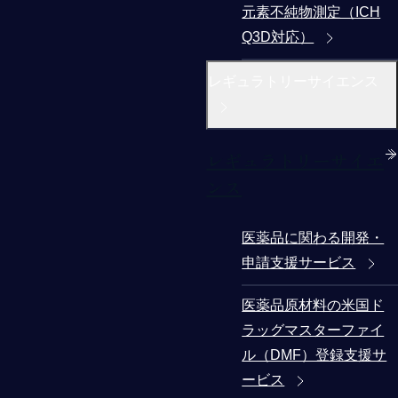
元素不純物測定（ICH
Q3D対応）
レギュラトリーサイエンス
レギュラトリーサイエ
ンス
医薬品に関わる開発・
申請支援サービス
医薬品原材料の米国ド
ラッグマスターファイ
ル（DMF）登録支援サ
ービス