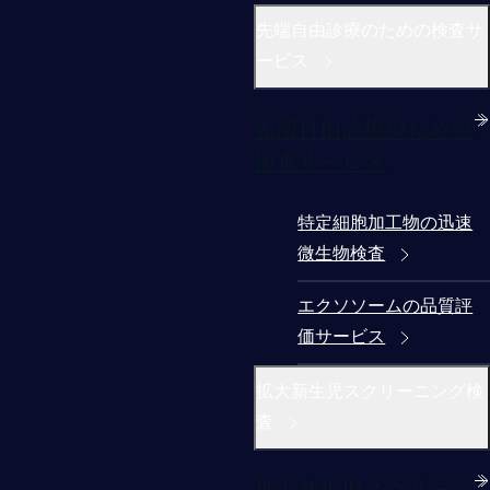
先端自由診療のための検査サ
ービス
先端自由診療のための
検査サービス
特定細胞加工物の迅速
微生物検査
エクソソームの品質評
価サービス
拡大新生児スクリーニング検
査
拡大新生児スクリーニ