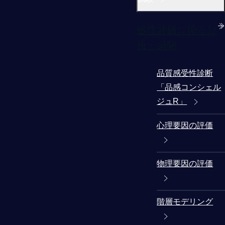
感性評価に係る分
析・試験
品質感受性診断
「品感コンシェル
ジュR」
心理要因の評価
物理要因の評価
階層モデリング