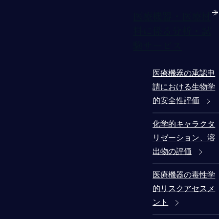
医療機器・医療材
料に係る分析・試
験サービス
医療機器の承認申
請における生物学
的安全性評価
化学的キャラクタ
リゼーション、溶
出物の評価
医療機器の毒性学
的リスクアセスメ
ント