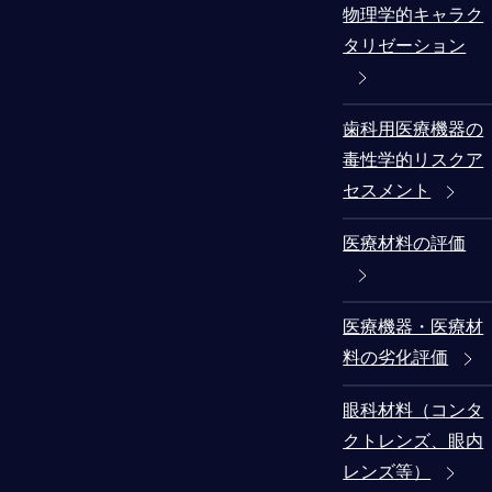
物理学的キャラク
タリゼーション
歯科用医療機器の
毒性学的リスクア
セスメント
医療材料の評価
医療機器・医療材
料の劣化評価
眼科材料（コンタ
クトレンズ、眼内
レンズ等）