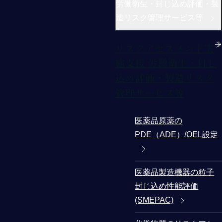
労働衛生・封じ込め評価・製
造リスク管理サービス等
リスクアセスメント実
施支援 労働衛生・封じ
込め評価・製造リスク
管理サービス等
医薬品原薬の
PDE（ADE）/OEL設定
医薬品製造機器の粒子
封じ込め性能評価
(SMEPAC)