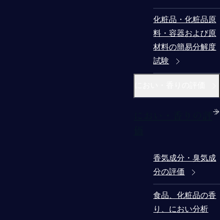
化粧品・化粧品原
料・容器および原
材料の簡易分解度
試験
におい・香りの評価
におい・香りの評
価
香気成分・臭気成
分の評価
食品、化粧品の香
り、におい分析