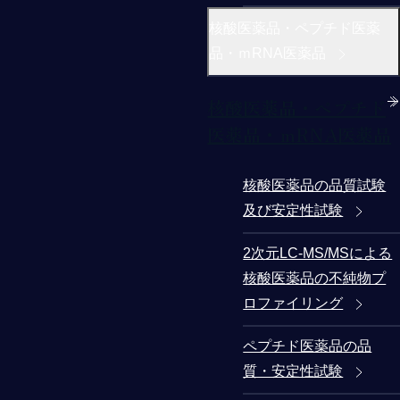
核酸医薬品・ペプチド医薬
品・ｍRNA医薬品
核酸医薬品・ペプチド
医薬品・ｍRNA医薬品
核酸医薬品の品質試験
及び安定性試験
2次元LC-MS/MSによる
核酸医薬品の不純物プ
ロファイリング
ペプチド医薬品の品
質・安定性試験