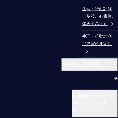
生理・行動計測
（脳波、心電位、
体表面温度）
生理・行動計測
（筋電位測定）
医療機器・医療材料
医療機器・医療材料
医療機器・医療材料に
係る分析・試験サービ
ス