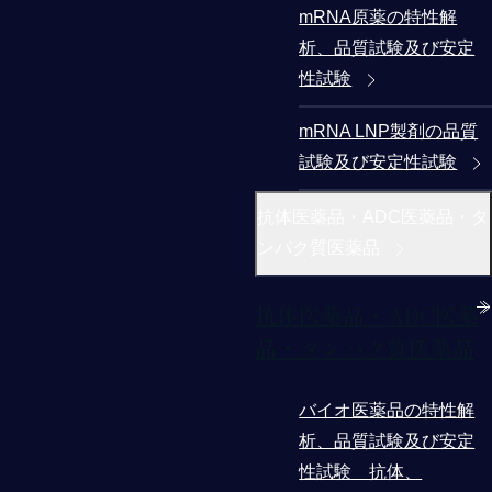
mRNA原薬の特性解
析、品質試験及び安定
性試験
mRNA LNP製剤の品質
試験及び安定性試験
抗体医薬品・ADC医薬品・タ
ンパク質医薬品
抗体医薬品・ADC医薬
品・タンパク質医薬品
バイオ医薬品の特性解
析、品質試験及び安定
性試験 抗体、