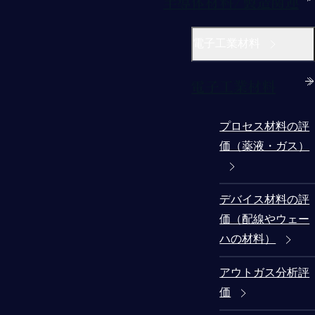
半導体材料/製造関連
電子工業材料
電子工業材料
プロセス材料の評
価（薬液・ガス）
デバイス材料の評
価（配線やウェー
ハの材料）
アウトガス分析評
価