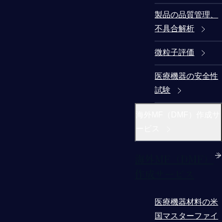
製品の品質管理、
不具合解析
微粒子評価
医療機器の安全性
試験
海外MF（DMF）作成サ
ービス
海外MF（DMF）
作成サービス
医療機器材料の米
国マスターファイ