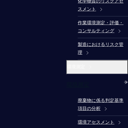
化学物質のリスクアセ
スメント
作業環境測定・評価・
コンサルティング
製造におけるリスク管
理
環境測定
環境測定
廃棄物に係る判定基準
項目の分析
環境アセスメント