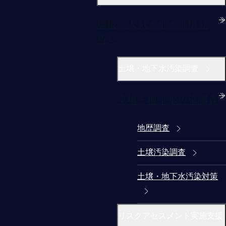
環境（大気・水・土壌分
析）
土壌・地下水汚染調査
土壌・地下水汚染調査
地歴調査
土壌汚染調査
土壌・地下水汚染対策
リスクアセスメント実施支援