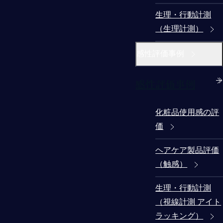
生理・行動計測
（生理計測）
感性評価事例
感性評価事例
化粧品使用感の評
価
ヘアケア製品評価
（触感）
生理・行動計測
（視線計測 アイト
ラッキング）