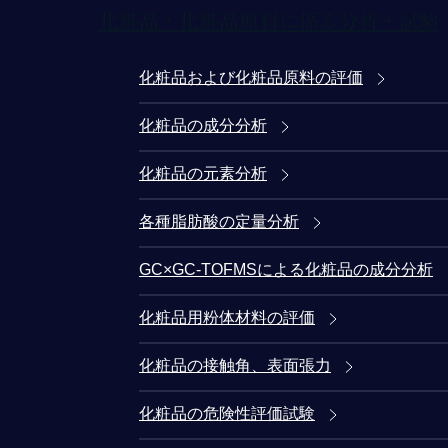
化粧品・化粧品原料に係る分析・試験
化粧品および化粧品原料の評価
化粧品の成分分析
化粧品の元素分析
各種脂肪酸の定量分析
GC×GC-TOFMSによる化粧品の成分分析
化粧品用粉体材料の評価
化粧品の接触角、表面張力
化粧品の危険性評価試験