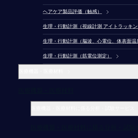
ヘアケア製品評価（触感）
生理・行動計測（視線計測 アイトラッキ
生理・行動計測（脳波、心電位、体表面温
生理・行動計測（筋電位測定）
医療機器・医療材料
医療機器・医療材料
医療機器・医療材料に係る分析・試験サービス
医療機器・医療材料に係る分析・試験