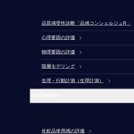
感性評価に係る分析・試験
品質感受性診断「品感コンシェルジュR」
心理要因の評価
物理要因の評価
階層モデリング
生理・行動計測（生理計測）
感性評価事例
感性評価事例
化粧品使用感の評価