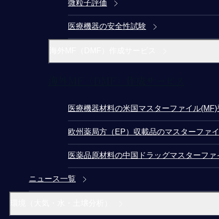
微粒子評価
医療機器の安全性試験
海外MF（DMF）作成サービス
海外MF（DMF）作成サービス
医療機器材料の米国マスターファイル(MF
欧州薬局方（EP）収載品のマスターファイ
医薬品原材料の中国ドラッグマスターファ
ニュース一覧
環境（大気・水・土壌分析）