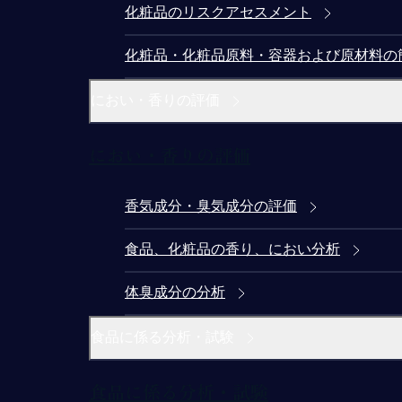
化粧品のリスクアセスメント
化粧品・化粧品原料・容器および原材料の
におい・香りの評価
におい・香りの評価
香気成分・臭気成分の評価
食品、化粧品の香り、におい分析
体臭成分の分析
食品に係る分析・試験
食品に係る分析・試験