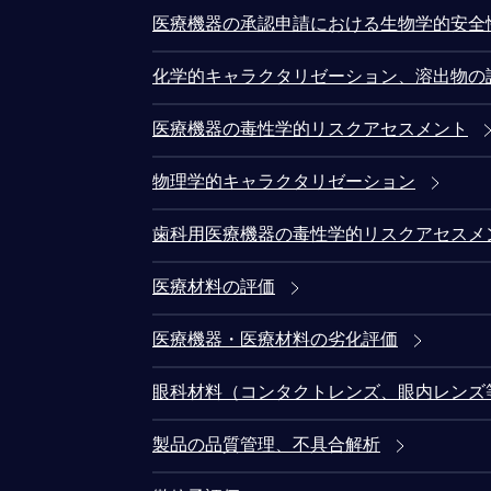
医療機器の承認申請における生物学的安全
化学的キャラクタリゼーション、溶出物の
医療機器の毒性学的リスクアセスメント
物理学的キャラクタリゼーション
歯科用医療機器の毒性学的リスクアセスメ
医療材料の評価
医療機器・医療材料の劣化評価
眼科材料（コンタクトレンズ、眼内レンズ
製品の品質管理、不具合解析