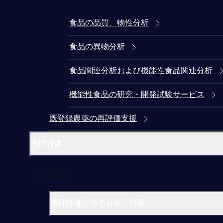
食品の品質、物性分析
食品の異物分析
食品関連分析および機能性食品関連分析
機能性食品の研究・開発試験サービス
既登録農薬の再評価支援
感性評価
感性評価
感性評価に係る分析・試験