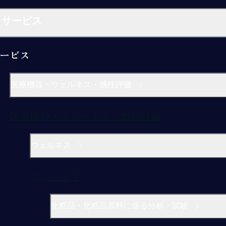
サービス
ービス
医療機器・ウェルネス・感性評価
医療機器・ウェルネス・感性評価
ウェルネス
ウェルネス
化粧品・化粧品原料に係る分析・試験