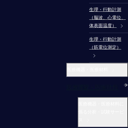
生理・行動計測
（脳波、心電位、
体表面温度）
生理・行動計測
（筋電位測定）
医療機器・医療材料
医療機器・医療材料
医療機器・医療材料に
係る分析・試験サービ
ス