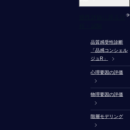
感性評価に係る分
析・試験
品質感受性診断
「品感コンシェル
ジュR」
心理要因の評価
物理要因の評価
階層モデリング