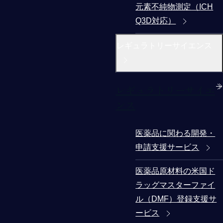
元素不純物測定（ICH
Q3D対応）
レギュラトリーサイエンス
レギュラトリーサイエ
ンス
医薬品に関わる開発・
申請支援サービス
医薬品原材料の米国ド
ラッグマスターファイ
ル（DMF）登録支援サ
ービス