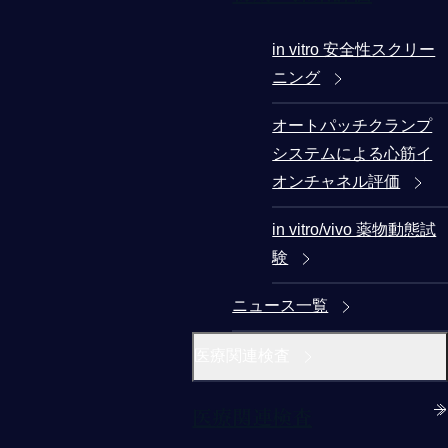
in vitro 安全性スクリー
ニング
オートパッチクランプ
システムによる心筋イ
オンチャネル評価
in vitro/vivo 薬物動態試
験
ニュース一覧
医療関連検査
医療関連検査