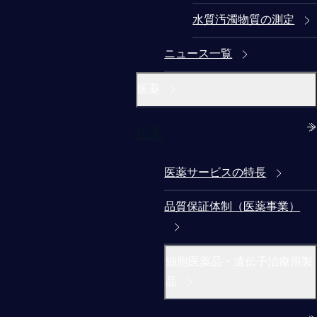
水質汚濁物質の測定
ニュース一覧
医薬
医薬
医薬サービスの特長
品質保証体制（医薬事業）
細胞医薬品・遺伝子治療用製
品