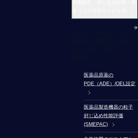
労働衛生・封じ込め評価・製
造リスク管理サービス等
リスクアセスメント実
施支援 労働衛生・封じ
込め評価・製造リスク
管理サービス等
医薬品原薬の
PDE（ADE）/OEL設定
医薬品製造機器の粒子
封じ込め性能評価
(SMEPAC)