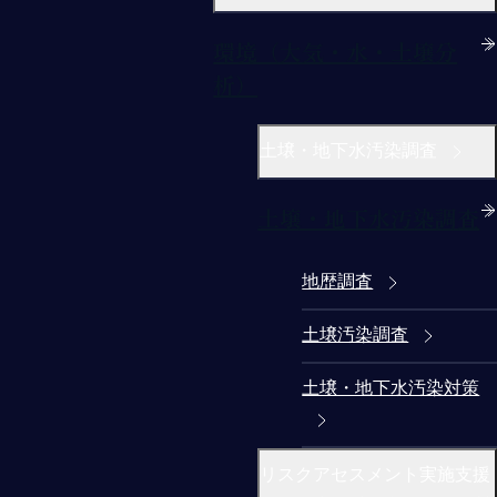
環境（大気・水・土壌分
析）
土壌・地下水汚染調査
土壌・地下水汚染調査
地歴調査
土壌汚染調査
土壌・地下水汚染対策
リスクアセスメント実施支援