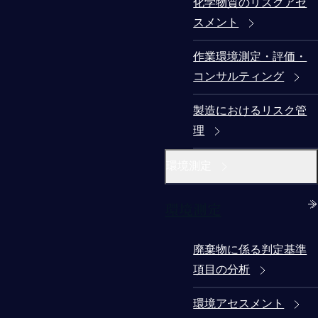
化学物質のリスクアセ
スメント
作業環境測定・評価・
コンサルティング
製造におけるリスク管
理
環境測定
環境測定
廃棄物に係る判定基準
項目の分析
環境アセスメント