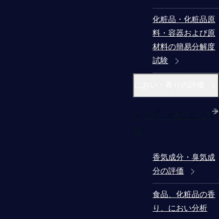
化粧品・化粧品原
料・容器および原
材料の簡易分解度
試験
におい・香りの評価
におい・香りの評
価
香気成分・臭気成
分の評価
食品、化粧品の香
り、におい分析