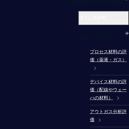
半導体材料/製造関連
電子工業材料
電子工業材料
プロセス材料の評
価（薬液・ガス）
デバイス材料の評
価（配線やウェー
ハの材料）
アウトガス分析評
価