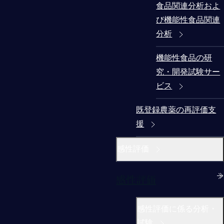
食品関連分析およ
び機能性食品関連
分析
機能性食品の研
究・開発試験サー
ビス
既登録農薬の再評価支
援
感性評価
感性評価
感性評価に係る分析・
試験