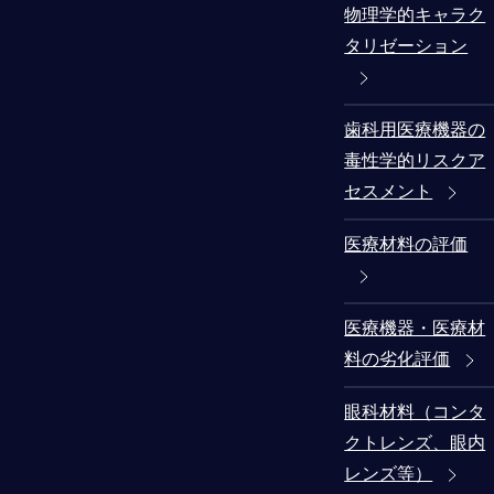
物理学的キャラク
タリゼーション
歯科用医療機器の
毒性学的リスクア
セスメント
医療材料の評価
医療機器・医療材
料の劣化評価
眼科材料（コンタ
クトレンズ、眼内
レンズ等）