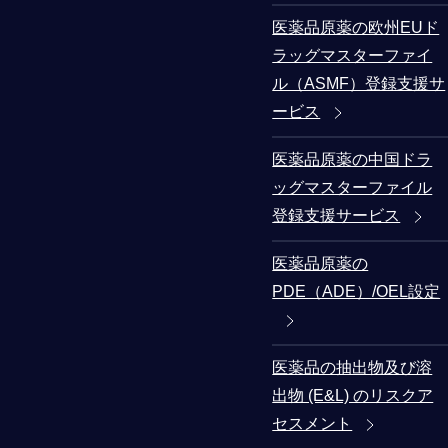
医薬品原薬の欧州EUド
ラッグマスターファイ
ル（ASMF）登録支援サ
ービス
医薬品原薬の中国ドラ
ッグマスターファイル
登録支援サービス
医薬品原薬の
PDE（ADE）/OEL設定
医薬品の抽出物及び溶
出物 (E&L) のリスクア
セスメント