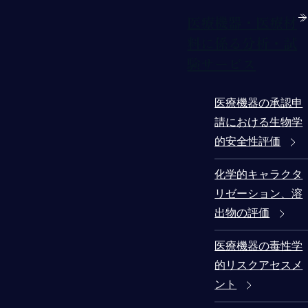
医療機器・医療材
料に係る分析・試
験サービス
医療機器の承認申
請における生物学
的安全性評価
化学的キャラクタ
リゼーション、溶
出物の評価
医療機器の毒性学
的リスクアセスメ
ント