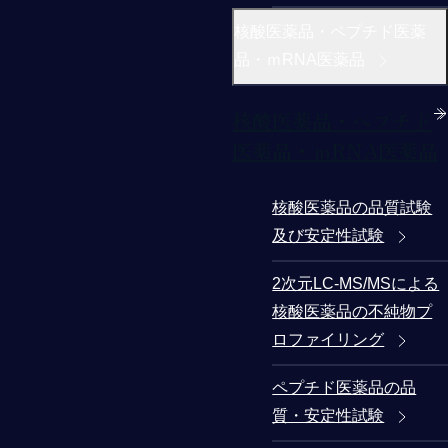
核酸医薬品・ペプチド医薬
品・ｍRNA医薬品
核酸医薬品・ペプチド
医薬品・ｍRNA医薬品
核酸医薬品の品質試験
及び安定性試験
2次元LC-MS/MSによる
核酸医薬品の不純物プ
ロファイリング
ペプチド医薬品の品
質・安定性試験