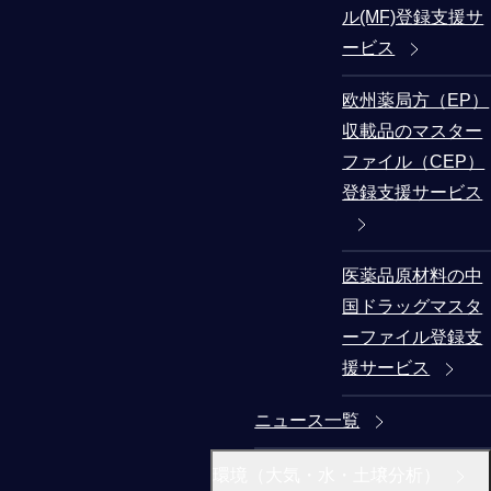
ル(MF)登録支援サ
ービス
欧州薬局方（EP）
収載品のマスター
ファイル（CEP）
登録支援サービス
医薬品原材料の中
国ドラッグマスタ
ーファイル登録支
援サービス
ニュース一覧
環境（大気・水・土壌分析）