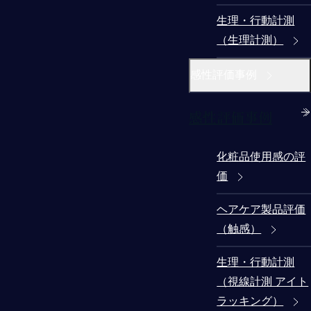
生理・行動計測
（生理計測）
感性評価事例
感性評価事例
化粧品使用感の評
価
ヘアケア製品評価
（触感）
生理・行動計測
（視線計測 アイト
ラッキング）