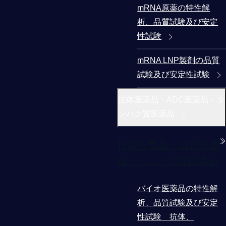
mRNA原薬の特性解
析、品質試験及び安定
性試験
mRNA LNP製剤の品質
試験及び安定性試験
抗体医薬品・ADC医薬品・タ
ンパク質医薬品
抗体医薬品・ADC医薬
品・タンパク質医薬品
バイオ医薬品の特性解
析、品質試験及び安定
性試験 抗体、