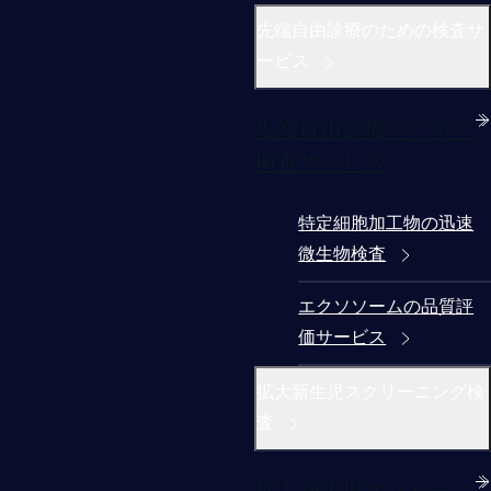
先端自由診療のための検査サ
ービス
先端自由診療のための
検査サービス
特定細胞加工物の迅速
微生物検査
エクソソームの品質評
価サービス
拡大新生児スクリーニング検
査
拡大新生児スクリーニ