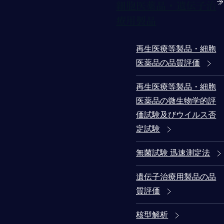
細胞医薬品・遺伝子治
療用製品
再生医療等製品・細胞
医薬品の品質評価
再生医療等製品・細胞
医薬品の微生物学的評
価試験及びウイルス否
定試験
無菌試験 迅速測定法
遺伝子治療用製品の品
質評価
核型解析