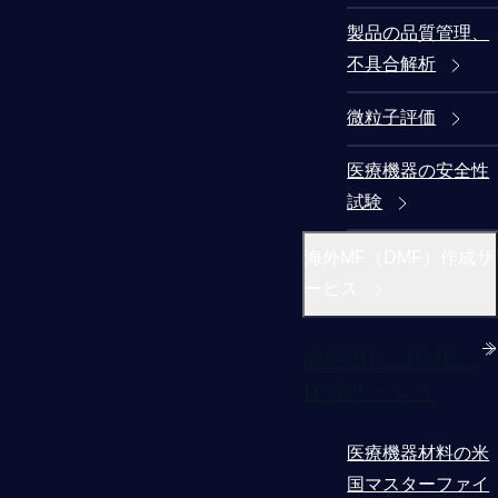
製品の品質管理、
不具合解析
微粒子評価
医療機器の安全性
試験
海外MF（DMF）作成サ
ービス
海外MF（DMF）
作成サービス
医療機器材料の米
国マスターファイ