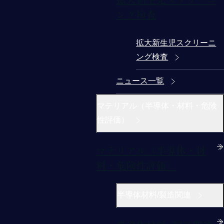
ング検査
拡大新生児スクリーニ
ング検査
ニュース一覧
マテリアル（半導体・材料・危険
性評価）
マテリアル（半導体・材
料・危険性評価）
半導体材料/製造関連