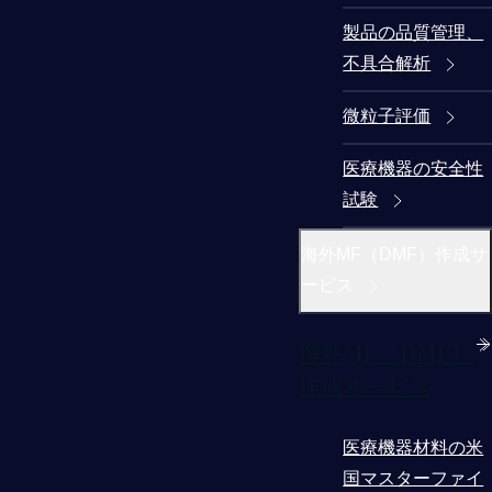
製品の品質管理、
不具合解析
微粒子評価
医療機器の安全性
試験
海外MF（DMF）作成サ
ービス
海外MF（DMF）
作成サービス
医療機器材料の米
国マスターファイ