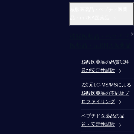
核酸医薬品・ペプチド医薬
品・ｍRNA医薬品
核酸医薬品・ペプチド
医薬品・ｍRNA医薬品
核酸医薬品の品質試験
及び安定性試験
2次元LC-MS/MSによる
核酸医薬品の不純物プ
ロファイリング
ペプチド医薬品の品
質・安定性試験