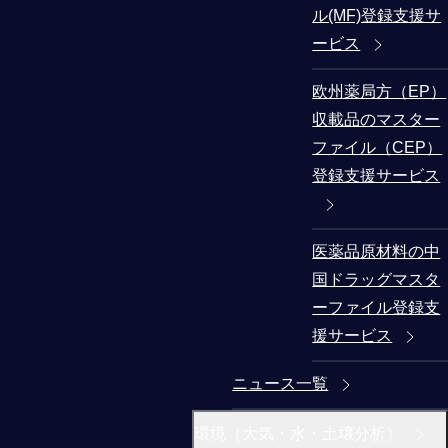
ル(MF)登録支援サ
ービス
欧州薬局方（EP）
収載品のマスター
ファイル（CEP）
登録支援サービス
医薬品原材料の中
国ドラッグマスタ
ーファイル登録支
援サービス
ニュース一覧
環境（大気・水・土壌分析）