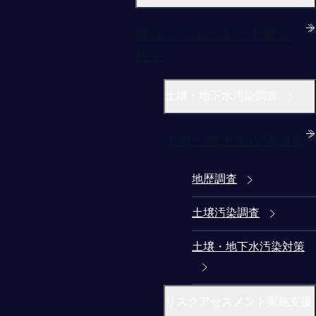
環境（大気・水・土壌分
析）
土壌・地下水汚染調査
土壌・地下水汚染調査
地歴調査
土壌汚染調査
土壌・地下水汚染対策
リスクアセスメント実施支援