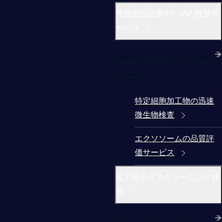
先端自由診療のための検査サ
ービス
先端自由診療のための
検査サービス
特定細胞加工物の迅速
微生物検査
エクソソームの品質評
価サービス
拡大新生児スクリーニング検
査
拡大新生児スクリーニ