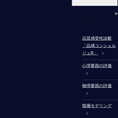
感性評価に係る分
析・試験
品質感受性診断
「品感コンシェル
ジュR」
心理要因の評価
物理要因の評価
階層モデリング