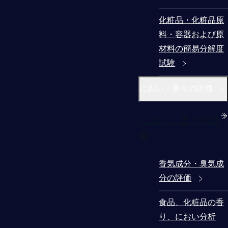
化粧品・化粧品原
料・容器および原
材料の簡易分解度
試験
におい・香りの評価
におい・香りの評
価
香気成分・臭気成
分の評価
食品、化粧品の香
り、におい分析