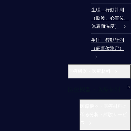
生理・行動計測
（脳波、心電位、
体表面温度）
生理・行動計測
（筋電位測定）
医療機器・医療材料
医療機器・医療材料
医療機器・医療材料に
係る分析・試験サービ
ス