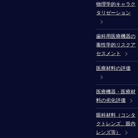
物理学的キャラク
タリゼーション
歯科用医療機器の
毒性学的リスクア
セスメント
医療材料の評価
医療機器・医療材
料の劣化評価
眼科材料（コンタ
クトレンズ、眼内
レンズ等）