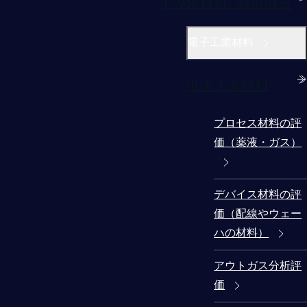
半導体材料/製造関連
電子工業材料
電子工業材料
プロセス材料の評
価（薬液・ガス）
デバイス材料の評
価（配線やウェー
ハの材料）
アウトガス分析評
価