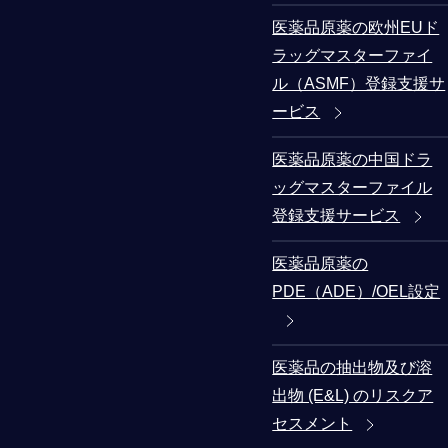
医薬品原薬の欧州EUド
ラッグマスターファイ
ル（ASMF）登録支援サ
ービス
医薬品原薬の中国ドラ
ッグマスターファイル
登録支援サービス
医薬品原薬の
PDE（ADE）/OEL設定
医薬品の抽出物及び溶
出物 (E&L) のリスクア
セスメント