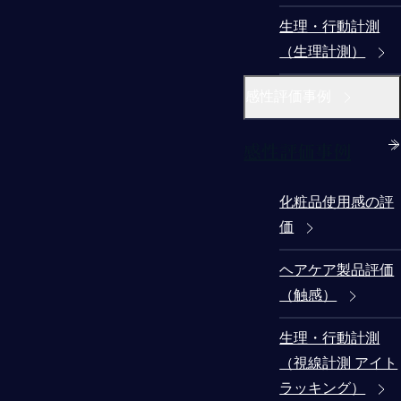
生理・行動計測
（生理計測）
感性評価事例
感性評価事例
化粧品使用感の評
価
ヘアケア製品評価
（触感）
生理・行動計測
（視線計測 アイト
ラッキング）