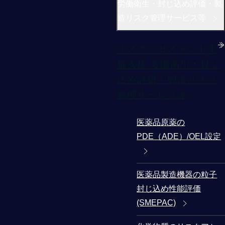
労働衛生・封じ込め評価・製
造リスク管理サービス等
リスクアセスメント実
施支援 労働衛生・封じ
込め評価・製造リスク
管理サービス等
医薬品原薬の
PDE（ADE）/OEL設定
医薬品製造機器の粒子
封じ込め性能評価
(SMEPAC)