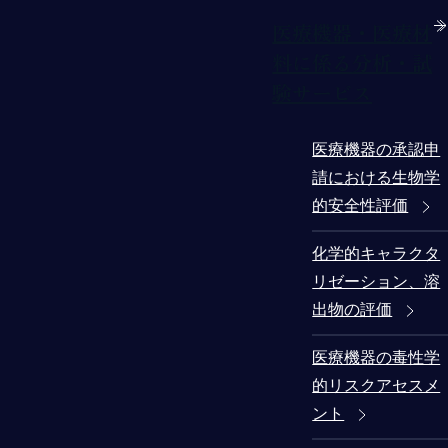
医療機器・医療材
料に係る分析・試
験サービス
医療機器の承認申
請における生物学
的安全性評価
化学的キャラクタ
リゼーション、溶
出物の評価
医療機器の毒性学
的リスクアセスメ
ント