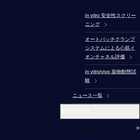
in vitro 安全性スクリー
ニング
オートパッチクランプ
システムによる心筋イ
オンチャネル評価
in vitro/vivo 薬物動態試
験
ニュース一覧
医療関連検査
医療関連検査