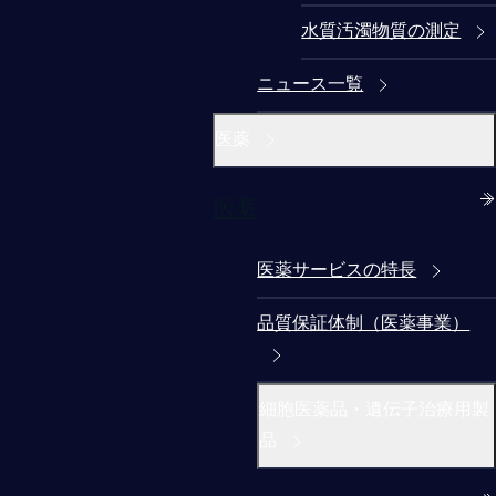
水質汚濁物質の測定
ニュース一覧
医薬
医薬
医薬サービスの特長
品質保証体制（医薬事業）
細胞医薬品・遺伝子治療用製
品