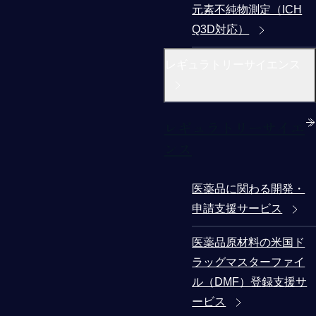
元素不純物測定（ICH
Q3D対応）
レギュラトリーサイエンス
レギュラトリーサイエ
ンス
医薬品に関わる開発・
申請支援サービス
医薬品原材料の米国ド
ラッグマスターファイ
ル（DMF）登録支援サ
ービス