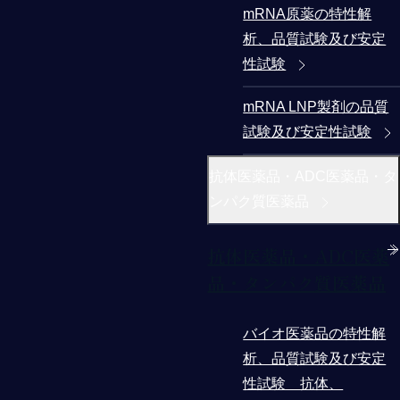
mRNA原薬の特性解
析、品質試験及び安定
性試験
mRNA LNP製剤の品質
試験及び安定性試験
抗体医薬品・ADC医薬品・タ
ンパク質医薬品
抗体医薬品・ADC医薬
品・タンパク質医薬品
バイオ医薬品の特性解
析、品質試験及び安定
性試験 抗体、