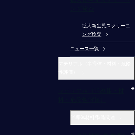
ング検査
拡大新生児スクリーニ
ング検査
ニュース一覧
マテリアル（半導体・材料・危険
性評価）
マテリアル（半導体・材
料・危険性評価）
半導体材料/製造関連