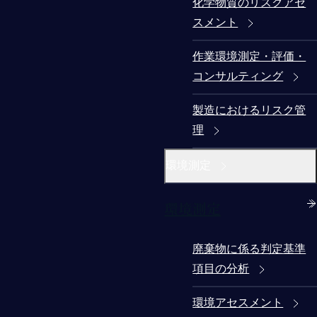
化学物質のリスクアセ
スメント
作業環境測定・評価・
コンサルティング
製造におけるリスク管
理
環境測定
環境測定
廃棄物に係る判定基準
項目の分析
環境アセスメント