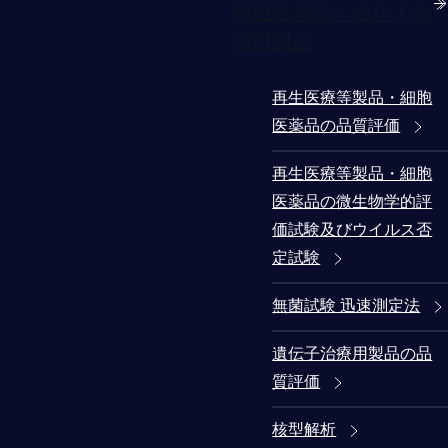
細胞医薬品・遺伝子治
療用製品
再生医療等製品・細胞
医薬品の品質評価
再生医療等製品・細胞
医薬品の微生物学的評
価試験及びウイルス否
定試験
無菌試験 迅速測定法
遺伝子治療用製品の品
質評価
核型解析