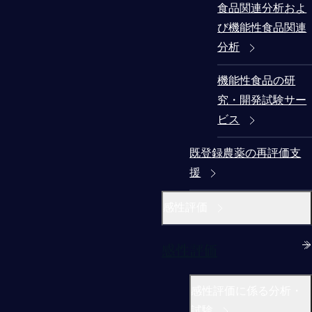
食品関連分析およ
び機能性食品関連
分析
機能性食品の研
究・開発試験サー
ビス
既登録農薬の再評価支
援
感性評価
感性評価
感性評価に係る分析・
試験