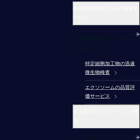
先端自由診療のための検査サ
ービス
先端自由診療のための
検査サービス
特定細胞加工物の迅速
微生物検査
エクソソームの品質評
価サービス
拡大新生児スクリーニング検
査
拡大新生児スクリーニ