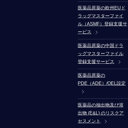
医薬品原薬の欧州EUド
ラッグマスターファイ
ル（ASMF）登録支援サ
ービス
医薬品原薬の中国ドラ
ッグマスターファイル
登録支援サービス
医薬品原薬の
PDE（ADE）/OEL設定
医薬品の抽出物及び溶
出物 (E&L) のリスクア
セスメント