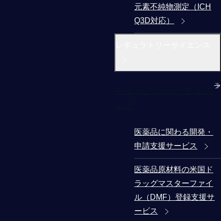
元素不純物測定（ICH
Q3D対応）
レギュラトリーサイエンス
レギュラトリーサイエ
ンス
医薬品に関わる開発・
申請支援サービス
医薬品原材料の米国ド
ラッグマスターファイ
ル（DMF）登録支援サ
ービス