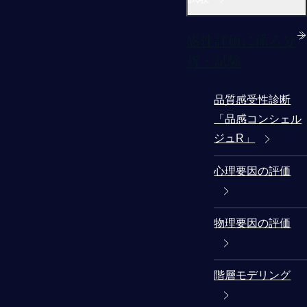
感性評価に係る分
析・試験
品質感受性診断
「品感コンシェル
ジュR」
心理要因の評価
物理要因の評価
階層モデリング