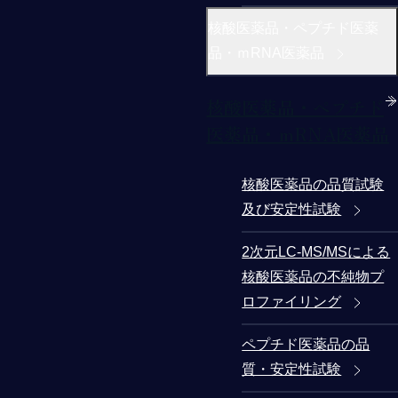
核酸医薬品・ペプチド医薬
品・ｍRNA医薬品
核酸医薬品・ペプチド
医薬品・ｍRNA医薬品
核酸医薬品の品質試験
及び安定性試験
2次元LC-MS/MSによる
核酸医薬品の不純物プ
ロファイリング
ペプチド医薬品の品
質・安定性試験