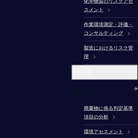
化学物質のリスクアセ
スメント
作業環境測定・評価・
コンサルティング
製造におけるリスク管
理
環境測定
環境測定
廃棄物に係る判定基準
項目の分析
環境アセスメント