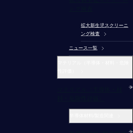
ング検査
拡大新生児スクリーニ
ング検査
ニュース一覧
マテリアル（半導体・材料・危険
性評価）
マテリアル（半導体・材
料・危険性評価）
半導体材料/製造関連