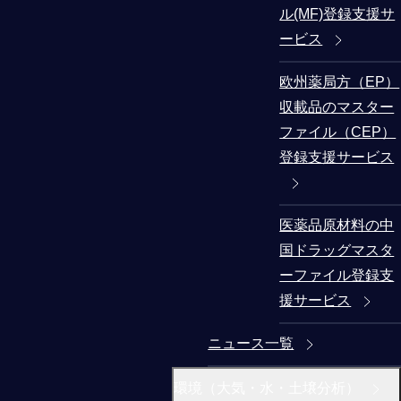
ル(MF)登録支援サ
ービス
欧州薬局方（EP）
収載品のマスター
ファイル（CEP）
登録支援サービス
医薬品原材料の中
国ドラッグマスタ
ーファイル登録支
援サービス
ニュース一覧
環境（大気・水・土壌分析）