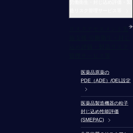
労働衛生・封じ込め評価・製
造リスク管理サービス等
リスクアセスメント実
施支援 労働衛生・封じ
込め評価・製造リスク
管理サービス等
医薬品原薬の
PDE（ADE）/OEL設定
医薬品製造機器の粒子
封じ込め性能評価
(SMEPAC)