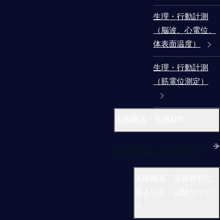
生理・行動計測
（脳波、心電位、
体表面温度）
生理・行動計測
（筋電位測定）
医療機器・医療材料
医療機器・医療材料
医療機器・医療材料に
係る分析・試験サービ
ス