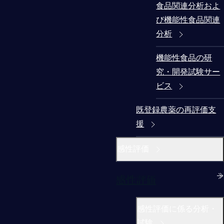
食品関連分析およ
び機能性食品関連
分析
機能性食品の研
究・開発試験サー
ビス
既登録農薬の再評価支
援
感性評価
感性評価
感性評価に係る分析・
試験