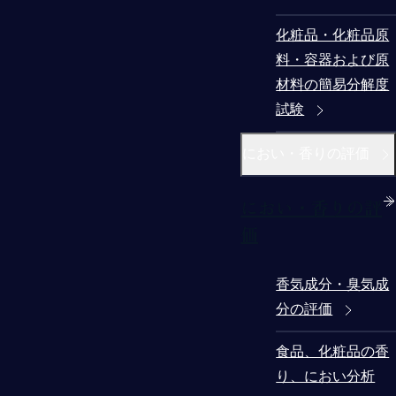
化粧品・化粧品原
料・容器および原
材料の簡易分解度
試験
におい・香りの評価
におい・香りの評
価
香気成分・臭気成
分の評価
食品、化粧品の香
り、におい分析