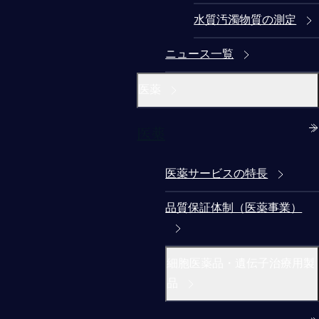
水質汚濁物質の測定
ニュース一覧
医薬
医薬
医薬サービスの特長
品質保証体制（医薬事業）
細胞医薬品・遺伝子治療用製
品