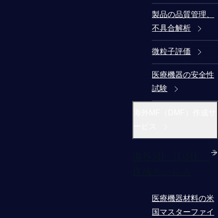
製品の品質管理、
不具合解析
微粒子評価
医療機器の安全性
試験
海外MF（DMF）作成サ
ービス
海外MF（DMF）
作成サービス
医療機器材料の米
国マスターファイ