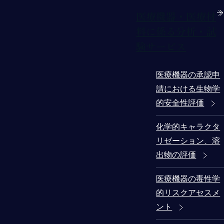
医療機器・医療材
料に係る分析・試
験サービス
医療機器の承認申
請における生物学
的安全性評価
化学的キャラクタ
リゼーション、溶
出物の評価
医療機器の毒性学
的リスクアセスメ
ント