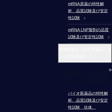
mRNA原薬の特性解
析、品質試験及び安定
性試験
mRNA LNP製剤の品質
試験及び安定性試験
抗体医薬品・ADC医薬品・タ
ンパク質医薬品
抗体医薬品・ADC医薬
品・タンパク質医薬品
バイオ医薬品の特性解
析、品質試験及び安定
性試験 抗体、