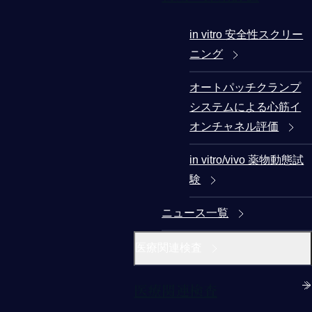
in vitro 安全性スクリー
ニング
オートパッチクランプ
システムによる心筋イ
オンチャネル評価
in vitro/vivo 薬物動態試
験
ニュース一覧
医療関連検査
医療関連検査