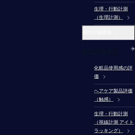
生理・行動計測
（生理計測）
感性評価事例
感性評価事例
化粧品使用感の評
価
ヘアケア製品評価
（触感）
生理・行動計測
（視線計測 アイト
ラッキング）