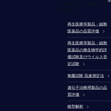
細胞医薬品・遺伝子治
療用製品
再生医療等製品・細胞
医薬品の品質評価
再生医療等製品・細胞
医薬品の微生物学的評
価試験及びウイルス否
定試験
無菌試験 迅速測定法
遺伝子治療用製品の品
質評価
核型解析