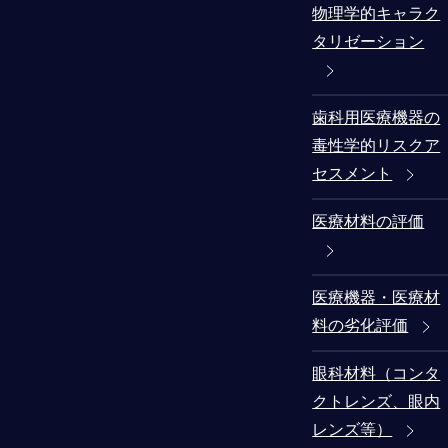
物理学的キャラク
タリゼーション
歯科用医療機器の
毒性学的リスクア
セスメント
医療材料の評価
医療機器・医療材
料の劣化評価
眼科材料（コンタ
クトレンズ、眼内
レンズ等）