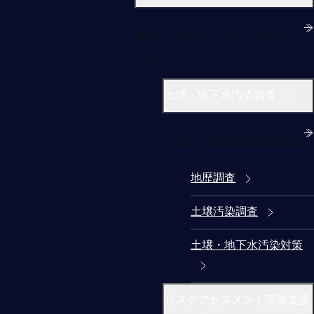
環境（大気・水・土壌分
析）
土壌・地下水汚染調査
土壌・地下水汚染調査
地歴調査
土壌汚染調査
土壌・地下水汚染対策
リスクアセスメント実施支援