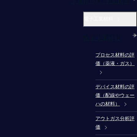
半導体材料/製造関連
電子工業材料
電子工業材料
プロセス材料の評
価（薬液・ガス）
デバイス材料の評
価（配線やウェー
ハの材料）
アウトガス分析評
価